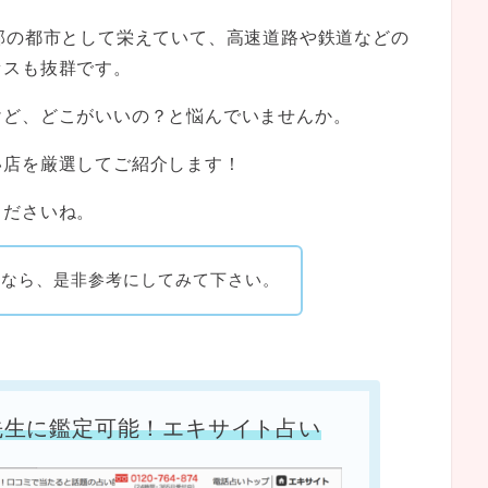
部の都市として栄えていて、高速道路や鉄道などの
セスも抜群です。
けど、どこがいいの？と悩んでいませんか。
い店を厳選してご紹介します！
くださいね。
るなら、是非参考にしてみて下さい。
先生に鑑定可能！エキサイト占い