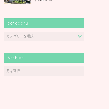
category
Archive