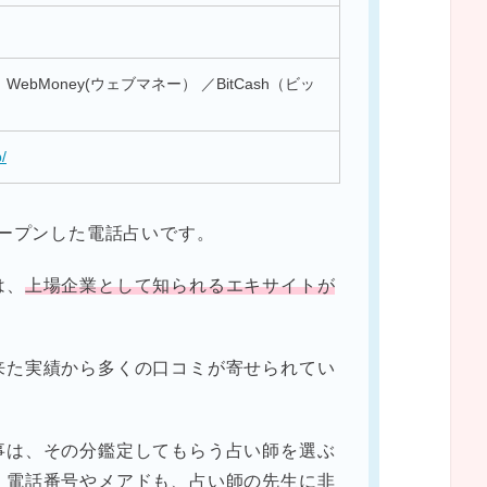
ebMoney(ウェブマネー） ／BitCash（ビッ
p/
オープンした電話占いです。
は、
上場企業として知られるエキサイトが
来た実績から多くの口コミが寄せられてい
事は、その分鑑定してもらう占い師を選ぶ
。電話番号やメアドも、占い師の先生に非