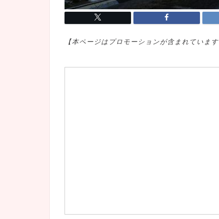
【本ページはプロモ
ーションが含まれています