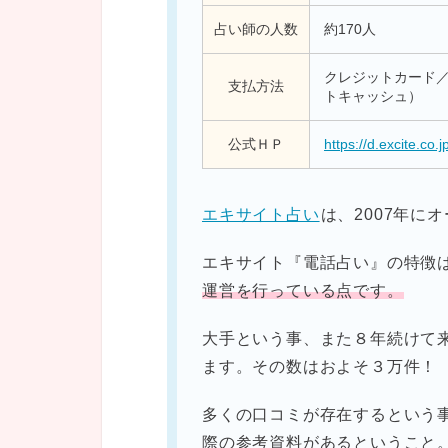
占い師の人数
約170人
クレジットカード／ W
支払方法
トキャッシュ）
公式ＨＰ
https://d.excite.co.j
エキサイト占い
は、2007年に
エキサイト『電話占い』の特徴
運営を行っている点です。
大手という事、また８年続けて
ます。その数はおよそ３万件！
多くの口コミが存在するという
際の参考資料があるということ