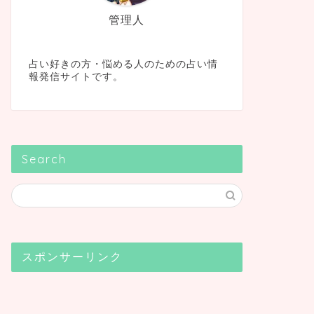
管理人
占い好きの方・悩める人のための占い情
報発信サイトです。
Search
スポンサーリンク