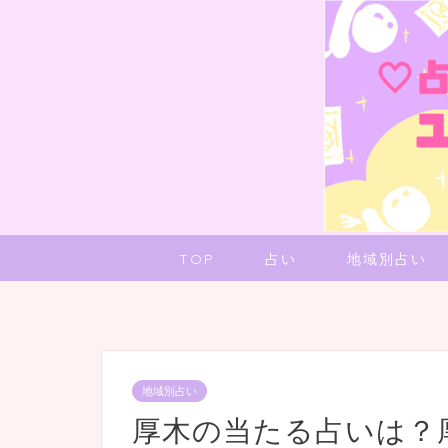
TOP
占い
地域別占い
地域別占い
厚木の当たる占いは？