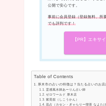
公開で安心です。
事前に会員登録（登録無料、所
でも評判です！
【PR】エキサ
Table of Contents
厚木市の占いの特徴は？当たる占いのお店
霊感風水師あーりん占い師
ゼロワールド 厚木店
紫晃舘（しこうかん）
花占（カセン・ぎゃらりー喫茶 なよた