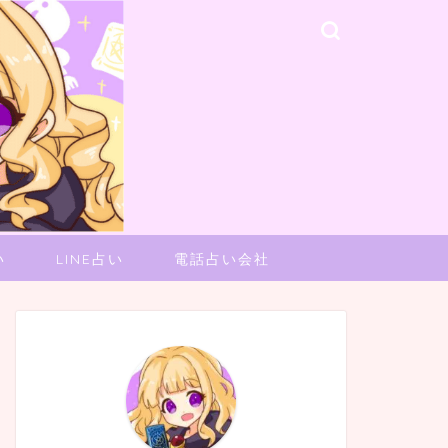
い
LINE占い
電話占い会社