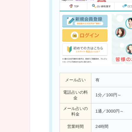
メール占い
有
電話占いの料
1分／100円～
金
メール占いの
1通／3000円～
料金
営業時間
24時間