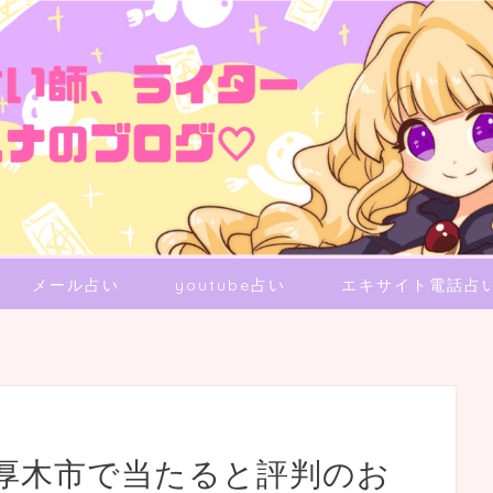
メール占い
youtube占い
エキサイト電話占
厚木市で当たると評判のお