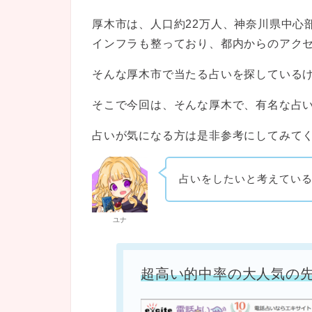
厚木市は、人口約22万人、神奈川県中心
インフラも整っており、都内からのアク
そんな厚木市で当たる占いを探している
そこで今回は、そんな厚木で、有名な占
占いが気になる方は是非参考にしてみて
占いをしたいと考えてい
ユナ
超高い的中率の大人気の