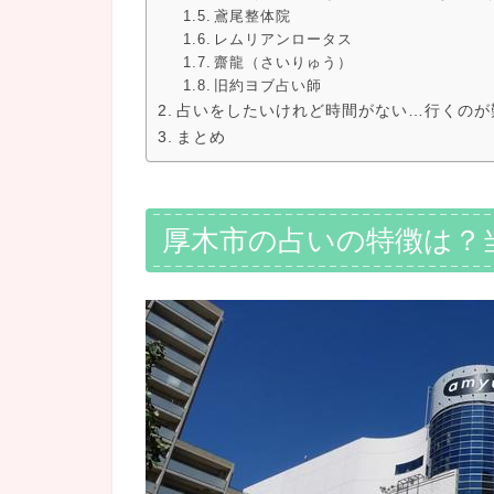
鳶尾整体院
レムリアンロータス
齋龍（さいりゅう）
旧約ヨブ占い師
占いをしたいけれど時間がない…行くのが
まとめ
厚木市の占いの特徴は？