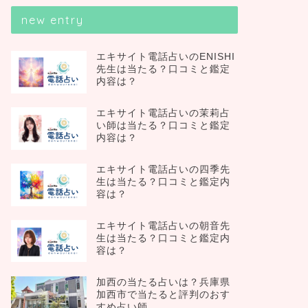
new entry
エキサイト電話占いのENISHI
先生は当たる？口コミと鑑定
内容は？
エキサイト電話占いの茉莉占
い師は当たる？口コミと鑑定
内容は？
エキサイト電話占いの四季先
生は当たる？口コミと鑑定内
容は？
エキサイト電話占いの朝音先
生は当たる？口コミと鑑定内
容は？
加西の当たる占いは？兵庫県
加西市で当たると評判のおす
すめ占い師