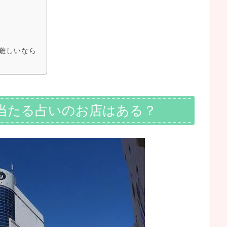
難しいなら
当たる占いのお店はある？