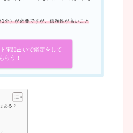
要1分）が必要ですが、信頼性が高いこと
イト電話占いで鑑定をして
もらう！
はある？
け）