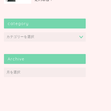
category
Archive