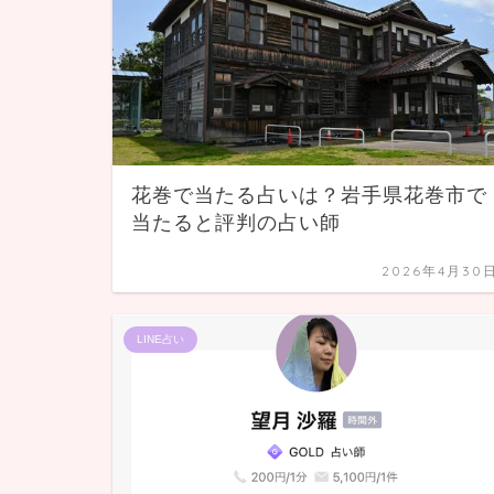
花巻で当たる占いは？岩手県花巻市で
当たると評判の占い師
2026年4月30
LINE占い