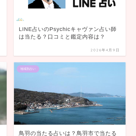
LINE占いのPsychicキャヴァン占い師
は当たる？口コミと鑑定内容は？
日
2026年4月9日
地域別占い
鳥羽の当たる占いは？鳥羽市で当たる