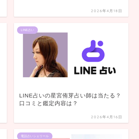
日
2026年4月18日
LINE占い
LINE占いの星宮侑芽占い師は当たる？
口コミと鑑定内容は？
日
2026年4月16日
電話占いシェリール