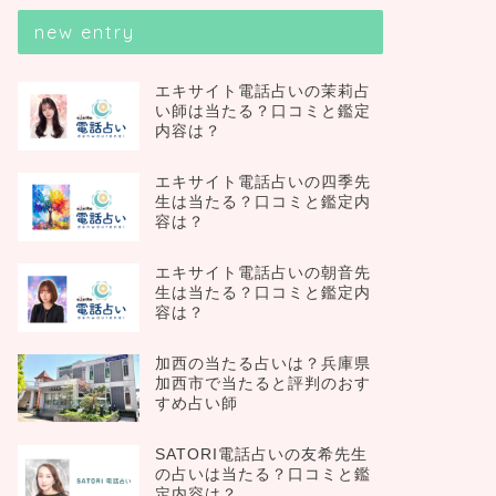
new entry
エキサイト電話占いの茉莉占
い師は当たる？口コミと鑑定
内容は？
エキサイト電話占いの四季先
生は当たる？口コミと鑑定内
容は？
エキサイト電話占いの朝音先
生は当たる？口コミと鑑定内
容は？
加西の当たる占いは？兵庫県
加西市で当たると評判のおす
すめ占い師
SATORI電話占いの友希先生
の占いは当たる？口コミと鑑
定内容は？