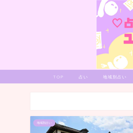
TOP
占い
地域別占い
地域別占い