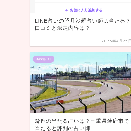
LINE占いの望月沙羅占い師は当たる？
口コミと鑑定内容は？
2026年4月25
地域別占い
鈴鹿の当たる占いは？三重県鈴鹿市で
当たると評判の占い師