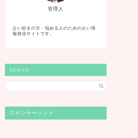
管理人
占い好きの方・悩める人のための占い情
報発信サイトです。
Search
スポンサーリンク