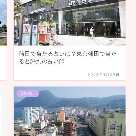
蒲田で当たる占いは？東京蒲田で当た
ると評判の占い師
日
2026年4月29日
地域別占い