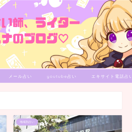
メール占い
youtube占い
エキサイト電話占
地域別占い