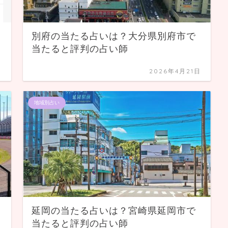
別府の当たる占いは？大分県別府市で
当たると評判の占い師
日
2026年4月21日
地域別占い
延岡の当たる占いは？宮崎県延岡市で
当たると評判の占い師