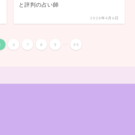
と評判の占い師
日
2026年4月6日
...
5
6
7
8
9
99