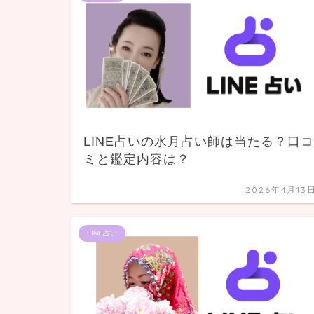
LINE占いの水月占い師は当たる？口コ
ミと鑑定内容は？
2026年4月13
LINE占い