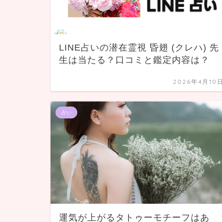
LINE占いの潜在霊視 昏翅 (クレハ) 先
生は当たる？口コミと鑑定内容は？
2026年4月10
占い
運気が上がるタトゥーモチーフはあ