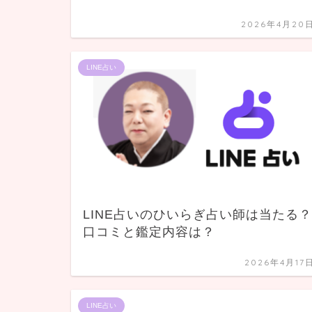
2026年4月20
LINE占い
LINE占いのひいらぎ占い師は当たる？
口コミと鑑定内容は？
2026年4月17
LINE占い