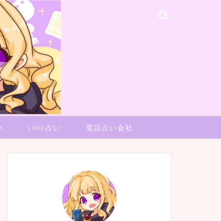
い
LINE占い
電話占い会社