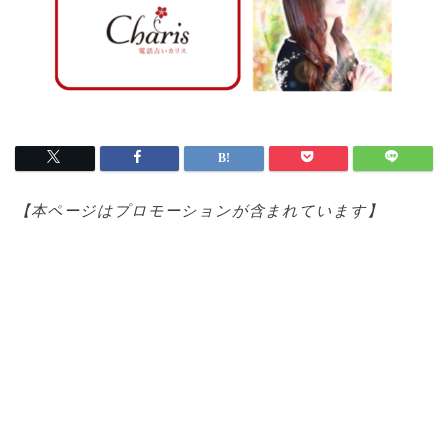
【本ページはプロモ
ーションが含まれています】