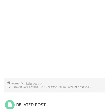
HOME
電話占いカリス
電話占いカリスの璃玖（りく）先生の占いは当たる？口コミと鑑定は？
RELATED POST