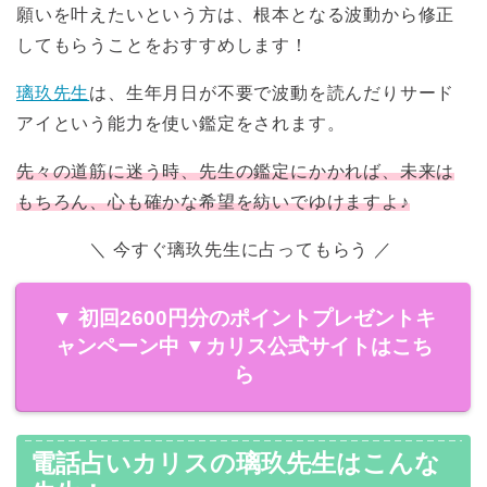
願いを叶えたいという方は、根本となる波動から修正
してもらうことをおすすめします！
璃玖先生
は、生年月日が不要で波動を読んだりサード
アイという能力を使い鑑定をされます。
先々の道筋に迷う時、先生の鑑定にかかれば、未来は
もちろん、心も確かな希望を紡いでゆけますよ♪
＼ 今すぐ璃玖先生に占ってもらう ／
▼ 初回2600円分のポイントプレゼントキ
ャンペーン中 ▼
カリス公式サイトはこち
ら
電話占いカリスの璃玖先生はこんな