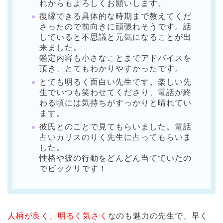
れからもよろしくお願いします。
復縁できる具体的な時期まで教えてくだ
さったので前向きに頑張れそうです。話
していると不思議と元気になることが出
来ました。
鑑定内容も小さなことまでアドバイスを
頂き、とてもわかりやすかったです。
とても明るく面白い先生です。楽しい先
生でいつも笑わせてくださり、電話が終
わる頃には気持ちがすっかりと晴れてい
ます。
彼氏とのことで見てもらいました。電話
占いカリスのりく先生に占ってもらいま
した。
性格や彼の行動をどんどん当てていたの
でビックリです！
人柄が良く、明るく気さく
なのも魅力の先生で、早く