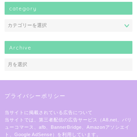
category
Archive
プライバシーポリシー
当サイトに掲載されている広告について
当サイトでは、第三者配信の広告サービス（A8.net、バリ
ューコマース、afb、BannerBridge、Amazonアソシエイ
ト、Google AdSense）を利用しています。