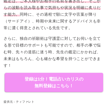
鑑定は、ご本人様やお相手の名前を書き出し、そこか
らの波動を読み取る事で気持ちや状況を明確に炙りだ
す能力。
同時に、その過程で額に文字や言葉が降り
（サードアイ）、時期や未来に関するアドバイスも非
常に濃く得意とされている先生です。
さらに、独自の祈願術は守護霊に対してお伺いを立て
る形で目標のサポートも可能ですので、相手の事で悩
む時、先々の道筋に迷う時、先生の鑑定にかかれば、
未来はもちろん、心も確かな希望を持つことができま
す！
登録は1分！電話占いカリスの
無料登録はこちら！
提供元：ティファレト