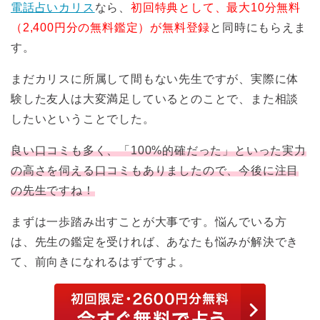
電話占いカリス
なら、
初回特典として、最大10分無料
（2,400円分の無料鑑定）が無料登録
と同時にもらえま
す。
まだカリスに所属して間もない先生ですが、実際に体
験した友人は大変満足しているとのことで、また相談
したいということでした。
良い口コミも多く、「100%的確だった」といった実力
の高さを伺える口コミもありましたので、今後に注目
の先生ですね！
まずは一歩踏み出すことが大事です。悩んでいる方
は、先生の鑑定を受ければ、あなたも悩みが解決でき
て、前向きになれるはずですよ。