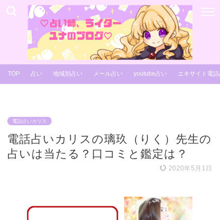
TOP
占い
地域別占い
メール占い
youtube占い
エキサイト電話
電話占いカリス
電話占いカリスの璃玖（りく）先生の
占いは当たる？口コミと鑑定は？
2020年5月1日