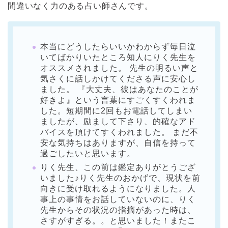
間違いなく力のある占い師さんです。
本当にどうしたらいいかわからず毎日泣
いてばかりいたところ知人にりく先生を
オススメされました。 先生の明るい声と
気さくに話しかけてくださる声に安心し
ました。 『大丈夫、彼はあなたのことが
好きよ』という言葉にすごくすくわれま
した。短期間に2回もお電話してしまい
ましたが、励まして下さり、的確なアド
バイスを頂けてすくわれました。 まだ不
安な気持ちはありますが、自信を持って
過ごしたいと思います。
りく先生、この前は鑑定ありがとうござ
いました♪りく先生のおかげで、現状を前
向きに受け取れるようになりました。人
事上の事情をお話していないのに、りく
先生からその状況の指摘があった時は、
さすがすぎる。。と思いました！またこ