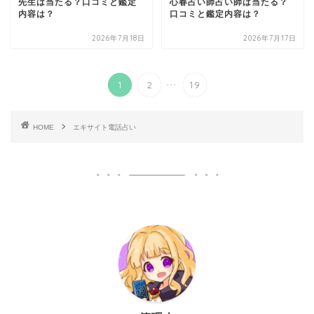
先生は当たる？口コミと鑑定
心春占い師占い師は当たる？
内容は？
口コミと鑑定内容は？
2026年7月18日
2026年7月17日
...
1
2
19
HOME
エキサイト電話占い