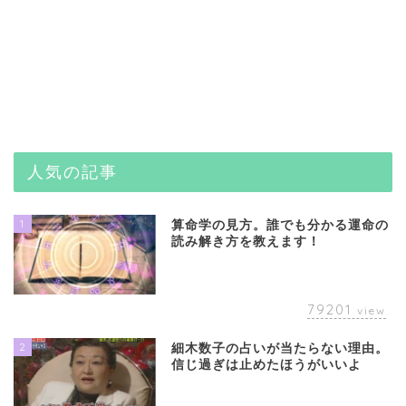
人気の記事
1
算命学の見方。誰でも分かる運命の
読み解き方を教えます！
79201
view
2
細木数子の占いが当たらない理由。
信じ過ぎは止めたほうがいいよ