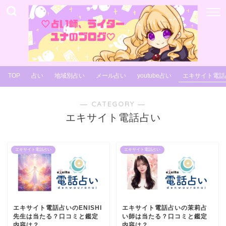
TOP
占い
地域別占い
メール占い
youtube占い
エキサイト電話
― CATEGORY ―
エキサイト電話占い
エキサイト電話占い
エキサイト電話占い
エキサイト電話占いのENISHI
エキサイト電話占いの茉莉占
先生は当たる？口コミと鑑定
い師は当たる？口コミと鑑定
内容は？
内容は？