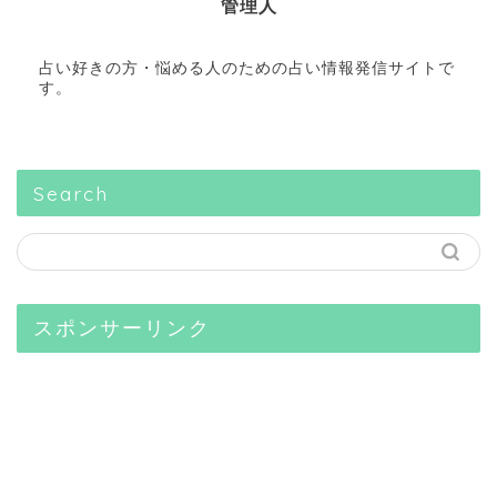
管理人
占い好きの方・悩める人のための占い情報発信サイトで
す。
Search
スポンサーリンク