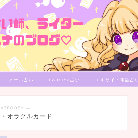
メール占い
youtube占い
エキサイト電話占
CATEGORY ―
ル・オラクルカード