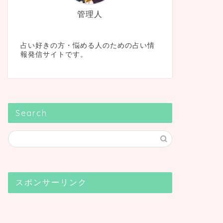
管理人
占い好きの方・悩める人のための占い情
報発信サイトです。
Search
スポンサーリンク