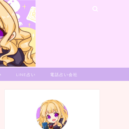
い
LINE占い
電話占い会社