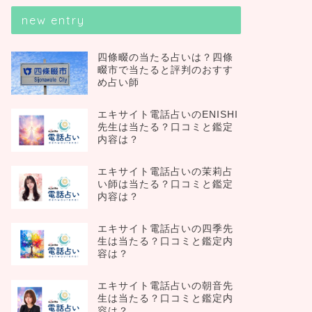
new entry
四條畷の当たる占いは？四條
畷市で当たると評判のおすす
め占い師
エキサイト電話占いのENISHI
先生は当たる？口コミと鑑定
内容は？
エキサイト電話占いの茉莉占
い師は当たる？口コミと鑑定
内容は？
エキサイト電話占いの四季先
生は当たる？口コミと鑑定内
容は？
エキサイト電話占いの朝音先
生は当たる？口コミと鑑定内
容は？