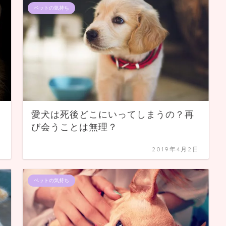
ペットの気持ち
愛犬は死後どこにいってしまうの？再
び会うことは無理？
日
2019年4月2日
ペットの気持ち