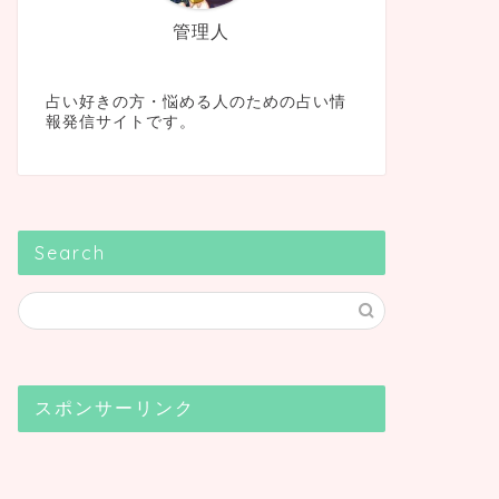
管理人
占い好きの方・悩める人のための占い情
報発信サイトです。
Search
スポンサーリンク