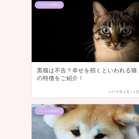
ペットの気持ち
黒猫は不吉？幸せを招くといわれる猫
の特徴をご紹介！
2019年4月26
ペットの気持ち