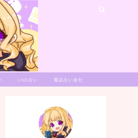
い
LINE占い
電話占い会社