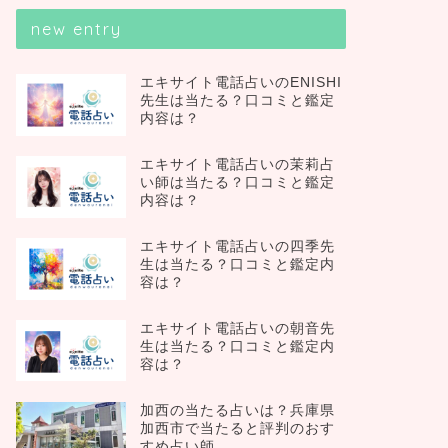
new entry
エキサイト電話占いのENISHI
先生は当たる？口コミと鑑定
内容は？
エキサイト電話占いの茉莉占
い師は当たる？口コミと鑑定
内容は？
エキサイト電話占いの四季先
生は当たる？口コミと鑑定内
容は？
エキサイト電話占いの朝音先
生は当たる？口コミと鑑定内
容は？
加西の当たる占いは？兵庫県
加西市で当たると評判のおす
すめ占い師