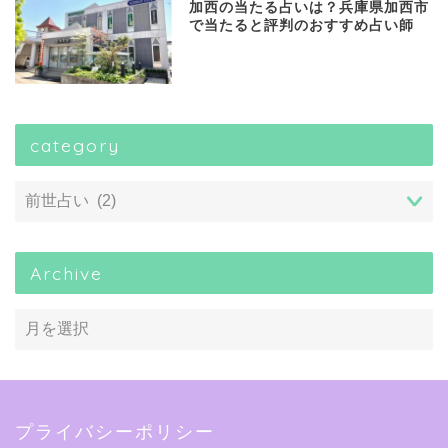
加西の当たる占いは？兵庫県加西市
で当たると評判のおすすめ占い師
category
Archive
プライバシーポリシー