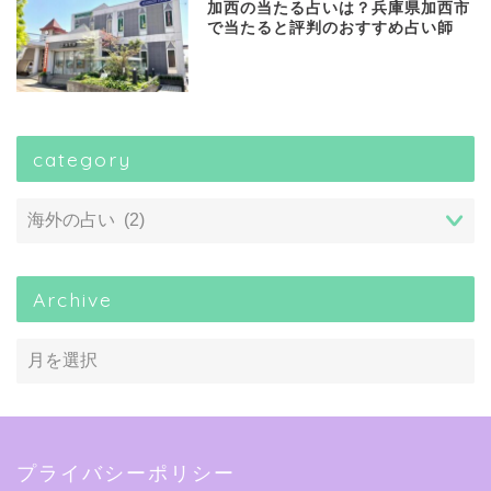
加西の当たる占いは？兵庫県加西市
で当たると評判のおすすめ占い師
category
Archive
プライバシーポリシー