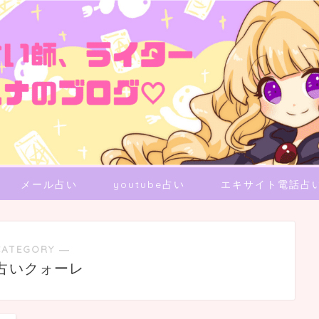
メール占い
youtube占い
エキサイト電話占
CATEGORY ―
占いクォーレ