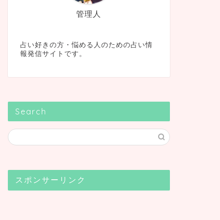
管理人
占い好きの方・悩める人のための占い情
報発信サイトです。
Search
スポンサーリンク