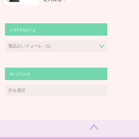
category
Archive