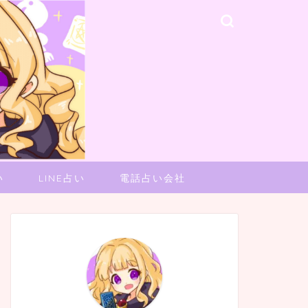
い
LINE占い
電話占い会社