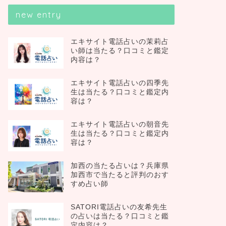
new entry
エキサイト電話占いの茉莉占
い師は当たる？口コミと鑑定
内容は？
エキサイト電話占いの四季先
生は当たる？口コミと鑑定内
容は？
エキサイト電話占いの朝音先
生は当たる？口コミと鑑定内
容は？
加西の当たる占いは？兵庫県
加西市で当たると評判のおす
すめ占い師
SATORI電話占いの友希先生
の占いは当たる？口コミと鑑
定内容は？