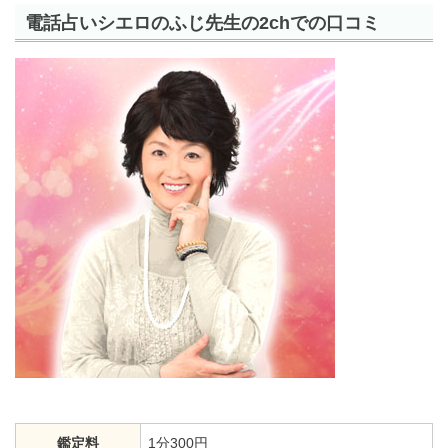
電話占いシエロのふじ先生の2chでの口コミ
鑑定料
1分300円