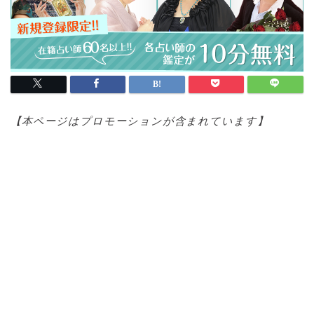
【本ページはプロモ
ーションが含まれています】