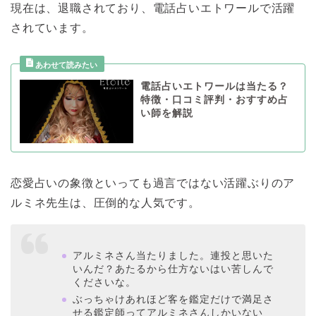
現在は、退職されており、電話占いエトワールで活躍
されています。
電話占いエトワールは当たる？
特徴・口コミ評判・おすすめ占
い師を解説
恋愛占いの象徴といっても過言ではない活躍ぶりのア
ルミネ先生は、圧倒的な人気です。
アルミネさん当たりました。連投と思いた
いんだ？あたるから仕方ないはい苦しんで
くださいな。
ぶっちゃけあれほど客を鑑定だけで満足さ
せる鑑定師ってアルミネさんしかいない