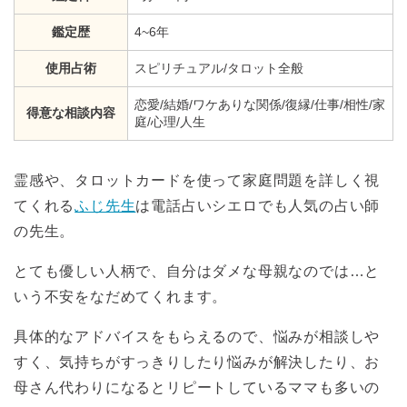
鑑定歴
4~6年
使用占術
スピリチュアル/タロット全般
恋愛/結婚/ワケありな関係/復縁/仕事/相性/家
得意な相談内容
庭/心理/人生
霊感や、タロットカードを使って家庭問題を詳しく視
てくれる
ふじ先生
は電話占いシエロでも人気の占い師
の先生。
とても優しい人柄で、自分はダメな母親なのでは…と
いう不安をなだめてくれます。
具体的なアドバイスをもらえるので、悩みが相談しや
すく、気持ちがすっきりしたり悩みが解決したり、お
母さん代わりになるとリピートしているママも多いの