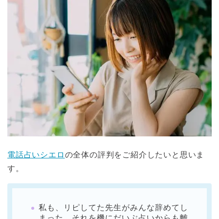
電話占いシエロ
の全体の評判をご紹介したいと思いま
す。
私も、リピしてた先生がみんな辞めてし
まった。それを機にだいぶ占いからも離