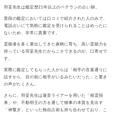
羽妥先生は鑑定歴21年以上のベテランの占い師。
普段の鑑定においては口コミで紹介された人のみで、
電話占いにて気軽に鑑定を受けられることはめったに
ないため、非常に貴重です。
霊能者を多く輩出してきた家柄に育ち、高い霊能力を
持っている羽妥先生だからこそできるのが、口寄せで
す。
実際に鑑定してもらった人からは「相手の言葉通りに
話すから、目の前に相手がいるみたいだった」と驚き
の声がたくさん。
さらに、羽妥先生は蓮音ライアーを用いた「精霊招
来」や、不動明王の力を通して物事の本質を見出す
「神繋ぎ」といった独自占術も持ち合わせており、こ