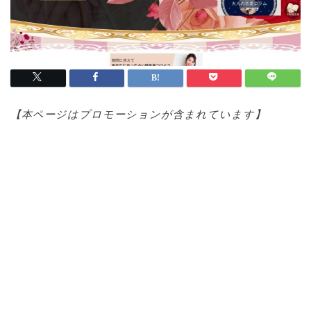
【本ページはプロモ
ーションが含まれています】