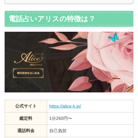
電話占いアリスの特徴は？
公式サイト
https://alice-k.jp/
鑑定料
1分260円〜
通話料金
自己負担