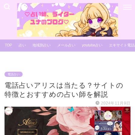
TOP
占い
地域別占い
メール占い
youtube占い
エキサイト電話
電話占い
電話占いアリスは当たる？サイトの
特徴とおすすめの占い師を解説
2024年11月9日