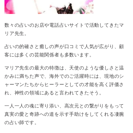
数々の占いのお店や電話占いサイトで活動してきたマ
リア先生。
占いの的確さと癒しの声が口コミで人気が広がり、顧
客には多くの芸能関係者も多数います。
マリア先生の最大の特徴は、天使のような優しさと温
かみに満ちた声で、海外でのご活躍時には、現地のシ
ャーマンたちからヒーラーとしての才能を高く評価さ
れ、神性の領域にあると言われてきたそう。
一人一人の魂に寄り添い、高次元との繋がりをもって
真実の愛と奇跡への道を示す手助けをしてくれる凄腕
の占い師です。