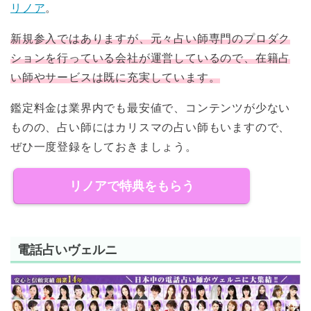
リノア
。
新規参入ではありますが、元々占い師専門のプロダク
ションを行っている会社が運営しているので、
在籍占
い師やサービスは既に充実
しています。
鑑定料金は業界内でも最安値
で、コンテンツが少ない
ものの、占い師にはカリスマの占い師もいますので、
ぜひ一度登録をしておきましょう。
リノアで特典をもらう
電話占いヴェルニ