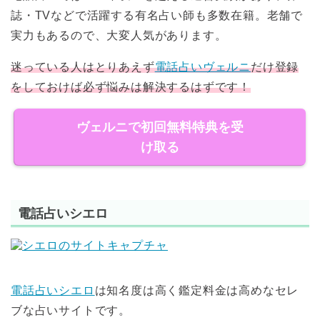
誌・
TV
などで活躍する有名占い師も多数在籍。
老舗で
実力もあるので、大変人気があります。
迷っている人はとりあえず
電話占いヴェルニ
だけ登録
をしておけば必ず悩みは解決するはずです！
ヴェルニで初回無料特典を受
け取る
電話占いシエロ
電話占いシエロ
は知名度は高く
鑑定料金は高めなセレ
ブな占いサイトです。