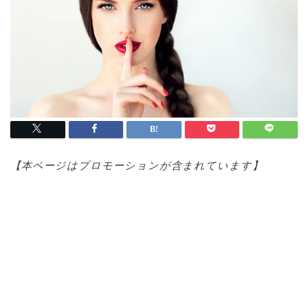
【本ページはプロモ
ーションが含まれています】