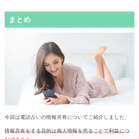
まとめ
今回は電話占いの情報共有についてご紹介しました。
情報共有をする目的は個人情報を売ることで利益につ