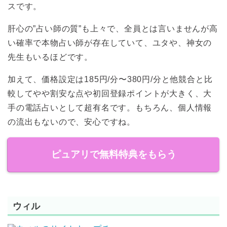
ス
です。
肝心の”占い師の質”も上々で、全員とは言いませんが高
い確率で本物占い師が存在していて、ユタや、神女の
先生もいるほどです。
加えて、価格設定は185円/分〜380円/分と
他競合と比
較してやや割安な点や初回登録ポイントが大きく、大
手の電話占いとして超有名です。もちろん、個人情報
の流出もないので、安心ですね。
ピュアリで無料特典をもらう
ウィル