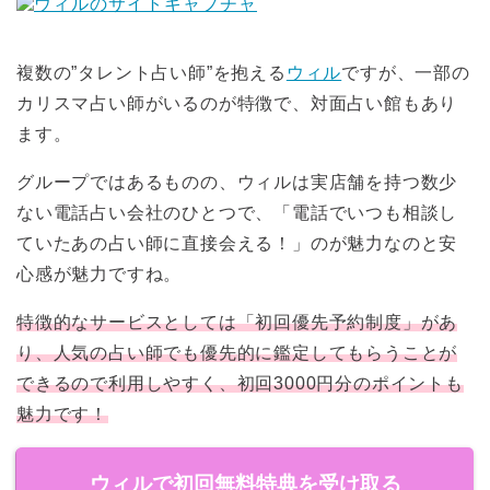
複数の”タレント占い師”を抱える
ウィル
ですが、一部の
カリスマ占い師がいるのが特徴で、対面占い館もあり
ます。
グループではあるものの、ウィルは実店舗を持つ数少
ない電話占い会社のひとつで、「電話でいつも相談し
ていたあの占い師に直接会える！」のが魅力なのと安
心感が魅力ですね。
特徴的なサービスとしては
「初回優先予約制度」があ
り、人気の占い師でも優先的に鑑定してもらう
ことが
できるので利用しやすく、初回
3000
円分のポイントも
魅力です！
ウィルで初回無料特典を受け取る