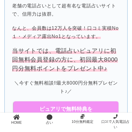
老舗の電話占いとして超有名な電話占いサイト
で、信用力は抜群。
なんと、会員数は12万人を突破！口コミ実積No
１・メディア露出No1となっています。
当サイトでは、電話占いピュアリに初
回無料会員登録の方に、初回最大8000
円分無料ポイントをプレゼント中♪
＼今すぐ無料相談!!最大8000円分無料プレゼン
ト♪／
ピュアリで無料特典を
もらう
10分無料鑑定
口ｺﾐで人気電話占
HOME
占い
い