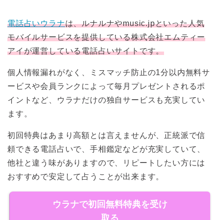
電話占いウラナ
は、ルナルナや
music.jp
といった人気
モバイルサービスを提供している株式会社エムティー
アイが運営している電話占いサイトです。
個人情報漏れがなく、ミスマッチ防止の1分以内無料サ
ービスや会員ランクによって毎月プレゼントされるポ
イントなど、ウラナだけの独自サービスも充実してい
ます。
初回特典はあまり高額とは言えませんが、正統派で信
頼できる電話占いで、手相鑑定などが充実していて、
他社と違う味がありますので、リピートしたい方には
おすすめで安定して占うことが出来ます。
ウラナで初回無料特典を受け
取る