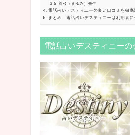
眞弓（まゆみ）先生
電話占いデスティ二―の良い口コミを徹底
まとめ 電話占いデスティニーは利用者に
電話占いデスティニーの