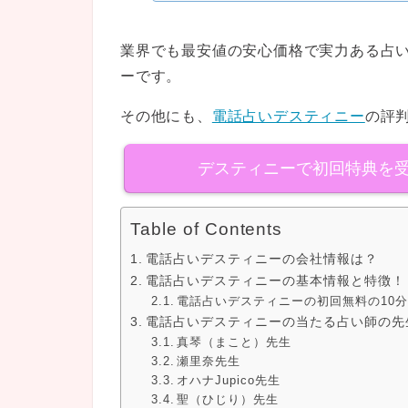
業界でも最安値の安心価格で実力ある占
ーです。
その他にも、
電話占いデスティニー
の評
デスティニーで初回特典を
Table of Contents
電話占いデスティニーの会社情報は？
電話占いデスティニーの基本情報と特徴！
電話占いデスティニーの初回無料の10
電話占いデスティニーの当たる占い師の先
真琴（まこと）先生
瀬里奈先生
オハナJupico先生
聖（ひじり）先生