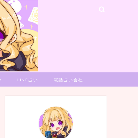
い
LINE占い
電話占い会社