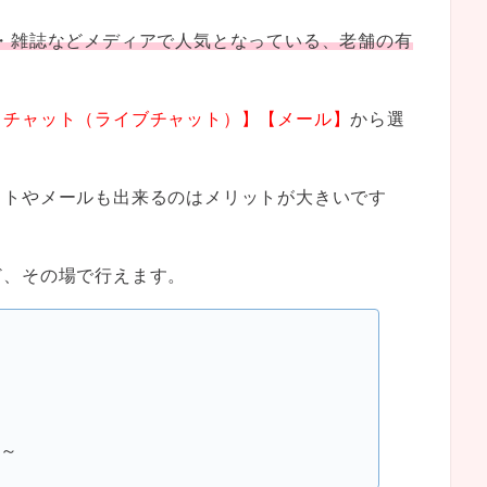
V・雑誌などメディアで人気となっている、老舗の有
。
【チャット（ライブチャット）】【メール】
から選
ットやメールも出来るのはメリットが大きいです
ど、その場で行えます。
～
）～