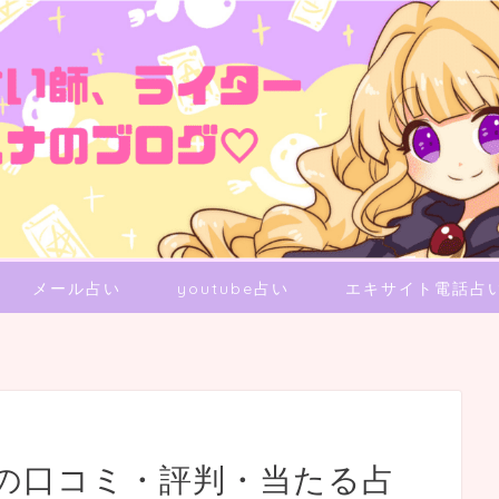
メール占い
youtube占い
エキサイト電話占
の口コミ・評判・当たる占