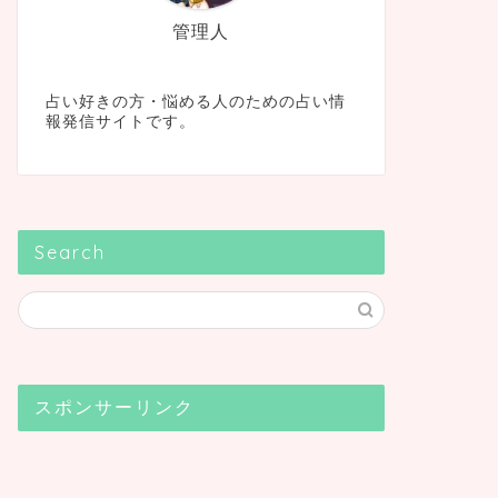
管理人
占い好きの方・悩める人のための占い情
報発信サイトです。
Search
スポンサーリンク