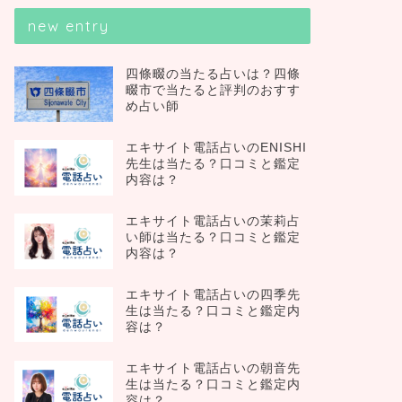
new entry
四條畷の当たる占いは？四條
畷市で当たると評判のおすす
め占い師
エキサイト電話占いのENISHI
先生は当たる？口コミと鑑定
内容は？
エキサイト電話占いの茉莉占
い師は当たる？口コミと鑑定
内容は？
エキサイト電話占いの四季先
生は当たる？口コミと鑑定内
容は？
エキサイト電話占いの朝音先
生は当たる？口コミと鑑定内
容は？