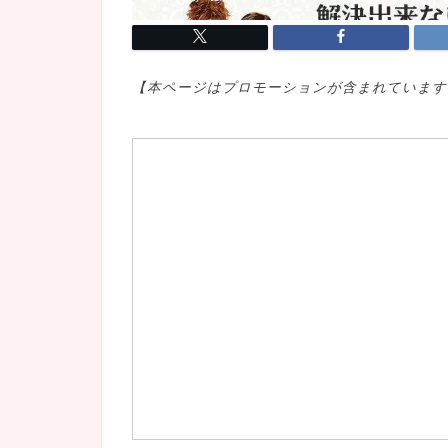
【本ページはプロモ
ーションが含まれています