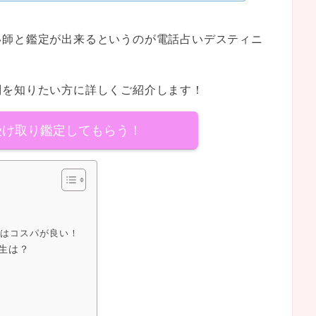
い師と鑑定が出来るというのが電話占いデスティニ
判を知りたい方に詳しくご紹介します！
受け取り鑑定してもらう！
分はコスパが良い！
生は？