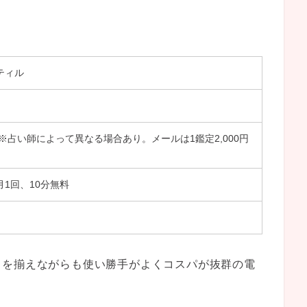
ティル
 ※占い師によって異なる場合あり。メールは1鑑定2,000円
1回、10分無料
ちを揃えながらも使い勝手がよくコスパが抜群の電