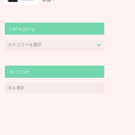
category
Archive