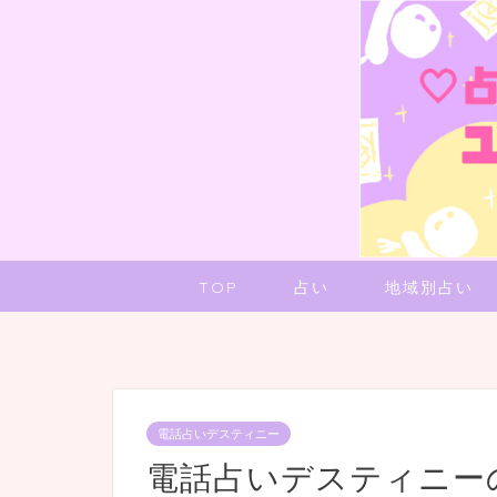
TOP
占い
地域別占い
電話占いデスティニー
電話占いデスティニー