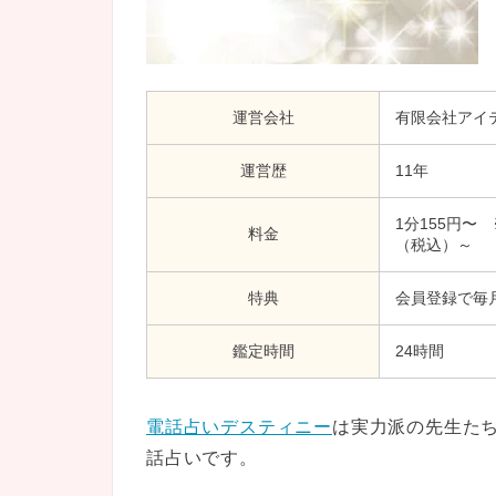
運営会社
有限会社アイ
運営歴
11年
1分155円〜
料金
（税込）～
特典
会員登録で毎月
鑑定時間
24時間
電話占いデスティニー
は実力派の先生た
話占いです。