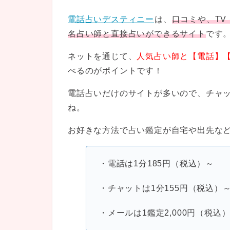
電話占いデスティニー
は、
口コミや、T
名占い師と直接占いができるサイト
です
ネットを通じて、
人気占い師と【電話】
べるのがポイントです！
電話占いだけのサイトが多いので、チャ
ね。
お好きな方法で占い鑑定が自宅や出先な
・電話は1分185円（税込）～
・チャットは1分155円（税込）
・メールは1鑑定2,000円（税込