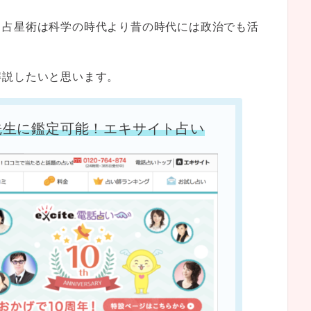
、占星術は科学の時代より昔の時代には政治でも活
解説したいと思います。
先生に鑑定可能！エキサイト占い