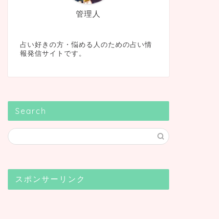
管理人
占い好きの方・悩める人のための占い情
報発信サイトです。
Search
スポンサーリンク