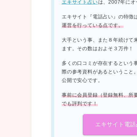
エキサイト占い
は、2007年に
エキサイト『電話占い』の特徴
運営を行っている点です。
大手という事、また８年続けて
ます。その数はおよそ３万件！
多くの口コミが存在するという
際の参考資料があるということ
公開で安心です。
事前に会員登録（登録無料、所
でも評判です！
エキサイト電話