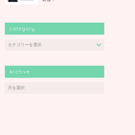
category
Archive