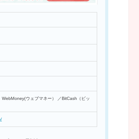
ebMoney(ウェブマネー） ／BitCash（ビッ
p/