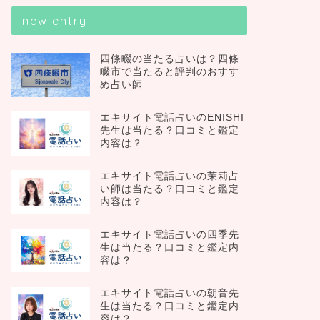
new entry
四條畷の当たる占いは？四條
畷市で当たると評判のおすす
め占い師
エキサイト電話占いのENISHI
先生は当たる？口コミと鑑定
内容は？
エキサイト電話占いの茉莉占
い師は当たる？口コミと鑑定
内容は？
エキサイト電話占いの四季先
生は当たる？口コミと鑑定内
容は？
エキサイト電話占いの朝音先
生は当たる？口コミと鑑定内
容は？