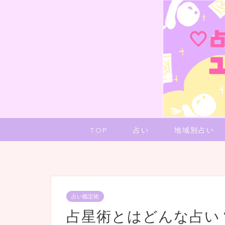
TOP
占い
地域別占い
占い鑑定術
占星術とはどんな占い