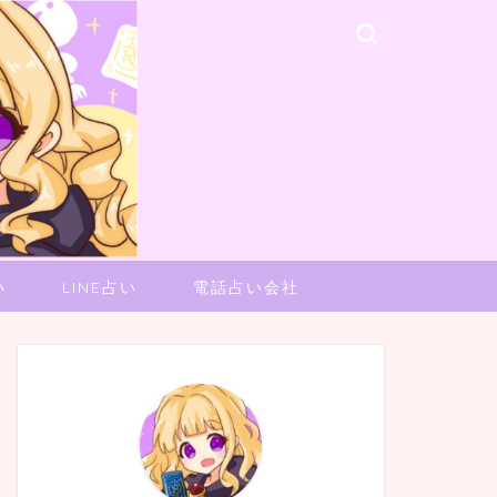
い
LINE占い
電話占い会社