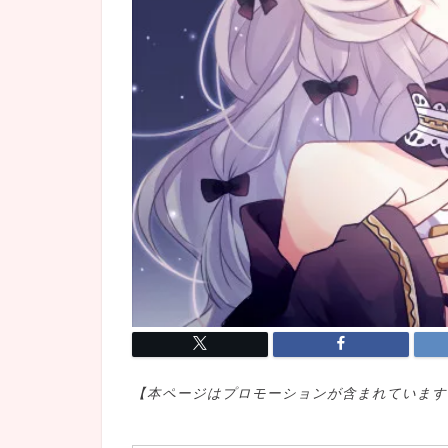
【本ページはプロモ
ーションが含まれています