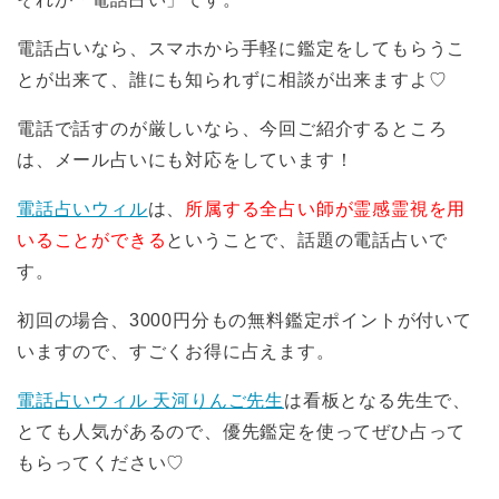
電話占いなら、スマホから手軽に鑑定をしてもらうこ
とが出来て、誰にも知られずに相談が出来ますよ♡
電話で話すのが厳しいなら、今回ご紹介するところ
は、メール占いにも対応をしています！
電話占いウィル
は、
所属する全占い師が霊感霊視を用
いることができる
ということで、話題の電話占いで
す。
初回の場合、3000円分もの無料鑑定ポイントが付いて
いますので、すごくお得に占えます。
電話占いウィル 天河りんご先生
は看板となる先生で、
とても人気があるので、優先鑑定を使ってぜひ占って
もらってください♡