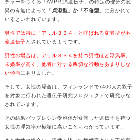
チャーをつくる「AVPR1A遺伝子」の特定の部分の変
異の有無によって
「貞淑型」か「不倫型」
に分かれて
いるといわれています。
男性では特に「アリル３３４」と呼ばれる変異型が不
倫遺伝子
とされているようです。
男性の場合は、アリル３３４を持つ男性ほど浮気率、
未婚率が高く、他者に対する親切な行動をあまりしな
い傾向
にありました。
そして、女性の場合は、フィンランドで7400人の双子
を対象に行われた遺伝子研究プロジェクトで研究がな
されています。
その結果バソプレシン受容体が変異した遺伝子を持つ
女性の浮気率が極端に高いこともわかっています。