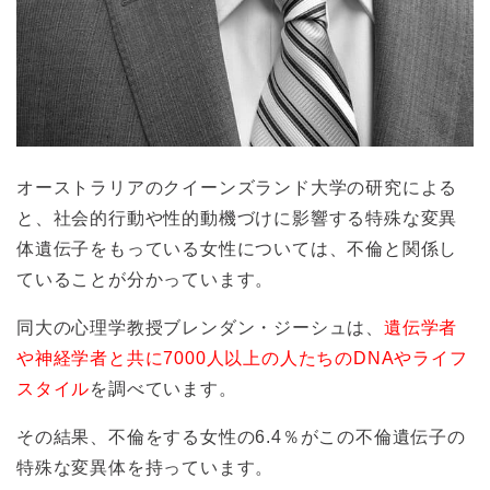
オーストラリアのクイーンズランド大学の研究による
と、社会的行動や性的動機づけに影響する特殊な変異
体遺伝子をもっている女性については、不倫と関係し
ていることが分かっています。
同大の心理学教授ブレンダン・ジーシュは、
遺伝学者
や神経学者と共に7000人以上の人たちのDNAやライフ
スタイル
を調べています。
その結果、不倫をする女性の6.4％がこの不倫遺伝子の
特殊な変異体を持っています。