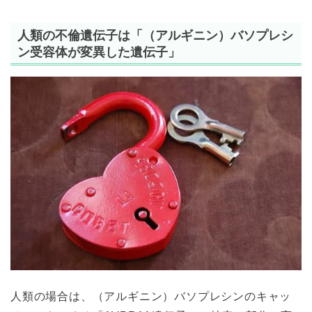
人類の不倫遺伝子は「（アルギニン）バソプレシ
ン受容体が変異した遺伝子」
人類の場合は、（アルギニン）バソプレシンのキャッ