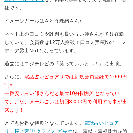
社です。
イメージガールはさとう珠緒さん♪
ネット上の口コミや評判も良い占い師さんが多数在籍
していて、会員数は12万人突破！口コミ実積No１・メ
ディア露出No1となっています。
過去にはフジテレビの『笑っていいとも！』に出演。
さらに、
電話占いピュアリでは新規会員登録で4.000円
割引！
一番安い占い師さんだと最大10分間無料となってい
て、また、
メール占いは初回3.000円
で利用する事が出
来ます！
とてもお得な特典となっています。
電話占いピュア
リ 桜ノ宮(サクラノミヤ)先生
は、霊感・霊視能力が強