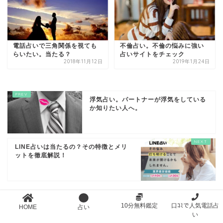
電話占いで三角関係を視ても
不倫占い。不倫の悩みに強い
らいたい。当たる？
占いサイトをチェック
2018年11月12日
2019年1月24日
浮気占い。パートナーが浮気をしている
か知りたい人へ。
LINE占いは当たるの？その特徴とメリ
ットを徹底解説！
10分無料鑑定
口ｺﾐで人気電話占
HOME
占い
い