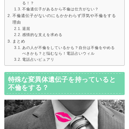
る！？
不倫遺伝子があるから不倫は仕方がない？
不倫遺伝子がないのにもかかわらず浮気や不倫をする
理由
退屈
感情的な支えを求める
まとめ
あの人が不倫をしているかも？自分は不倫をやめる
べきかも？と悩むなら！電話占いウィル
電話占いピュアリ
特殊な変異体遺伝子を持っていると
不倫をする？