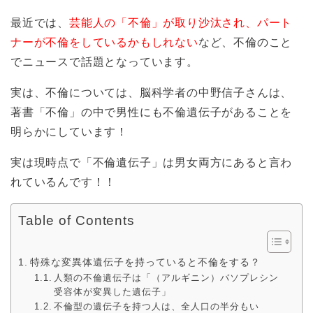
最近では、
芸能人の「不倫」が取り沙汰され、パート
ナーが不倫をしているかもしれない
など、不倫のこと
でニュースで話題となっています。
実は、不倫については、脳科学者の中野信子さんは、
著書「不倫」の中で男性にも不倫遺伝子があることを
明らかにしています！
実は現時点で「不倫遺伝子」は男女両方にあると言わ
れているんです！！
Table of Contents
特殊な変異体遺伝子を持っていると不倫をする？
人類の不倫遺伝子は「（アルギニン）バソプレシン
受容体が変異した遺伝子」
不倫型の遺伝子を持つ人は、全人口の半分もい