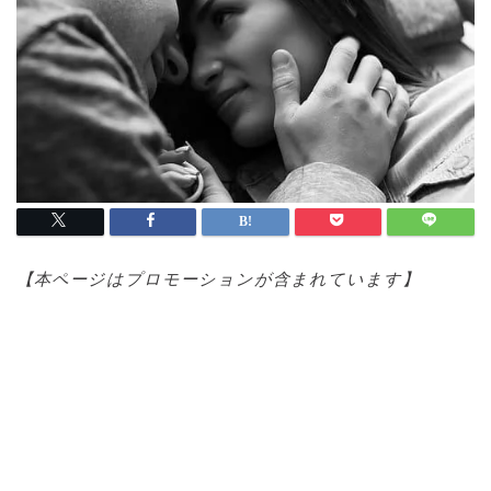
【本ページはプロモ
ーションが含まれています】