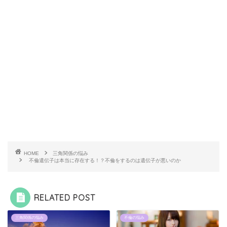
HOME
三角関係の悩み
不倫遺伝子は本当に存在する！？不倫をするのは遺伝子が悪いのか
RELATED POST
三角関係の悩み
不倫の悩み