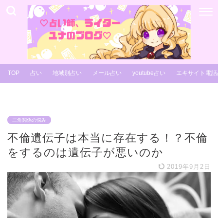
TOP
占い
地域別占い
メール占い
youtube占い
エキサイト電話
三角関係の悩み
不倫遺伝子は本当に存在する！？不倫
をするのは遺伝子が悪いのか
2019年9月2日