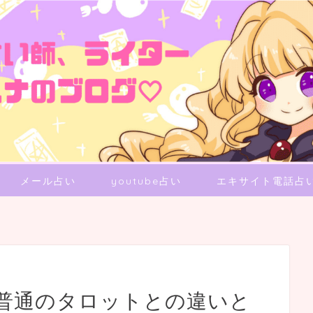
メール占い
youtube占い
エキサイト電話占
普通のタロットとの違いと