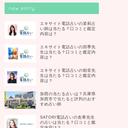
new entry
エキサイト電話占いの茉莉占
い師は当たる？口コミと鑑定
内容は？
エキサイト電話占いの四季先
生は当たる？口コミと鑑定内
容は？
エキサイト電話占いの朝音先
生は当たる？口コミと鑑定内
容は？
加西の当たる占いは？兵庫県
加西市で当たると評判のおす
すめ占い師
SATORI電話占いの友希先生
の占いは当たる？口コミと鑑
定内容は？