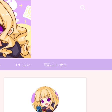
い
LINE占い
電話占い会社