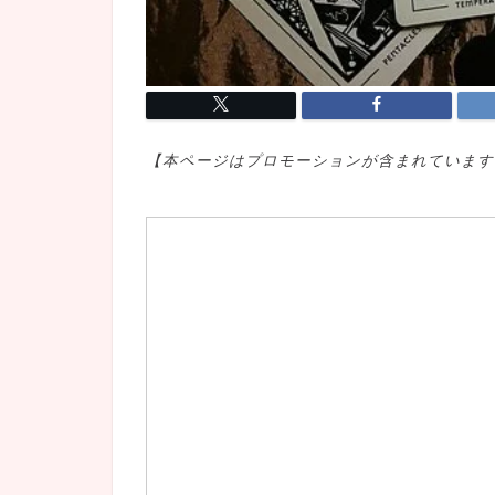
【本ページはプロモ
ーションが含まれています