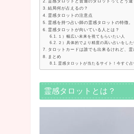
霊感タロットと普通のタロットってどう違
結局何が占えるの？
霊感タロットの注意点
霊感を持つ占い師の霊感タロットの特徴。
霊感タロットが向いている人とは？
１）幅広い未来を視てもらいたい人
２）具体的でより精度の高い占いをした
タロットカードは誰でも出来るけれど、霊
まとめ
霊感タロットが当たるサイト！今すぐ占
霊感タロットとは？