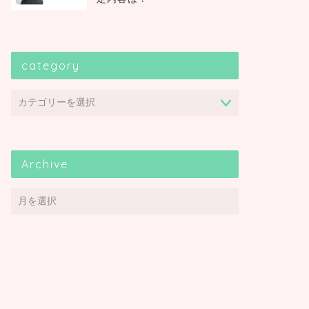
category
Archive