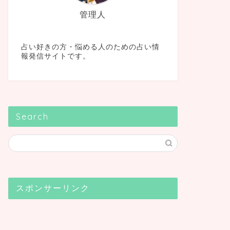
管理人
占い好きの方・悩める人のための占い情
報発信サイトです。
Search
スポンサーリンク