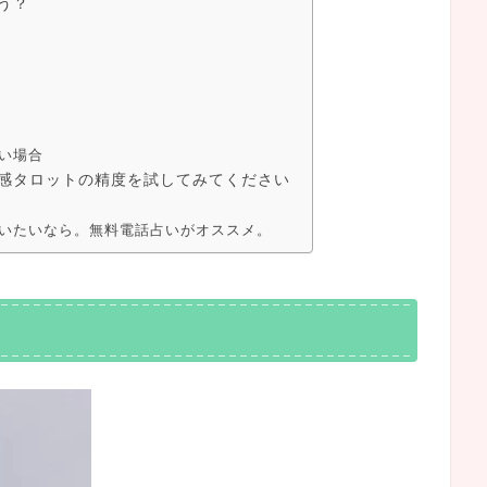
う？
い場合
感タロットの精度を試してみてください
いたいなら。無料電話占いがオススメ。