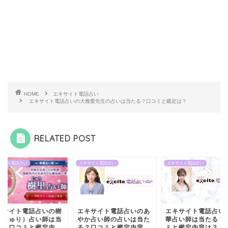
HOME
エキサイト電話占い
エキサイト電話占いの大雅愛先生の占いは当たる？口コミと鑑定は？
RELATED POST
サイト電話占い
エキサイト電話占い
エキサイト電話占い
キサイト電話占いの樹
エキサイト電話占いのあ
エキサイト電話占い
（じゅり）占い師は当
やか占い師の占いは当た
華占い師は当たる？
る？口コミと鑑定内
る？口コミと鑑定内容
ミと鑑定内容は？