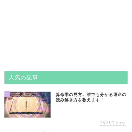
人気の記事
1
算命学の見方。誰でも分かる運命の
読み解き方を教えます！
79201
view