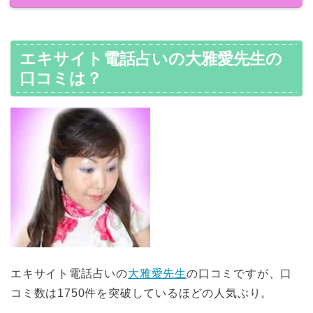
エキサイト電話占いの大雅愛先生の
口コミは？
エキサイト電話占いの
大雅愛先生
の口コミですが、口
コミ数は1750件を突破しているほどの人気ぶり。