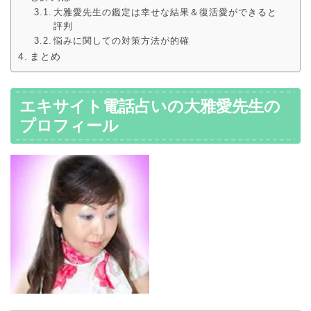
大雅愛先生の鑑定は幸せな結果＆復活愛ができると
評判
悩みに関しての対策方法が的確
まとめ
エキサイト電話占いの大雅愛先生の
プロフィール