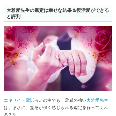
大雅愛先生の鑑定は幸せな結果＆復活愛ができる
と評判
エキサイト電話占い
の中でも、霊感の強い
大雅愛先生
は、まさに、霊感が強く感じられる鑑定を行ってくれ
る先生！