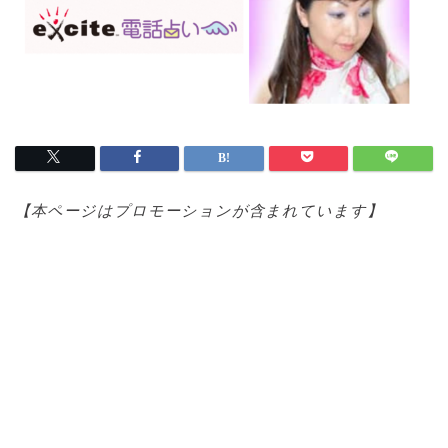
【本ページはプロモ
ーションが含まれています】