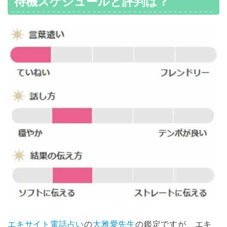
待機スケジュールと評判は？
エキサイト電話占い
の
大雅愛先生
の鑑定ですが、エキ