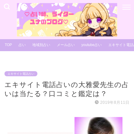
TOP
占い
地域別占い
メール占い
youtube占い
エキサイト電話
エキサイト電話占い
エキサイト電話占いの大雅愛先生の占
いは当たる？口コミと鑑定は？
2019年8月11日