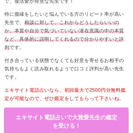
で、復活愛が得意な先生です！
特に復縁をしたいと悩んでいる方のリピート率が高い
先生で、
相談に対して、これからどうしたらいいの
か、本質や自分で気づいていない潜在意識の中の本質
など、具体的に説明してくれるので分かりやすいと評
判
です。
付き合っている状態でなくても好意を寄せるお相手の
気持ちもよく読み取れるようで口コミ評判が高い先生
です。
エキサイト電話占いなら、初回最大で2500円分無料鑑
定が可能なので、ぜひ鑑定をしてもらって下さいね。
エキサイト電話占いで大雅愛先生の鑑定
を受ける！