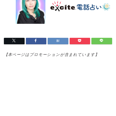
【本ページはプロモ
ーションが含まれています】