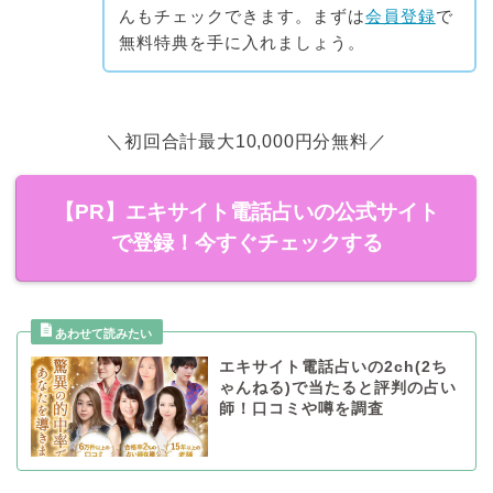
んもチェックできます。まずは
会員登録
で
無料特典を手に入れましょう。
＼初回合計最大10,000円分無料／
【PR】エキサイト電話占いの公式サイト
で登録！今すぐチェックする
エキサイト電話占いの2ch(2ち
ゃんねる)で当たると評判の占い
師！口コミや噂を調査