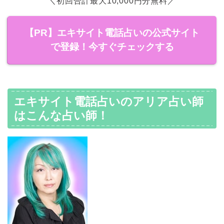
＼初回合計最大10,000円分無料／
【PR】エキサイト電話占いの公式サイト
で登録！今すぐチェックする
エキサイト電話占いのアリア占い師
はこんな占い師！