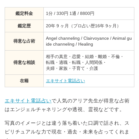
鑑定料金
1分 / 330円 1通 / 8800円
鑑定歴
20年 9 ヶ月（プロ占い歴16年 9ヶ月）
Angel channeling / Clairvoyance / Animal gu
得意な占術
ide channeling / Healing
相手の真意・恋愛・結婚・離婚・不倫・
得意な相談
転職・適職・転職・人間関係・
夫婦・家族・子育て・介護
在籍
エキサイト電話占い
エキサイト電話占い
で人気のアリア先生が得意な占術
はエンジェルチャネリングや透視、霊視などです。
写真のイメージとは違う落ち着いた口調で話され、ス
ピリチュアルな力で現在・過去・未来を占ってくれま