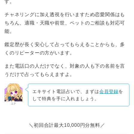
す。
チャネリングに加え透視を行いますため恋愛関係はも
ちろん、適職・天職や前世、ペットのご相談も対応可
能。
鑑定歴が長く安心して占ってもらえることからも、多
くのリピーターの方がいます。
また電話口の人だけでなく、対象の人も下の名前を言
うだけで占ってもらえますよ。
エキサイト電話占いで、まずは
会員登録
を
して特典を手に入れましょう。
ユナ
＼初回合計最大10,000円分無料／