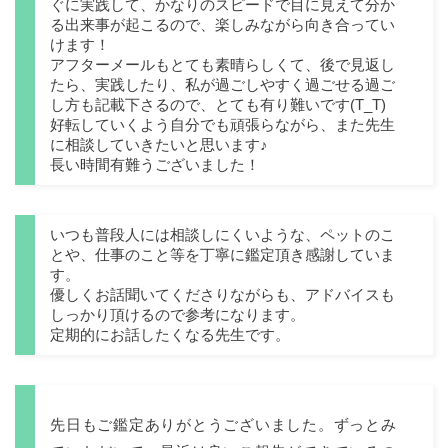
ぐに実践して、かなりのスピードで目に見えて分か
る出来事が起こるので、楽しみながら向き合ってい
けます！
アフターメールもとても素晴らしくて、後で見返し
たら、実践したり、私が過ごしやすく過ごせる過ご
し方も記載下さるので、とても有り難いです(T_T)
好転していくよう自分でも頑張らながら、また先生
に相談していきたいと思います♪
長い時間有難うございました！
いつも普段人には相談しにくいような、ペットのこ
とや、仕事のこと等を丁寧に鑑定頂き感謝していま
す。
優しくお話聞いてくださりながらも、アドバイスも
しっかり頂けるので参考になります。
定期的にお話したくなる先生です。
先日もご鑑定ありがとうございました。ずっとみ