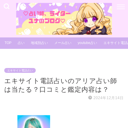
TOP
占い
地域別占い
メール占い
youtube占い
エキサイト電話
エキサイト電話占い
エキサイト電話占いのアリア占い師
は当たる？口コミと鑑定内容は？
2024年12月14日