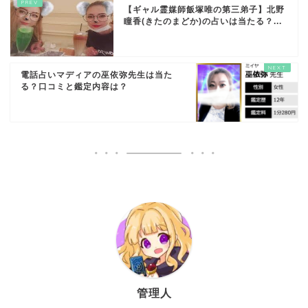
【ギャル霊媒師飯塚唯の第三弟子】北野
瞳香(きたのまどか)の占いは当たる？...
電話占いマディアの巫依弥先生は当た
る？口コミと鑑定内容は？
管理人