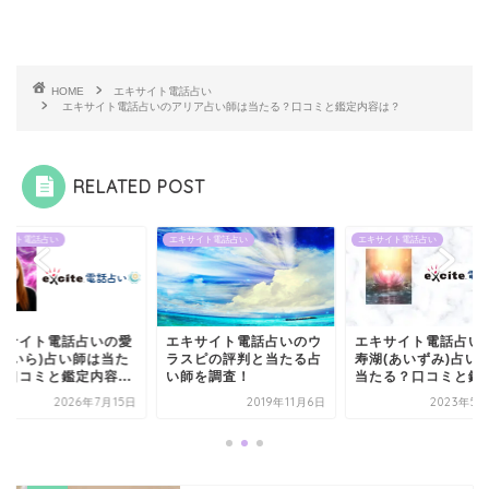
HOME
エキサイト電話占い
エキサイト電話占いのアリア占い師は当たる？口コミと鑑定内容は？
RELATED POST
サイト電話占い
エキサイト電話占い
エキサイト電話占い
キサイト電話占いの愛
エキサイト電話占いのウ
エキサイト電話占い
(あいら)占い師は当た
ラスピの評判と当たる占
寿湖(あいずみ)占い
？口コミと鑑定内容...
い師を調査！
当たる？口コミと鑑定.
2026年7月15日
2019年11月6日
2023年5月