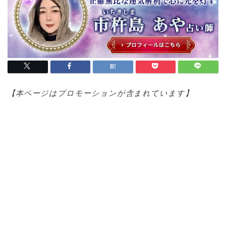
【本ページはプロモ
ーションが含まれています】