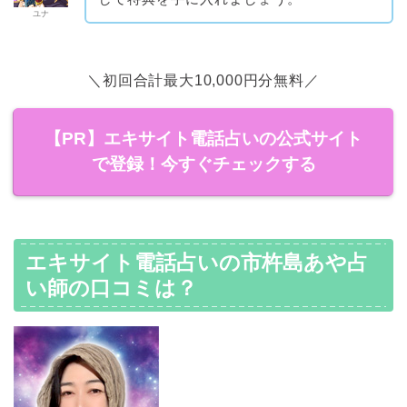
ユナ
＼初回合計最大10,000円分無料／
【PR】エキサイト電話占いの公式サイト
で登録！今すぐチェックする
エキサイト電話占いの市杵島あや占
い師の口コミは？