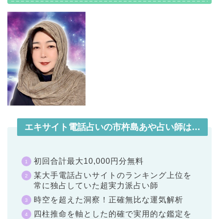
エキサイト電話占いの市杵島あや占い師は…
初回合計最大10,000円分無料
某大手電話占いサイトのランキング上位を
常に独占していた超実力派占い師
時空を超えた洞察！正確無比な運気解析
四柱推命を軸とした的確で実用的な鑑定を