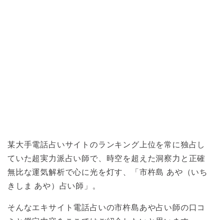
某大手電話占いサイトのランキング上位を常に独占し
ていた超実力派占い師で、時空を超えた洞察力と正確
無比な運気解析で心に光を灯す、「市杵島 あや（いち
きしま あや）占い師」。
そんなエキサイト電話占いの市杵島あや占い師の口コ