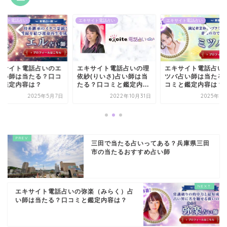
サイト電話占い
エキサイト電話占い
エキサイト電話占い
キサイト電話占いのエ
エキサイト電話占いの理
エキサイト電話占い
占い師は当たる？口コ
依紗(りいさ)占い師は当
ツバ占い師は当たる
と鑑定内容は？
たる？口コミと鑑定内...
コミと鑑定内容は？
2025年5月7日
2022年10月31日
2025年1
三田で当たる占いってある？兵庫県三田
市の当たるおすすめ占い師
エキサイト電話占いの弥楽（みらく）占
い師は当たる？口コミと鑑定内容は？