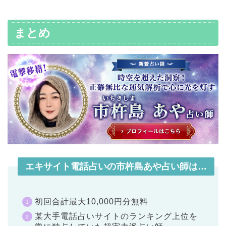
まとめ
エキサイト電話占いの市杵島あや占い師は…
初回合計最大10,000円分無料
某大手電話占いサイトのランキング上位を