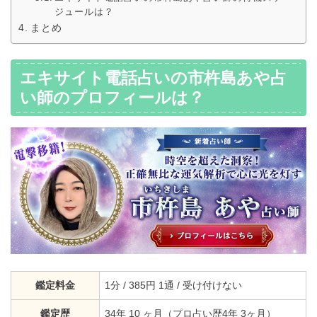
ジュールは？
まとめ
エキサイト電話占いの市杵島あや占
い師のプロフィールは？
鑑定料金
1分 / 385円 1通 / 受け付けない
鑑定歴
34年 10 ヶ月（プロ占い歴4年 3ヶ月）