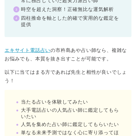
常に独占していた超実力派占い師
時空を超えた洞察！正確無比な運気解析
四柱推命を軸とした的確で実用的な鑑定を
提供
エキサイト電話占い
の市杵島あや占い師なら、複雑な
お悩みでも、本質を抜き出すことが可能です。
以下に当てはまる方であれば先生と相性が良いでしょ
う！
当たる占いを体験してみたい
大手電話占いの人気占い師に鑑定してもら
いたい
人気を集めた占い師に鑑定してもらいたい
単なる未来予測ではなく心に寄り添ってほ