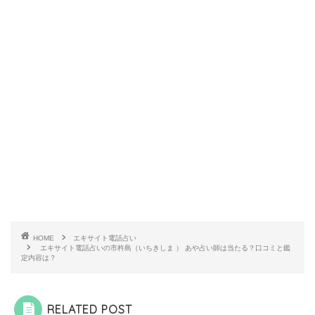
HOME
エキサイト電話占い
エキサイト電話占いの市杵島（いちきしま ） あや占い師は当たる？口コミと鑑
定内容は？
RELATED POST