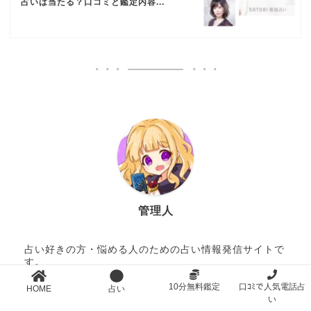
占いは当たる？口コミと鑑定内容...
管理人
占い好きの方・悩める人のための占い情報発信サイトで
す。
10分無料鑑定
口ｺﾐで人気電話占
HOME
占い
い