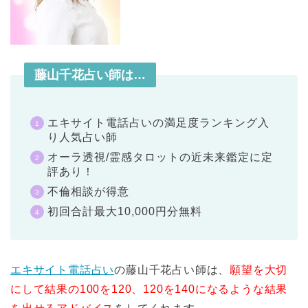
藤山千花占い師は…
エキサイト電話占いの満足度ランキング入
り人気占い師
オーラ透視/霊感タロットの近未来鑑定に定
評あり！
不倫相談が得意
初回合計最大10,000円分無料
エキサイト電話占い
の藤山千花占い師は、
願望を大切
にして結果の100を120、120を140になるような結果