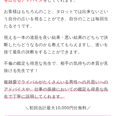
を出せるアドバイス
をしてくれます。
お客様はもちろんのこと、タロットでは出来ないとい
う自分の占いを視ることができ、自分のことは毎回当
たるそうです。
視える一本の道筋を良い結果・悪い結果のどちらで決
断したらどうなるのかも教えてもらえますし、迷いを
捨て最良の決断をすることができます。
不倫の鑑定も得意な先生で、相手の気持ちの本質が見
抜ける先生です！
複雑愛でライバルがたくさんいる男性への片思いへの
アドバイスや、仕事の面接においての鑑定も得意な先
生で丁寧に説明してくれます。
＼初回合計最大10,000円分無料／