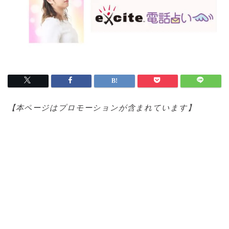
【本ページはプロモ
ーションが含まれています】