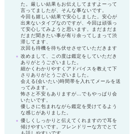
た。厳しい結果もお伝えしてますよーって
言ってましたが、そんな事ないです。
今回も嬉しい結果で安心しました。安心が
出来ないタイプなのですが、今回は頑張っ
て安心してみようと思います。まだまだま
だまだ聞きたい事が有り余ってしまって渋
滞してます、
次回も待機を待ち伏せさせていただきます
改めまして、この度は鑑定をしていただき
ありがとうございました。
細かくわかりやすくアドバイスを教えて下
さりありがとうございました。
会える(会いたい)時間帯を入れてメールを送
ってみます。
怖さと不安もありますが…でもやっぱり会
いたいです。
優しさに包まれながら鑑定を受けてるよう
な感じがありました。
優しくしっかりと伝えてくれますので耳を
傾けやすいです。フレンドリーな方でとて
も話しやすいです。