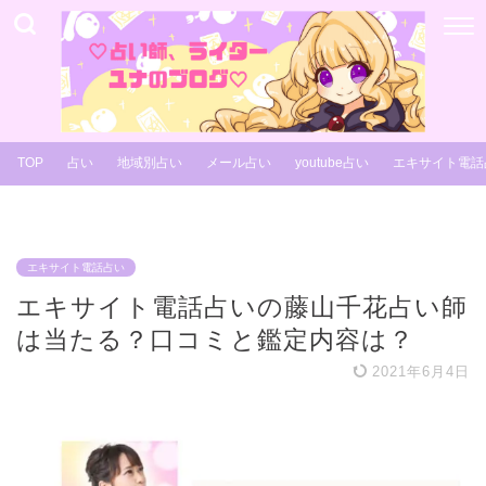
TOP
占い
地域別占い
メール占い
youtube占い
エキサイト電話
エキサイト電話占い
エキサイト電話占いの藤山千花占い師
は当たる？口コミと鑑定内容は？
2021年6月4日