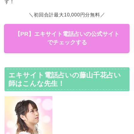
す！
＼初回合計最大10,000円分無料／
【PR】エキサイト電話占いの公式サイト
でチェックする
エキサイト電話占いの藤山千花占い
師はこんな先生！