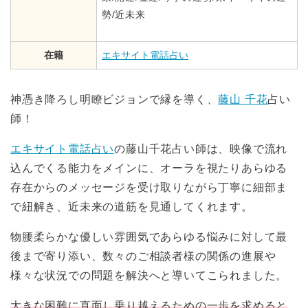
勢/近未来
在籍
エキサイト電話占い
神憑き降ろし明瞭ビジョンで縁を導く、
藤山 千花
占い
師！
エキサイト電話占い
の藤山千花占い師は、映像で流れ
込んでくる能力をメインに、オーラを視たりあらゆる
存在からのメッセージを受け取りながら丁寧に細部ま
で紐解き、近未来の道筋を見通してくれます。
物腰柔らかな優しい雰囲気であらゆる悩みに対して最
後まで寄り添い、数々のご相談者様の関係の進展や
様々な状況での問題を解決へと導いてこられました。
大きな困難に直面し乗り越えるための一歩を求めると