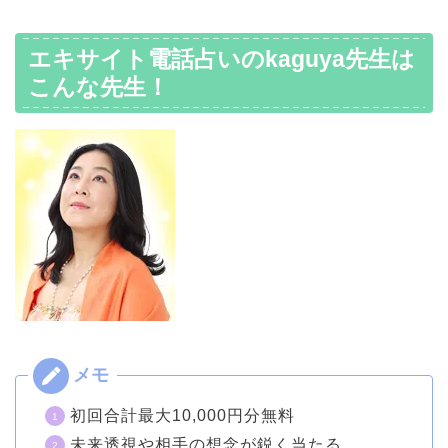
エキサイト電話占いのkaguya先生は
こんな先生！
初回合計最大10,000円分無料
未来透視や相手の想念が鋭く当たる