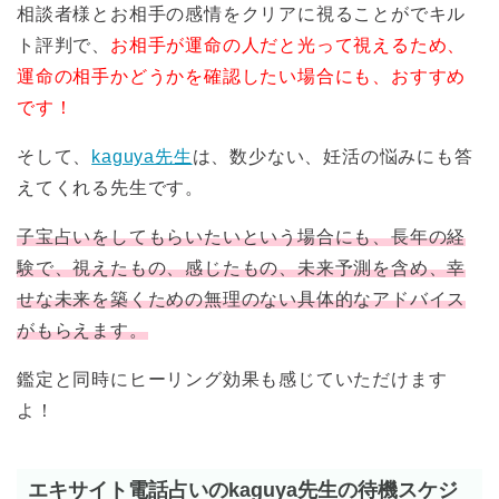
相談者様とお相手の感情をクリアに視ることがでキル
ト評判で、
お相手が運命の人だと光って視えるため、
運命の相手かどうかを確認したい場合にも、おすすめ
です！
そして、
kaguya先生
は、数少ない、妊活の悩みにも答
えてくれる先生です。
子宝占いをしてもらいたいという場合にも、長年の経
験で、視えたもの、感じたもの、未来予測を含め、幸
せな未来を築くための無理のない具体的なアドバイス
がもらえます。
鑑定と同時にヒーリング効果も感じていただけます
よ！
エキサイト電話占いのkaguya先生の待機スケジ