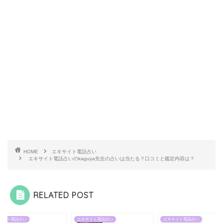
HOME
エキサイト電話占い
エキサイト電話占いのkaguya先生の占いは当たる？口コミと鑑定内容は？
RELATED POST
サイト電話占い
エキサイト電話占い
エキサイト電話占い