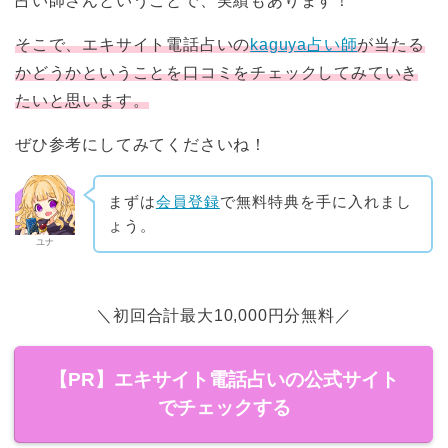
占い師さんということで、実績もあります！
そこで、エキサイト電話占いの
kaguya占い師
が当たる
かどうかということを口コミをチェックしてみていき
たいと思います。
ぜひ参考にしてみてくださいね！
まずは
会員登録
で無料特典を手に入れまし
ょう。
ユナ
＼初回合計最大10,000円分無料／
【PR】エキサイト電話占いの公式サイト
でチェックする