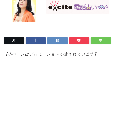
【本ページはプロモ
ーションが含まれています】