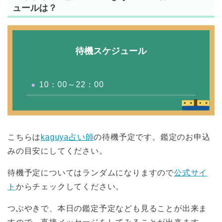
ュールは？
待機スケジュール
10：00～22：00
こちらは
kaguya占い師
の待機予定です。鑑定のお申込
みの目安にしてください。
待機予定についてはランダムになりますので
公式サイ
ト
からチェックしてください。
つぶやきで、本日の鑑定予定なども見ることが出来ま