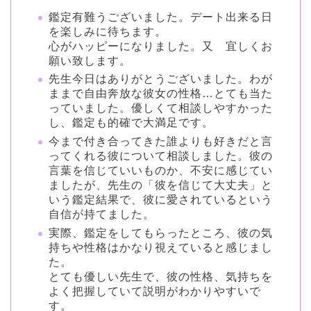
鑑定有難うございました。デート出来る日
を楽しみに待ちます。
心がハッピーになりました。又 宜しくお
願い致します。
先生今日はありがとうございました。わが
ままで自由奔放な彼女の性格…とても当た
っていました。優しくて相談しやすかった
し、鑑定も的確で大満足です。
今まで付き合ってきた誰よりも好きだと言
ってくれる彼について相談しました。彼の
言葉を信じていいものか、不安に感じてい
ましたが、先生の「彼を信じて大丈夫」と
いう鑑定結果で、彼に愛されているという
自信が持てました。
実際、鑑定をしてもらったところ、彼の気
持ちや性格はかなり視えていると感じまし
た。
とても優しい先生で、彼の性格、気持ちを
よく把握していて説明がわかりやすいで
す。