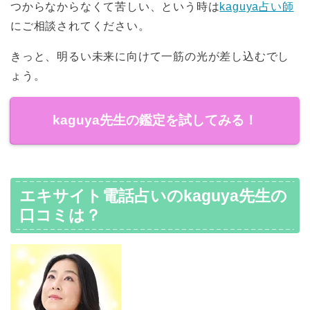
つからなからなくて苦しい、という時は
kaguya占い師
にご相談されてください。
きっと、明るい未来に向けて一筋の光が差し込むでし
ょう。
kaguya先生の鑑定を試してみる！
エキサイト電話占いのkaguya先生の
口コミは？