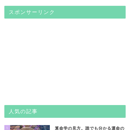
スポンサーリンク
人気の記事
1
算命学の見方。誰でも分かる運命の