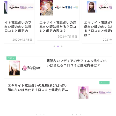
キサイト電話占いのフ
エキサイト電話占いの澪
エキサイト電話占い
ーラ占い師の占いは当
凰占い師は当たる？口コ
愛占い師の占いは当
る？口コミと鑑定内
ミと鑑定内容は？
る？口コミと鑑定内
.
は？
2026年7月19日
2020年12月8日
2021年1
電話占いマディアのラフィエル先生の占
いは当たる？口コミと鑑定内容は？
エキサイト電話占いの鳳蝶(あげは)占い
師の占いは当たる？口コミと鑑定内容...