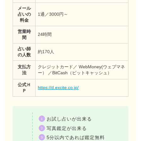
メール
占いの
1通／3000円～
料金
営業時
24時間
間
占い師
約170人
の人数
支払方
クレジットカード／ WebMoney(ウェブマネ
法
ー） ／BitCash（ビットキャッシュ）
公式Ｈ
https://d.excite.co.jp/
Ｐ
お試し占いが出来る
写真鑑定が出来る
5分以内であれば鑑定無料