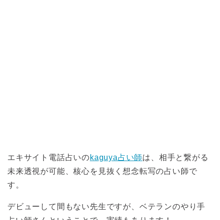
エキサイト電話占いの
kaguya占い師
は、相手と繋がる
未来透視が可能、核心を見抜く想念転写の占い師で
す。
デビューして間もない先生ですが、ベテランのやり手