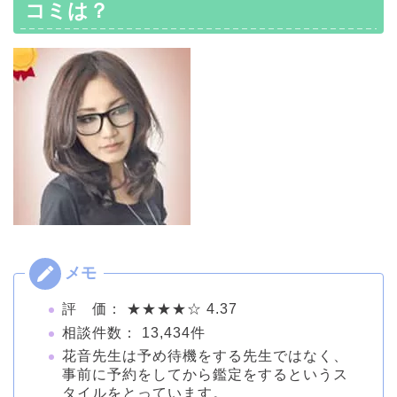
コミは？
評 価： ★★★★☆ 4.37
相談件数： 13,434件
花音先生は予め待機をする先生ではなく、
事前に予約をしてから鑑定をするというス
タイルをとっています。