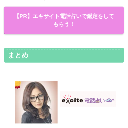
【PR】エキサイト電話占いで鑑定をして
もらう！
まとめ