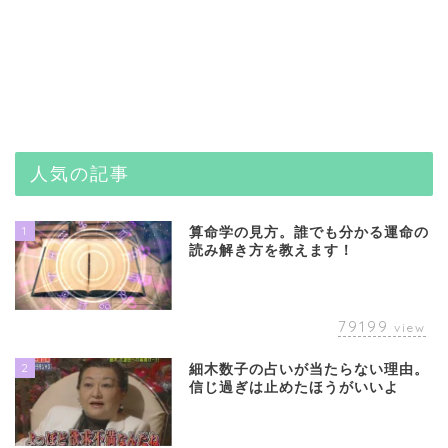
人気の記事
1
算命学の見方。誰でも分かる運命の
読み解き方を教えます！
79199
view
2
細木数子の占いが当たらない理由。
信じ過ぎは止めたほうがいいよ