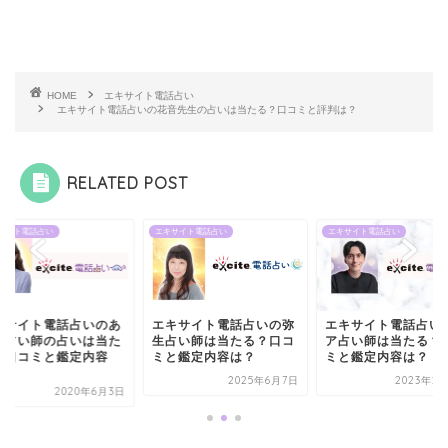
HOME
エキサイト電話占い
エキサイト電話占いの花音先生の占いは当たる？口コミと評判は？
RELATED POST
サイト電話占い
エキサイト電話占い
エキサイト電話占い
キサイト電話占いのあ
エキサイト電話占いの弥
エキサイト電話占い
か占い師の占いは当た
生占い師は当たる？口コ
ア占い師は当たる？
？口コミと鑑定内容
ミと鑑定内容は？
ミと鑑定内容は？
.
2025年6月7日
2023年2
2020年6月3日