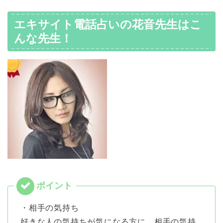
エキサイト電話占いの花音先生はこ
んな先生！
・相手の気持ち
好きな人の気持ちが気になる方に、相手の気持