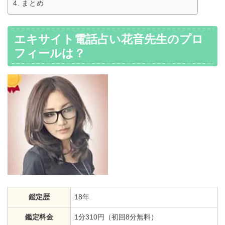
まとめ
エキサイト電話占い花音先生のプロ
フィールは？
鑑定歴
18年
鑑定料金
1分310円（初回8分無料）