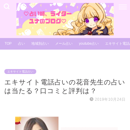
TOP
占い
地域別占い
メール占い
youtube占い
エキサイト電話
エキサイト電話占い
エキサイト電話占いの花音先生の占い
は当たる？口コミと評判は？
2019年10月24日