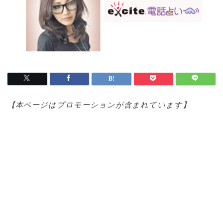
【本ページはプロモ
ーションが含まれています】