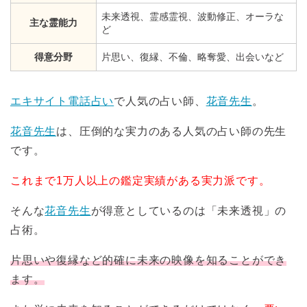
未来透視、霊感霊視、波動修正、オーラな
主な霊能力
ど
得意分野
片思い、復縁、不倫、略奪愛、出会いなど
エキサイト電話占い
で人気の占い師、
花音先生
。
花音先生
は、圧倒的な実力のある人気の占い師の先生
です。
これまで1万人以上の鑑定実績がある実力派です。
そんな
花音先生
が得意としているのは「未来透視」の
占術。
片思いや復縁など的確に未来の映像を知ることができ
ます。