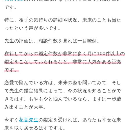
です。
特に、相手の気持ちの詳細や状況、未来のことも当た
ったという声が多いです。
先生の評価は、相談件数を見れば一目瞭然。
在籍してからの鑑定件数が非常に多く月に100件以上の
鑑定をこなしておられるなど、非常に人気がある証拠
です。
恋愛で悩んでいる方は、未来の姿を聞いてみて、そし
て先生の鑑定結果によって、今の状況を知ることがで
きるはず。もやもやと悩んでいるなら、まずは一歩踏
み出すことが大事。
今すぐ
花音先生
の鑑定を受ければ、あなたも幸せな未
来を取り戻せるはずですよ。