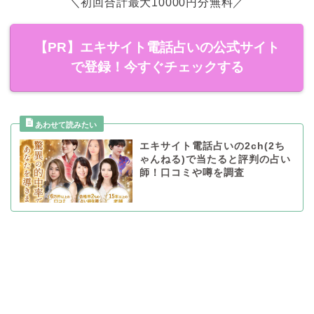
＼初回合計最大10000円分無料／
【PR】エキサイト電話占いの公式サイト
で登録！今すぐチェックする
エキサイト電話占いの2ch(2ち
ゃんねる)で当たると評判の占い
師！口コミや噂を調査