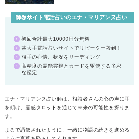
エキサイト電話占いのエナ・マリアンヌ占い師は…
初回合計最大10000円分無料
某大手電話占いサイトでリピーター殺到！
相手の心情、状況をリーディング
高精度の霊能霊視とカードを駆使する多彩
な鑑定
エナ・マリアンヌ占い師は、相談者さんの心の声に耳
を傾け、霊感タロットを通じて未来の可能性を探りま
す。
まるで憑依されたように、一緒に物語の続きを進める
ように言葉を降ろしてくれます。