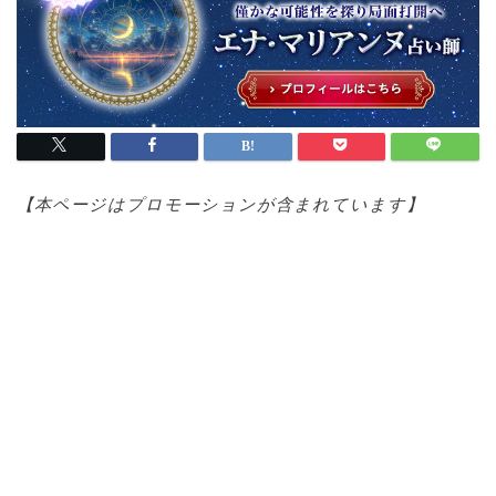
【本ページはプロモ
ーションが含まれています】