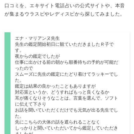
口コミを、エキサイト電話占いの公式サイトや、本音
が集まるウラスピやレディスピから探してみました。
エナ・マリアンヌ先生
先生の鑑定開始初日に観ていただきましたＲ子で
す。
夜からの鑑定でしたが
仕事に出かける前の朝から順番待ちの予約が可能だ
ったので
スムーズに先生の鑑定にたどり着けてラッキーでし
た。
鑑定は結果の良かったこともありますが
対応策というか、どうすればもっと良くなるか
耳が痛くなりそうなことは、言葉を選んで、ソフト
に伝えて下さり
お話を聞いていただくだけでも元気が出る先生でし
た。
先にこちらの大体の話を遮られることなく
しっかりと聞いていただいてから鑑定していただき
ましたが