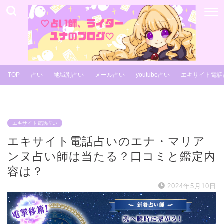
TOP
占い
地域別占い
メール占い
youtube占い
エキサイト電話
エキサイト電話占い
エキサイト電話占いのエナ・マリア
ンヌ占い師は当たる？口コミと鑑定内
容は？
2024年5月10日