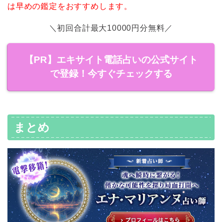
は早めの鑑定をおすすめします。
＼初回合計最大10000円分無料／
【PR】エキサイト電話占いの公式サイト
で登録！今すぐチェックする
まとめ