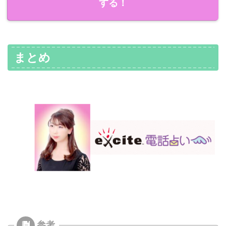
する！
まとめ