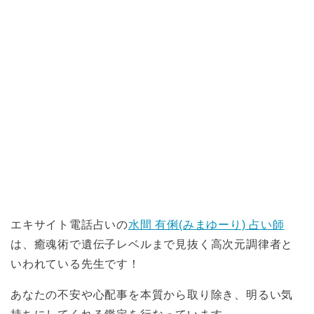
エキサイト電話占いの
水間 有俐(みまゆーり) 占い師
は、癒魂術で遺伝子レベルまで見抜く高次元調律者と
いわれている先生です！
あなたの不安や心配事を本質から取り除き、明るい気