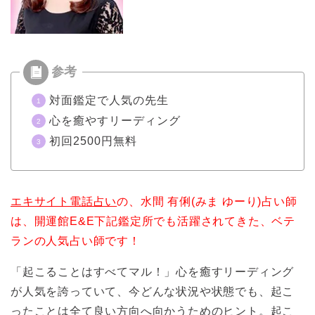
対面鑑定で人気の先生
心を癒やすリーディング
初回2500円無料
エキサイト電話占い
の、水間 有俐(みま ゆーり)占い師
は、開運館E&E下記鑑定所でも活躍されてきた、ベテ
ランの人気占い師です！
「起こることはすべてマル！」心を癒すリーディング
が人気を誇っていて、今どんな状況や状態でも、起こ
ったことは全て良い方向へ向かうためのヒント。起こ