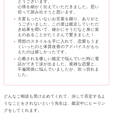
とうございます。
心情を細かく伝えていただきました。思い
切って踏み出そうと思います。
大変もったいないお言葉を賜り、ありがと
うございました。この度は鑑定していただ
き結果を聞いて、確かにそうだなと身に覚
えのあることがたくさんで驚きました！
理想のスタイルも手に入れて、恋愛もうま
くいったのと体質改善のアドバイスがもら
えたのは嬉しかったです。
心癒される優しい鑑定で悩んでいた時に電
話ができて涙が出ました。複雑な恋愛と、
不倫関係に悩んでいましたが、吹っ切れま
した。
どんなご相談も受け止めてくれて、決して否定するよ
うなことをされないという先生は、鑑定中にヒーリン
グをしてくれます。