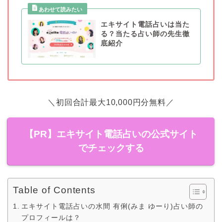
エキサイト電話占いは当た
る？当たる占い師の先生徹
底紹介
＼初回合計最大10,000円分無料／
【PR】エキサイト電話占いの公式サイト
でチェックする
Table of Contents
エキサイト電話占いの水間 有俐(みま ゆーり)占い師の
プロフィールは？