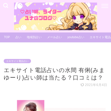
TOP
占い
地域別占い
メール占い
youtube占い
エキサイト電話
エキサイト電話占い
エキサイト電話占いの水間 有俐(みま
ゆーり)占い師は当たる？口コミは？
2021年6月4日