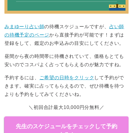
みまゆーり占い師
の待機スケジュールですが、
占い師
の待機予定のページ
から直接予約が可能です！まずは
登録をして、鑑定のお申込みの目安にしてください。
昼間から夜の時間帯に待機されていて、価格もとても
安いのでコスパよく占ってもらえるのが魅力ですね。
予約するには、
ご希望の日時をクリック
して予約がで
きます。確実に占ってもらえるので、ぜひ待機を待つ
よりも予約をしてみてくださいね。
＼初回合計最大10,000円分無料／
先生のスケジュールをチェックして予約