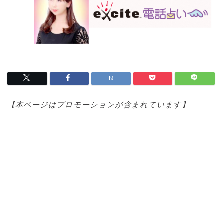
【本ページはプロモ
ーションが含まれています】