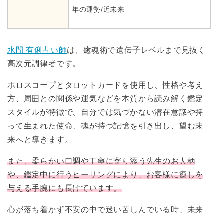
年の運勢/近未来
水間 有俐占い師
は、癒魂術で遺伝子レベルまで見抜く
高次元調律者です。
ホロスコープとタロットカードを使用し、性格や考え
方、周囲との関係や運気などを本質から読み解く鑑定
スタイルが特徴で、自分では気づかない潜在意識や持
って生まれた使命、魂が持つ記憶を引き出し、望む未
来へと導きます。
また、柔らかい口調や丁寧に寄り添う先生のお人柄
や、鑑定中に行うヒーリングにより、お客様に癒しを
与える手腕にも長けています。
心が落ち着かず不安の中で迷い苦しんでいる時、未来