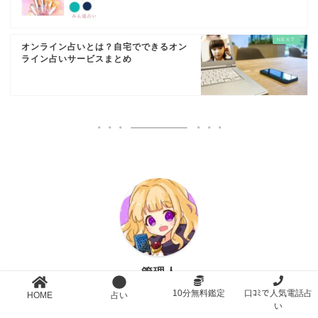
オンライン占いとは？自宅でできるオン
ライン占いサービスまとめ
管理人
10分無料鑑定
口ｺﾐで人気電話占
HOME
占い
い
占い好きの方・悩める人のための占い情報発信サイトで