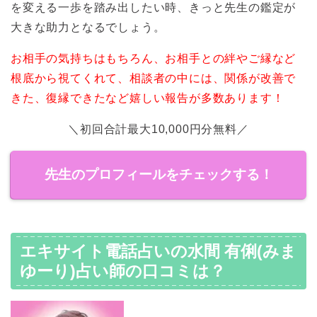
を変える一歩を踏み出したい時、きっと先生の鑑定が
大きな助力となるでしょう。
お相手の気持ちはもちろん、お相手との絆やご縁など
根底から視てくれて、相談者の中には、関係が改善で
きた、復縁できたなど嬉しい報告が多数あります！
＼初回合計最大10,000円分無料／
先生のプロフィールをチェックする！
エキサイト電話占いの水間 有俐(みま
ゆーり)占い師の口コミは？