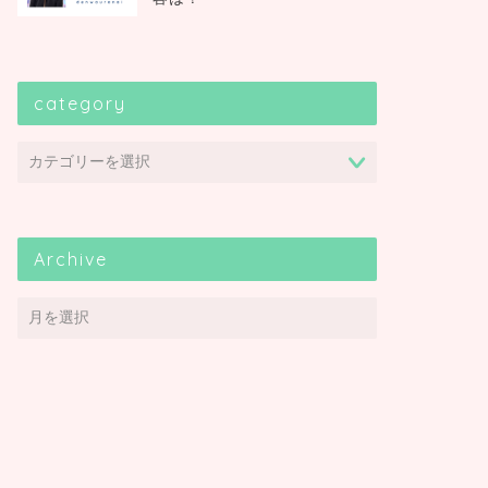
category
Archive