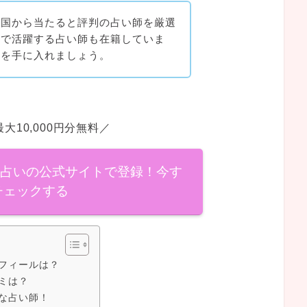
全国から当たると評判の占い師を厳選
アで活躍する占い師も在籍していま
典を手に入れましょう。
大10,000円分無料／
話占いの公式サイトで登録！今す
チェックする
フィールは？
ミは？
な占い師！