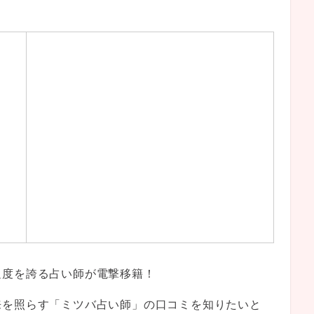
足度を誇る占い師が電撃移籍！
来を照らす「ミツバ占い師」の口コミを知りたいと