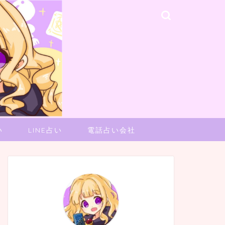
い
LINE占い
電話占い会社