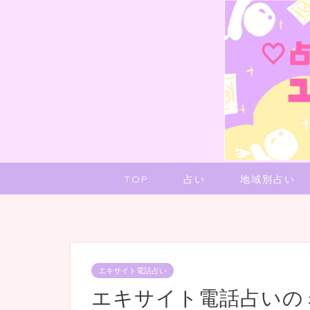
TOP
占い
地域別占い
エキサイト電話占い
エキサイト電話占いの