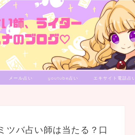
メール占い
youtube占い
エキサイト電話占
ミツバ占い師は当たる？口