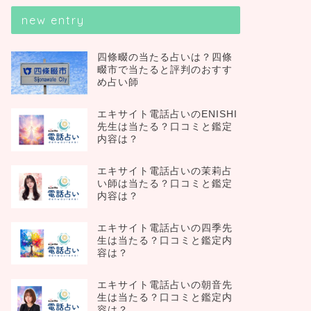
new entry
四條畷の当たる占いは？四條
畷市で当たると評判のおすす
め占い師
エキサイト電話占いのENISHI
先生は当たる？口コミと鑑定
内容は？
エキサイト電話占いの茉莉占
い師は当たる？口コミと鑑定
内容は？
エキサイト電話占いの四季先
生は当たる？口コミと鑑定内
容は？
エキサイト電話占いの朝音先
生は当たる？口コミと鑑定内
容は？