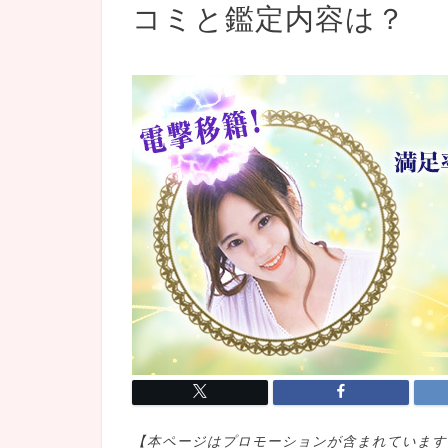
コミと鑑定内容は？
【本ページはプロモ
ーションが含まれています