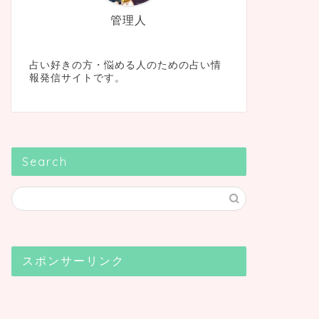
管理人
占い好きの方・悩める人のための占い情
報発信サイトです。
Search
スポンサーリンク