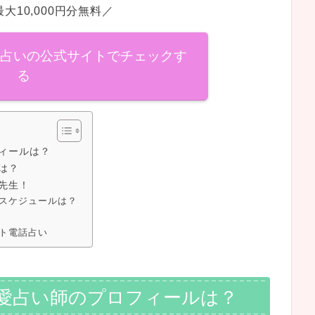
大10,000円分無料／
話占いの公式サイトでチェックす
る
ィールは？
は？
先生！
スケジュールは？
ト電話占い
愛占い師のプロフィールは？