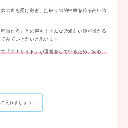
陽師の血を受け継ぎ、掟破りの的中率を誇る占い師
い程当たる』との声も！そんな乃愛占い師が当たる
してみていきたいと思います。
して「エキサイト」が運営をしているため、安心、
。
手に入れましょう。