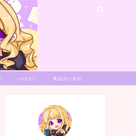
い
LINE占い
電話占い会社