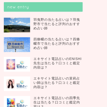
new entry
羽曳野の当たる占いは？羽曳
野市で当たると評判のおすす
め占い師
四條畷の当たる占いは？四條
畷市で当たると評判のおすす
め占い師
エキサイト電話占いのENISHI
先生は当たる？口コミと鑑定
内容は？
エキサイト電話占いの茉莉占
い師は当たる？口コミと鑑定
内容は？
エキサイト電話占いの四季先
生は当たる？口コミと鑑定内
容は？