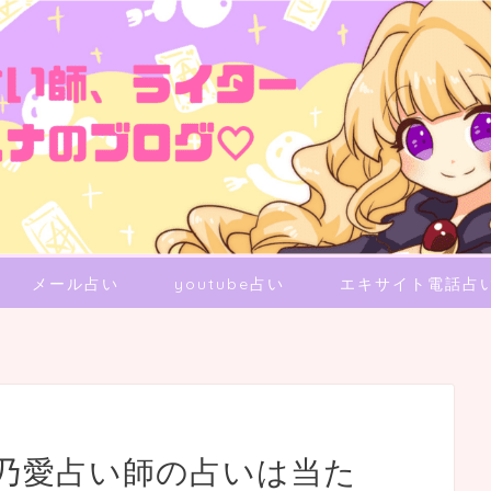
メール占い
youtube占い
エキサイト電話占
乃愛占い師の占いは当た