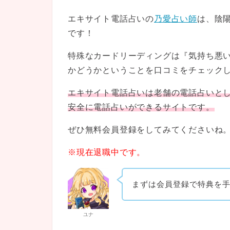
エキサイト電話占いの
乃愛占い師
は、陰
です！
特殊なカードリーディングは『気持ち悪
かどうかということを口コミをチェック
エキサイト電話占いは老舗の電話占いと
安全に電話占いができるサイトです。
ぜひ無料会員登録をしてみてくださいね
※現在退職中です。
まずは会員登録で特典を
ユナ