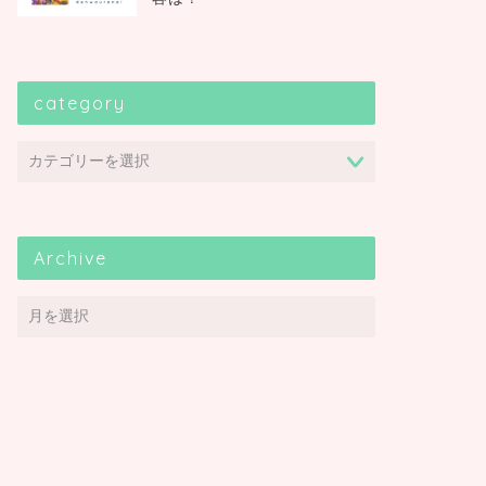
category
Archive