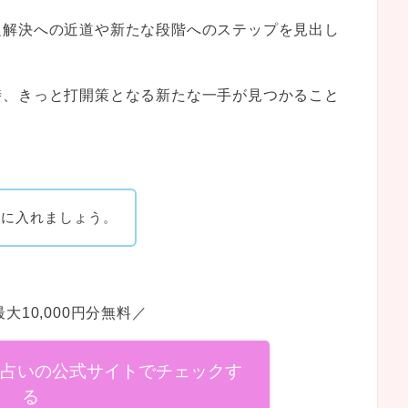
題解決への近道や新たな段階へのステップを見出し
時、きっと打開策となる新たな一手が見つかること
手に入れましょう。
大10,000円分無料／
話占いの公式サイトでチェックす
る