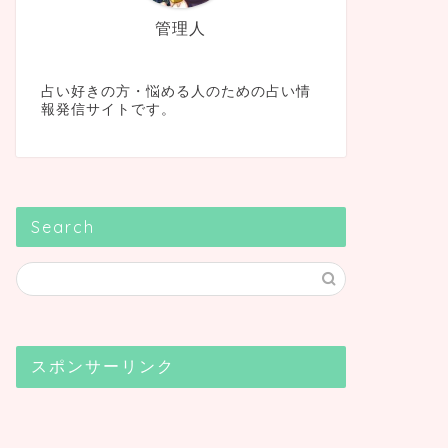
管理人
占い好きの方・悩める人のための占い情
報発信サイトです。
Search
スポンサーリンク