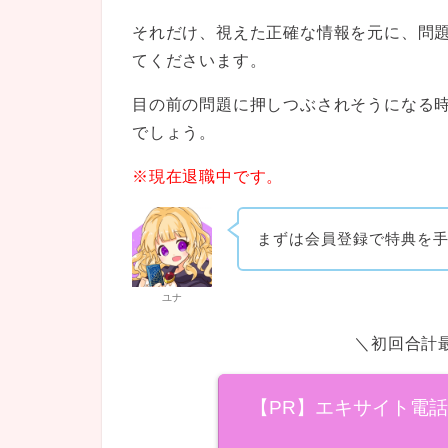
それだけ、視えた正確な情報を元に、問
てくださいます。
目の前の問題に押しつぶされそうになる
でしょう。
※現在退職中です。
まずは会員登録で特典を
ユナ
＼初回合計最
【PR】エキサイト電