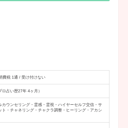
＋消費税 1通 / 受け付けない
プロ占い歴27年 4ヶ月）
ルカウンセリング・霊感・霊視・ハイヤーセルフ交信・サ
ット・チャネリング・チャクラ調整・ヒーリング・アカシ