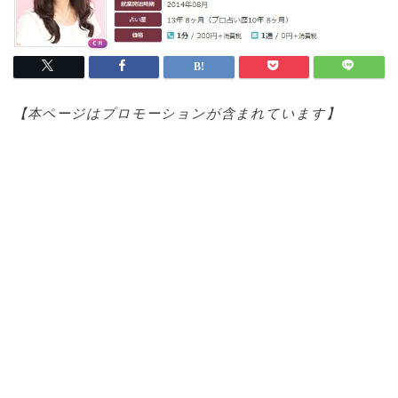
【本ページはプロモ
ーションが含まれています】