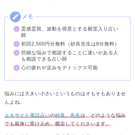
霊感霊視、波動を得意とする殿堂入り占い
師
初回2,500円分無料（紗良先生は8分無料）
些細な悩みで相談することに迷いがある人
も相談できる占い師
心の疲れや淀みをデトックス可能
悩みには大きい小さいというものはそもそもありませ
んよね。
エキサイト電話占い
の
紗良。先生
は、どのような悩み
でも親身に受け止め、鑑定してくださいます。