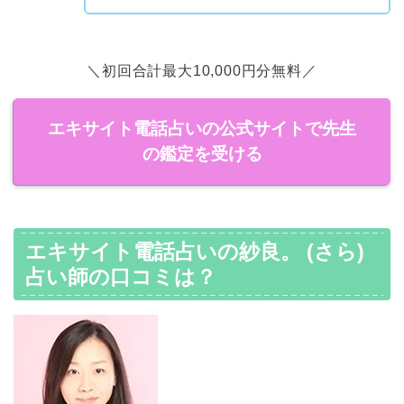
＼初回合計最大10,000円分無料／
エキサイト電話占いの公式サイトで先生
の鑑定を受ける
エキサイト電話占いの紗良。 (さら)
占い師の口コミは？