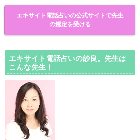
エキサイト電話占いの公式サイトで先生
の鑑定を受ける
エキサイト電話占いの紗良。先生は
こんな先生！