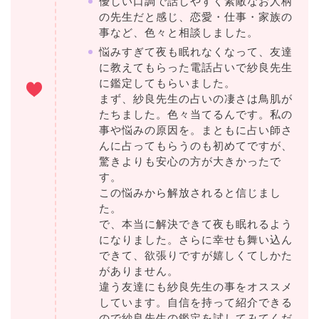
優しい口調で話しやすく素敵なお人柄
の先生だと感じ、恋愛・仕事・家族の
事など、色々と相談しました。
悩みすぎて夜も眠れなくなって、友達
に教えてもらった電話占いで紗良先生
に鑑定してもらいました。
まず、紗良先生の占いの凄さは鳥肌が
たちました。色々当てるんです。私の
事や悩みの原因を。まともに占い師さ
んに占ってもらうのも初めてですが、
驚きよりも安心の方が大きかったで
す。
この悩みから解放されると信じまし
た。
で、本当に解決できて夜も眠れるよう
になりました。さらに幸せも舞い込ん
できて、欲張りですが嬉しくてしかた
がありません。
違う友達にも紗良先生の事をオススメ
しています。自信を持って紹介できる
ので紗良先生の鑑定を試してみてくだ