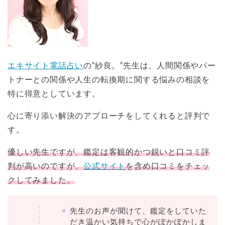
エキサイト電話占い
の”紗良。”先生は、人間関係やパー
トナーとの関係や人生の転換期に関する悩みの相談を
特に得意としています。
心に寄り添い解決のアプローチをしてくれると評判で
す。
優しい先生ですが、鑑定は客観的かつ鋭いと口コミ評
判が高いのですが、
公式サイト
を含め口コミをチェッ
クしてみました。
先生のお声が聞けて、鑑定をしていた
だき温かい気持ちで心がぽかぽかしま