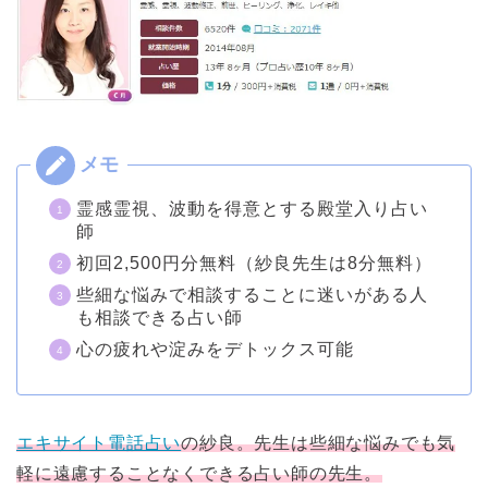
霊感霊視、波動を得意とする殿堂入り占い
師
初回2,500円分無料（紗良先生は8分無料）
些細な悩みで相談することに迷いがある人
も相談できる占い師
心の疲れや淀みをデトックス可能
エキサイト電話占い
の紗良。先生は些細な悩みでも気
軽に遠慮することなくできる占い師の先生。