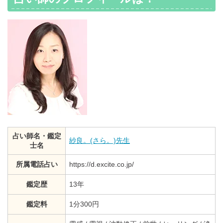
占い師名・鑑定
紗良。(さら。)先生
士名
所属電話占い
https://d.excite.co.jp/
鑑定歴
13年
鑑定料
1分300円