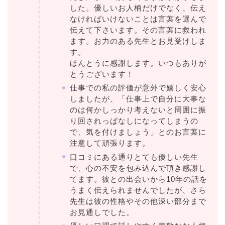
した。優しいお人柄だけでなく、伝え
なければいけないことは言葉を選んで
伝えて下さいます。その言葉に救われ
ます。お力のある先生とお見受けしま
す。
ほんとうに感謝します。いつもありが
とうございます！
仕事での私の評価が意外で嬉しく安心
しましたが、「仕事上で自分に大事な
のは何かしっかり考えないと周囲に振
り回されっぱなしになってしまうの
で、気を付けましょう」とのお言葉に
注意して頑張ります。
口コミにある通りとても優しい先生
で、心の不安を包み込んで頂き感謝し
てます。彼との出会いから10年の話を
うまく伝えられませんでしたが、さら
先生は彼の性格やその他深い部分まで
お見通しでした。