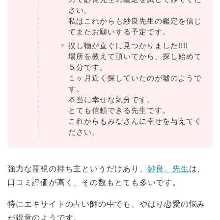
さい。
私はこれからも紗良先生の鑑定を信じ
てまたお願いする予定です。
捜し物が直ぐに見つかりました!!!!
場所を教えて頂いてから、探し始めて
５分です。
１ヶ月近く探していたのが嘘のようで
す。
本当に幸せな気分です。
とても信頼できる先生です。
これからもみなさんに幸せを与えてく
ださい。
強力な霊視の持ち主というだけあり、
紗良。先生
は、
口コミ評価が高く、その数もとても多いです。
特にエキサイトの占い師の中でも、やはり恋愛の悩み
が得意のようです。