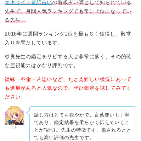
エキサイト電話占い
の看板占い師として知られている
先生で、月間人気ランキングでも常に上位になってい
る先生。
2016年に週間ランキング1位を最も多く獲得し、殿堂
入りを果たしています。
紗良先生の鑑定をリピする人は非常に多く、その的確
な霊視能力はかなり評判です。
復縁・不倫・片思いなど、たとえ難しい状況にあって
も進展があると人気なので、ぜひ鑑定を試してみてく
ださい。
話し方はとても穏やかで、言葉使いも丁寧
であり、鑑定結果を柔らかく伝えていくこ
ユナ
とが”紗良。先生の特徴です。癒されるとと
ても高い評価の先生です。