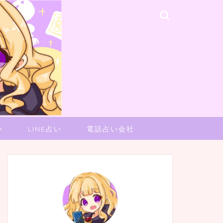
い
LINE占い
電話占い会社