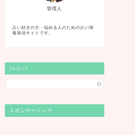
管理人
占い好きの方・悩める人のための占い情
報発信サイトです。
Search
スポンサーリンク