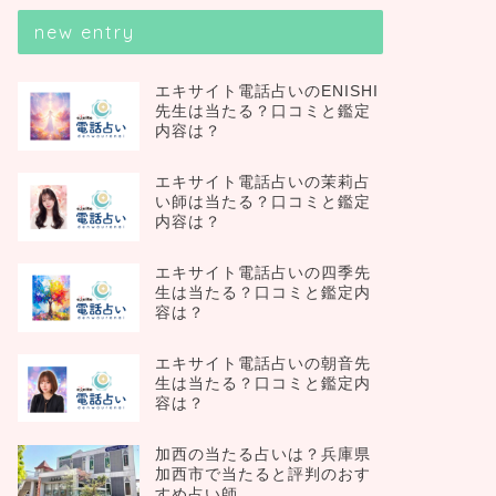
new entry
エキサイト電話占いのENISHI
先生は当たる？口コミと鑑定
内容は？
エキサイト電話占いの茉莉占
い師は当たる？口コミと鑑定
内容は？
エキサイト電話占いの四季先
生は当たる？口コミと鑑定内
容は？
エキサイト電話占いの朝音先
生は当たる？口コミと鑑定内
容は？
加西の当たる占いは？兵庫県
加西市で当たると評判のおす
すめ占い師