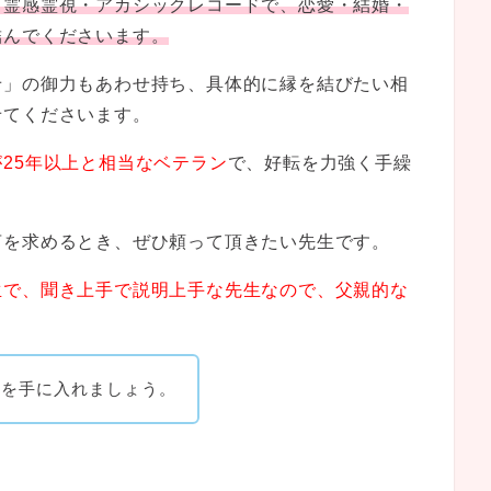
ら霊感霊視・アカシックレコードで、恋愛・結婚・
結んでくださいます。
せ」の御力もあわせ持ち、具体的に縁を結びたい相
せてくださいます。
25年以上と相当なベテラン
で、好転を力強く手繰
言を求めるとき、ぜひ頼って頂きたい先生です。
生で、聞き上手で説明上手な先生なので、父親的な
典を手に入れましょう。