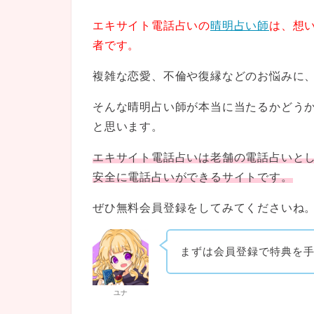
エキサイト電話占いの
晴明占い師
は、想
者です。
複雑な恋愛、不倫や復縁などのお悩みに
そんな晴明占い師が本当に当たるかどう
と思います。
エキサイト電話占いは老舗の電話占いと
安全に電話占いができるサイトです。
ぜひ無料会員登録をしてみてくださいね
まずは会員登録で特典を
ユナ