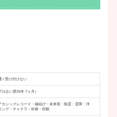
 1通 / 受け付けない
プロ占い歴26年 7ヶ月）
アカシックレコード・縁結び・未来視・除霊・霊障・浄
リング・チャクラ・祈祷・祈願