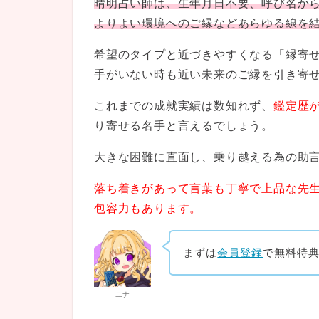
晴明占い師は、生年月日不要、呼び名か
よりよい環境へのご縁などあらゆる線を
希望のタイプと近づきやすくなる「縁寄
手がいない時も近い未来のご縁を引き寄
これまでの成就実績は数知れず、
鑑定歴が
り寄せる名手と言えるでしょう。
大きな困難に直面し、乗り越える為の助
落ち着きがあって言葉も丁寧で上品な先
包容力もあります。
まずは
会員登録
で無料特
ユナ