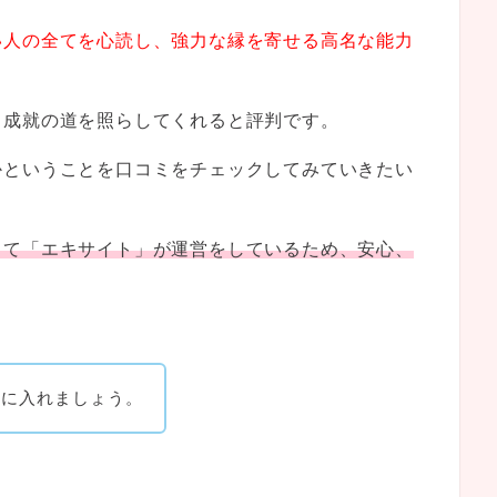
い人の全てを心読し、強力な縁を寄せる高名な能力
、成就の道を照らしてくれると評判です。
かということを口コミをチェックしてみていきたい
して「エキサイト」が運営をしているため、安心、
。
手に入れましょう。