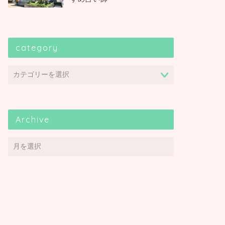
category
Archive