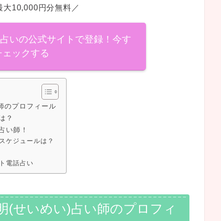
大10,000円分無料／
話占いの公式サイトで登録！今す
チェックする
師のプロフィール
は？
占い師！
スケジュールは？
ト電話占い
明(せいめい)占い師のプロフィ