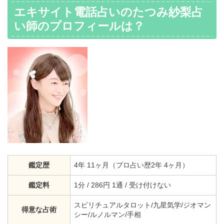
エキサイト電話占いのたつみ紗梨占
い師のプロフィールは？
鑑定歴
4年 11ヶ月（プロ占い歴2年 4ヶ月）
鑑定料
1分 / 286円 1通 / 受け付けない
スピリチュアルタロット/九星気学/ジオマン
得意な占術
シー/ルノルマン/手相