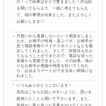
の！って結果ばかりで驚きました！沢山話
を聞いてもらえて、一緒に考えてもらえ
て、頭の整理が出来ました。またよろしく
お願いします♡
片想いから進展しないという相談をしまし
たが、お相手の性格・喜ぶツボ・お相手が
思う相談者様のマイナスポイントなどを鑑
定してくれました。そして、対処法も伝え
てもらうことができたので、電話を切った
直後から実践できました。その結果、強が
りなお相手が愚痴や弱音を吐いてくれた
り、お泊まりデートができる良い関係にな
れました。
いつもありがとうございます！
先生はこちらが話しやすいように、思いを
親身にとことん聞いて下さいます。また、
気持ちに寄り添った言葉をかけてくださる