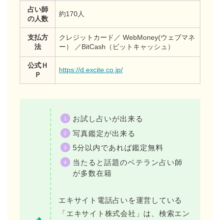
占い師
約170人
の人数
支払方
クレジットカード／ WebMoney(ウェブマネ
法
ー） ／BitCash（ビットキャッシュ）
公式Ｈ
https://d.excite.co.jp/
Ｐ
お試し占いが出来る
写真鑑定が出来る
5分以内であれば鑑定無料
当たると話題のベテラン占い師
が多数在籍
エキサイト電話占いを運営している
「エキサイト株式会社」は、検索エン