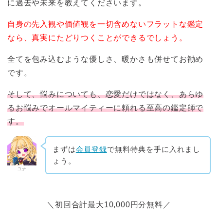
に過去や未来を教えてくださいます。
自身の先入観や価値観を一切含めないフラットな鑑定
なら、真実にたどりつくことができるでしょう。
全てを包み込むような優しさ、暖かさも併せてお勧め
です。
そして、悩みについても、恋愛だけではなく、あらゆ
るお悩みでオールマイティーに頼れる至高の鑑定師で
す。
まずは
会員登録
で無料特典を手に入れまし
ょう。
ユナ
＼初回合計最大10,000円分無料／