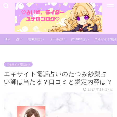
TOP
占い
地域別占い
メール占い
youtube占い
エキサイト電話
エキサイト電話占い
エキサイト電話占いのたつみ紗梨占
い師は当たる？口コミと鑑定内容は？
2024年1月17日