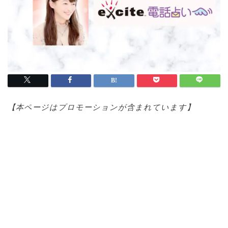
【本ページはプロモ
ーションが含まれています】