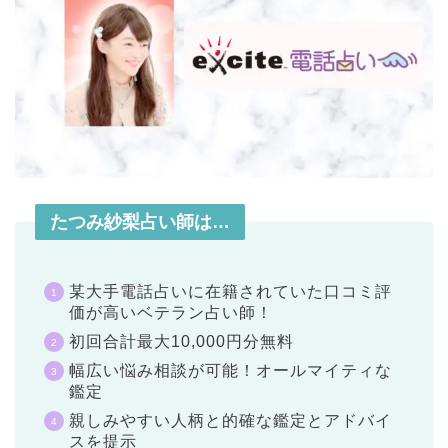
たつみ紗梨占い師は…
某大手電話占いに在籍されていた口コミ評
価が高いベテラン占い師！
初回合計最大10,000円分無料
幅広い悩み相談が可能！オールマイティな
鑑定
親しみやすい人柄と的確な鑑定とアドバイ
スを提示