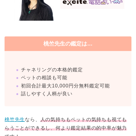
桃竺先生の鑑定は…
チャネリングの本格的鑑定
ペットの相談も可能
初回合計最大10,000円分無料鑑定可能
話しやすく人柄が良い
桃竺先生
なら、
人の気持ちもペットの気持ちも視ても
らうことができるし、何より鑑定結果の的中率が魅力