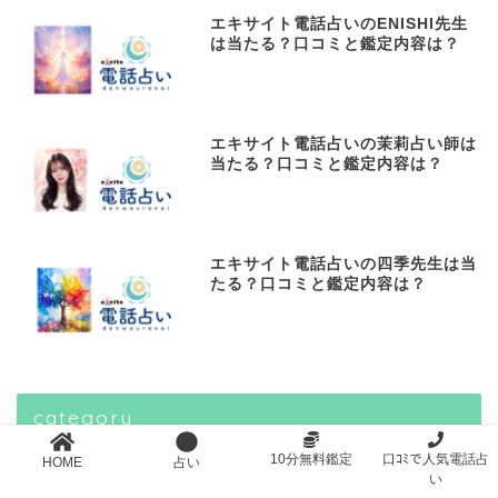
エキサイト電話占いのENISHI先生
は当たる？口コミと鑑定内容は？
エキサイト電話占いの茉莉占い師は
当たる？口コミと鑑定内容は？
エキサイト電話占いの四季先生は当
たる？口コミと鑑定内容は？
category
10分無料鑑定
口ｺﾐで人気電話占
HOME
占い
い