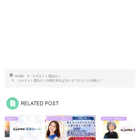
HOME
エキサイト電話占い
エキサイト電話占いの桃竺先生は当たる？口コミと評価は？
RELATED POST
サイト電話占い
エキサイト電話占い
エキサイト電話占い