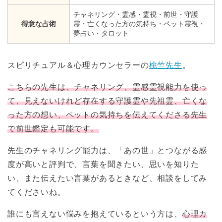
チャネリング・霊感・霊視・前世・守護
得意な占術
霊・亡くなった方の気持ち・ペット霊視・
夢占い・タロット
スピリチュアル＆心理カウンセラーの
桃竺先生
。
こちらの先生は、チャネリング、霊感霊視能力を使っ
て、見えないけれど存在する守護霊や先祖霊、亡くな
った方の想い、ペットの気持ちを伝えてくださる先生
で前世鑑定も可能です。
先生のチャネリング能力は、「あの世」とつながる感
度が高いと評判で、言葉を聞きたい、思いを知りた
い、また伝えたい言葉があるときなど、相談をしてみ
てくださいね。
誰にも言えない悩みを抱えているという方は、
心理カ