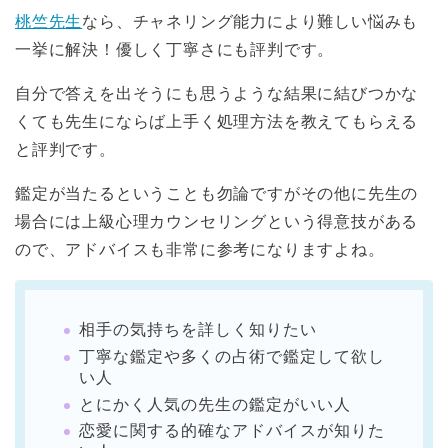
桃竺先生
なら、チャネリング能力により難しい悩みも
一挙に解決！優しく丁寧さにも評判です。
自分で答えを出そうにも思うような結果に結びつかな
くても先生にならば上手く処理方法を教えてもらえる
と評判です。
鑑定が当たるということも勿論ですがその他に先生の
場合には上級心理カウンセリングという得意技がある
ので、アドバイスも非常に参考になりますよね。
相手の気持ちを詳しく知りたい
丁寧な鑑定や多くの占術で鑑定して欲し
い人
とにかく人気の先生の鑑定がいい人
恋愛に関する的確なアドバイスが知りた