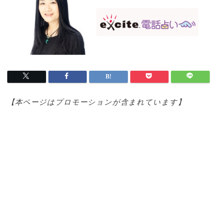
【本ページはプロモ
ーションが含まれています】