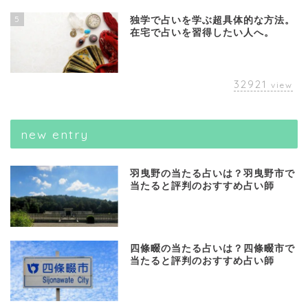
5
独学で占いを学ぶ超具体的な方法。
在宅で占いを習得したい人へ。
32921
view
new entry
羽曳野の当たる占いは？羽曳野市で
当たると評判のおすすめ占い師
四條畷の当たる占いは？四條畷市で
当たると評判のおすすめ占い師