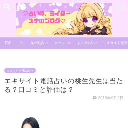
TOP
占い
地域別占い
メール占い
youtube占い
エキサイト電話
エキサイト電話占い
エキサイト電話占いの桃竺先生は当た
る？口コミと評価は？
2019年9月9日