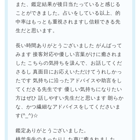
また、鑑定結果が後日当たっていると感じる
ことができました。占いをしている以上、的
中率はもっとも重視されますし信頼できる先
生だと思います。
長い時間ありがとうございました がんばって
みます 接客対応や優しい言葉がけに癒されま
した こちらの気持ちを汲んで、お話してくだ
さるし 真面目にお応えいただけてうれしかっ
たです 気持ちに沿ったアドバイスや助言をし
てくださる先生です 優しい気持ちになりたい
方はぜひ 話しやすい先生だと思います 朗らか
な、かつ繊細なアドバイスをしてくださいま
す(^_^)☆
鑑定ありがとうございました。
桃竺先生のまったりした声に癒されました