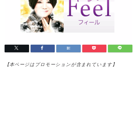
【本ページはプロモ
ーションが含まれています】