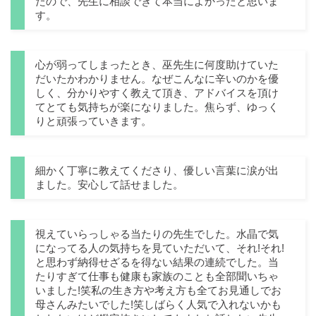
たので、先生に相談できて本当によかったと思いま
す。
心が弱ってしまったとき、巫先生に何度助けていた
だいたかわかりません。なぜこんなに辛いのかを優
しく、分かりやすく教えて頂き、アドバイスを頂け
てとても気持ちが楽になりました。焦らず、ゆっく
りと頑張っていきます。
細かく丁寧に教えてくださり、優しい言葉に涙が出
ました。安心して話せました。
視えていらっしゃる当たりの先生でした。水晶で気
になってる人の気持ちを見ていただいて、それ!それ!
と思わず納得せざるを得ない結果の連続でした。当
たりすぎて仕事も健康も家族のことも全部聞いちゃ
いました!笑私の生き方や考え方も全てお見通しでお
母さんみたいでした!笑しばらく人気で入れないかも