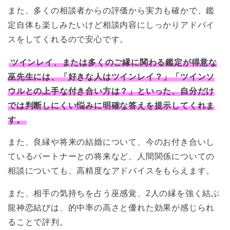
また、多くの相談者からの評価から実力も確かで、鑑
定自体も楽しみたいけど相談内容にしっかりアドバイ
スをしてくれるので安心です。
ツインレイ、または多くのご縁に関わる鑑定が得意な
巫先生には、「好きな人はツインレイ？」「ツインソ
ウルとの上手な付き合い方は？」といった、自分だけ
では判断しにくい悩みに明確な答えを提示してくれま
す。
また、良縁や将来の結婚について、今のお付き合いし
ているパートナーとの将来など、人間関係についての
相談についても、高精度なアドバイスをもらえます。
また、相手の気持ちを占う巫感覚、2人の縁を強く結ぶ
龍神恋結びは、的中率の高さと優れた効果が感じられ
ることで評判。