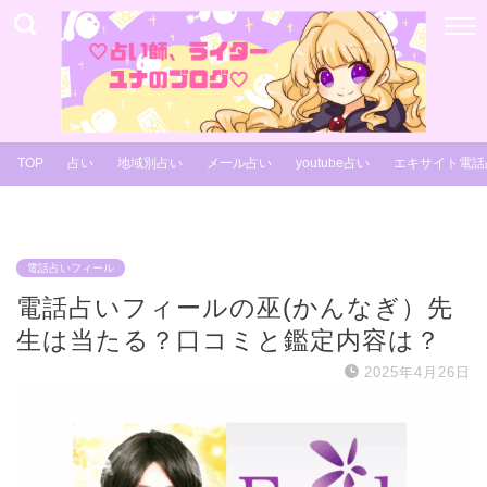
TOP
占い
地域別占い
メール占い
youtube占い
エキサイト電話
電話占いフィール
電話占いフィールの巫(かんなぎ）先
生は当たる？口コミと鑑定内容は？
2025年4月26日