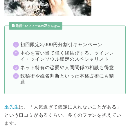
電話占いフィールの巫さんは…
初回限定3,000円分割引キャンペーン
本心を言い当て強く縁結びする、ツインレ
イ・ツインソウル鑑定のスペシャリスト
ネット特有の恋愛や人間関係の相談も得意
数秘術や姓名判断といった本格占術にも精
通
巫先生
は、「人気過ぎて鑑定に入れないことがある」
という口コミがあるくらい、多くのファンを抱えてい
ます。