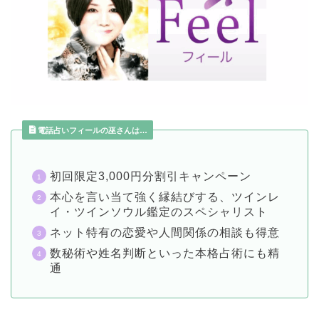
電話占いフィールの巫さんは…
初回限定3,000円分割引キャンペーン
本心を言い当て強く縁結びする、ツインレ
イ・ツインソウル鑑定のスペシャリスト
ネット特有の恋愛や人間関係の相談も得意
数秘術や姓名判断といった本格占術にも精
通