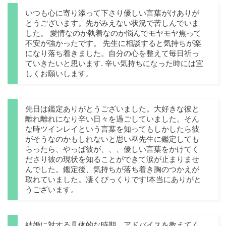
いつも心に寄り添って下さり優しい言葉がけありが
とうございます。先がみえない状況で苦しんでいま
した。 愛情なのか執着なのか悩んでモヤモヤ焦って
不安が強かったです。 先生に相談すると気持ちが楽
になり落ち着きました。自分の心を整えて毎日祈っ
ていきたいと思います. 辛い気持ちになった時には宜
しくお願いします。
先日は鑑定ありがとうございました。大好きな彼と
離れ離れになり辛い日々を過ごしていました。そん
な時ツインレイという言葉を知ってもしかしたら彼
がそうなのかもしれないと思い巫先生に鑑定しても
らったら、やっぱ彼が、、、優しい言葉をかけてく
ださり彼の現状を知ることができて涙が止まりませ
んでした。鑑定後、気持ちが落ち着き胸のつかえが
取れていました。凄くびっくりです!本当にありがと
うございます。
結婚に対する具体的な時期、アドバイスを教えてく