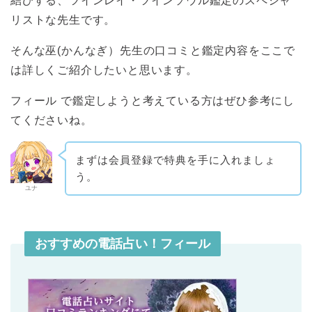
結びする、ツインレイ・ツインソウル鑑定のスペシャ
リストな先生です。
そんな巫(かんなぎ）先生の口コミと鑑定内容をここで
は詳しくご紹介したいと思います。
フィール で鑑定しようと考えている方はぜひ参考にし
てくださいね。
まずは会員登録で特典を手に入れましょ
う。
ユナ
おすすめの電話占い！フィール