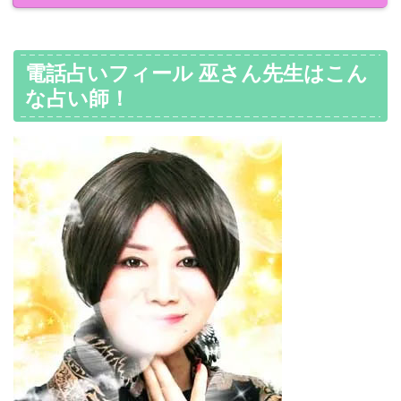
電話占いフィール 巫さん先生はこん
な占い師！