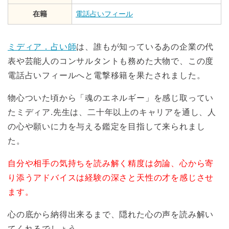
在籍
電話占いフィール
ミディア．占い師
は、誰もが知っているあの企業の代
表や芸能人のコンサルタントも務めた大物で、この度
電話占いフィールへと電撃移籍を果たされました。
物心ついた頃から「魂のエネルギー」を感じ取ってい
たミディア.先生は、二十年以上のキャリアを通し、人
の心や願いに力を与える鑑定を目指して来られまし
た。
自分や相手の気持ちを読み解く精度は勿論、心から寄
り添うアドバイスは経験の深さと天性の才を感じさせ
ます。
心の底から納得出来るまで、隠れた心の声を読み解い
てくれるでしょう。