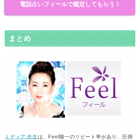
電話占いフィールで鑑定してもらう！
まとめ
ミディア.先生
は、Feel随一のリピート率があり、圧倒