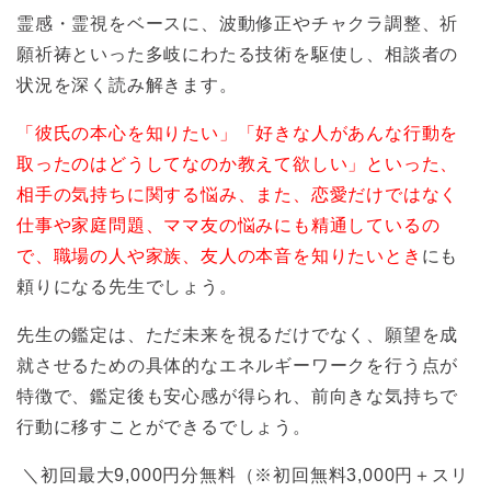
霊感・霊視をベースに、波動修正やチャクラ調整、祈
願祈祷といった多岐にわたる技術を駆使し、相談者の
状況を深く読み解きます。
「彼氏の本心を知りたい」「好きな人があんな行動を
取ったのはどうしてなのか教えて欲しい」といった、
相手の気持ちに関する悩み、また、恋愛だけではなく
仕事や家庭問題、ママ友の悩みにも精通しているの
で、職場の人や家族、友人の本音を知りたいとき
にも
頼りになる先生でしょう。
先生の鑑定は、ただ未来を視るだけでなく、願望を成
就させるための具体的なエネルギーワークを行う点が
特徴で、鑑定後も安心感が得られ、前向きな気持ちで
行動に移すことができるでしょう。
＼初回最大9,000円分無料（※初回無料3,000円＋スリ