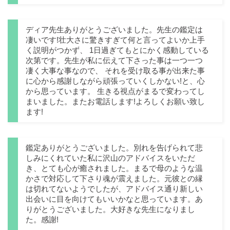
ディア先生ありがとうございました。先生の鑑定は
凄いです!壮大さに驚きすぎて何と言ってよいか上手
く説明がつかず、 1日過ぎてもとにかく感動している
次第です。先生が私に伝えて下さった事は一つ一つ
凄く大事な事なので、 それを受け取る事が出来た事
に心から感謝しながら頑張っていくしかない!と、心
から思っています。 生きる視点がまるで変わってし
まいました。またお電話します!よろしくお願い致し
ます!
鑑定ありがとうございました。別れを告げられて悲
しみにくれていた私に沢山のアドバイスをいただ
き、とても心が癒されました。まるで母のような温
かさで対応して下さり魂が震えました。元彼との縁
は切れてないようでしたが、アドバイス通り新しい
出会いに目を向けてもいいかなと思っています。あ
りがとうございました。大好きな先生になりまし
た。感謝!