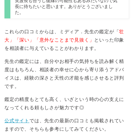
笑波長も合うし復縁の可能性もあるみたいなので気
長に待ちたいと思います。ありがとうございまし
た。
これらの口コミからは、ミディア．先生の鑑定が「
壮
大」「深い」「意外なことまで見抜く」
といった印象
を相談者に与えていることがわかります。
先生の鑑定には、自分やお相手の気持ちを読み解く精
度はもちろん、相談者の幸せに心から寄り添うアドバ
イスは、経験の深さと天性の才能を感じさせると評判
です。
鑑定の精度もとても高く、いざという時の心の支えに
なってくれる頼もしさが魅力です◎
公式サイト
では、先生の最新の口コミも掲載されてい
ますので、そちらも参考にしてみてください。