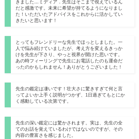
きました…ミディア．先生はそこまで視えているん
だと感激です。未来に希望が持てるようになりまし
た！いただいたアドバイスをこれからに活かしてい
きたいと思います！
とってもフレンドリーな先生でほっとしました。一
人で悩み続けていましたが、考え方を変えるきっか
けを先生が下さり、やっと視界が開けた思いです。
あの時フィーリングで先生にお電話したのも運命だ
ったのかもしれません！ありがとうございました！
先生の鑑定は凄いです！壮大さに驚きすぎて何と言
ってよいか上手く説明がつかず、1日過ぎてもとにか
く感動している次第です。
先生の深い鑑定には驚かされます。実は、先生の全
てのお話を覚えているわけではないのですが、その
内容の豊富さを感じました。