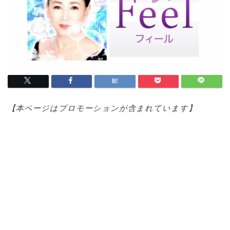
【本ページはプロモ
ーションが含まれています】