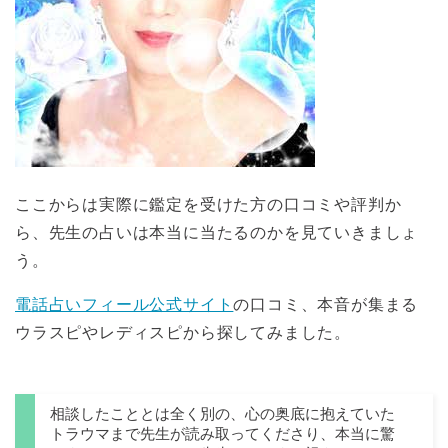
ここからは実際に鑑定を受けた方の口コミや評判か
ら、先生の占いは本当に当たるのかを見ていきましょ
う。
電話占いフィール公式サイト
の口コミ、本音が集まる
ウラスピやレディスピから探してみました。
相談したこととは全く別の、心の奥底に抱えていた
トラウマまで先生が読み取ってくださり、本当に驚