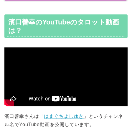
濱口善幸のYouTubeのタロット動画
は？
濱口善幸さんは「
はまぐちよしゆき
」というチャンネ
ル名でYouTube動画を公開しています。