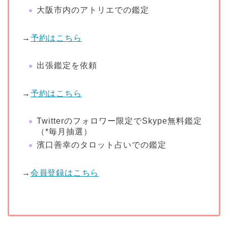
大阪市内のアトリエでの鑑定
→
予約はこちら
出張鑑定を依頼
→
予約はこちら
Twitterのフォロワー限定でSkype無料鑑定
（*毎月抽選）
濱口善幸のタロット占いでの鑑定
→
会員登録はこちら