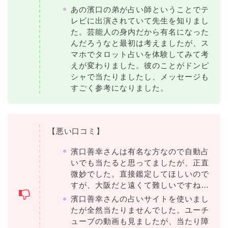
あの濱口の弟が占い師ということでテ
レビに出演されていて先生を知りまし
た。芸能人の身内だから有名になった
んだろうなと最初は考えましたが、ス
マホでタロット占いを体験してみて考
えが変わりました。彼のことがドンピ
シャで当たりましたし、メッセージも
すごく参考になりました。
【悪い口コミ】
濱口善幸さんは有名な方なので自動占
いでも当たると思ってましたが、正直
微妙でした。直接鑑定してほしいので
すが、大阪だと遠くて難しいですね…
濱口善幸さんの占いサイトを使いまし
たが全然当たりませんでした。ユーチ
ューブの動画も見ましたが、当たり障