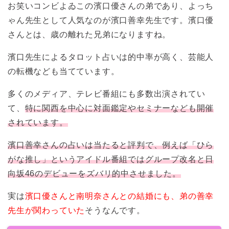
お笑いコンビよゐこの濱口優さんの弟であり、よっち
ゃん先生として人気なのが濱口善幸先生です。濱口優
さんとは、歳の離れた兄弟になりますね。
濱口先生によるタロット占いは的中率が高く、芸能人
の転機なども当てています。
多くのメディア、テレビ番組にも多数出演されてい
て、
特に関西を中心に対面鑑定やセミナーなども開催
されています。
濱口善幸さんの占いは当たると評判で、例えば「ひら
がな推し」というアイドル番組ではグループ改名と日
向坂46のデビューをズバリ的中させました。
実は
濱口優さんと南明奈さんとの結婚にも、弟の善幸
先生が関わっていた
そうなんです。