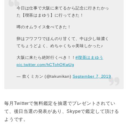
今日は仕事で大阪に来てるから記念に行きたかっ
た【喫茶はまゆう】に行ってきた！
噂のオムライス食べてきた！
卵はフワフワでほんのり甘くて、中は少し味濃く
てちょうどよく、めちゃくちゃ美味しかった♪
大阪に来たら絶対行くべき！！
#喫茶はまゆう
pic.twitter.com/hCTohOKwUg
— 炊くミカン (@takunikan)
September 7, 2019
毎月Twitterで無料鑑定を抽選でプレゼントされてい
て、後日当選の発表があり、Skypeで鑑定して頂ける
ようです。