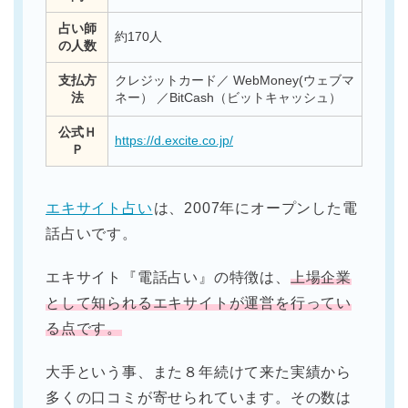
占い師
約170人
の人数
支払方
クレジットカード／ WebMoney(ウェブマ
法
ネー） ／BitCash（ビットキャッシュ）
公式Ｈ
https://d.excite.co.jp/
Ｐ
エキサイト占い
は、2007年にオープンした電
話占いです。
エキサイト『電話占い』の特徴は、
上場企業
として知られるエキサイトが運営を行ってい
る点です。
大手という事、また８年続けて来た実績から
多くの口コミが寄せられています。その数は