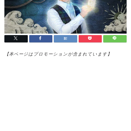
【本ページはプロモ
ーションが含まれています】