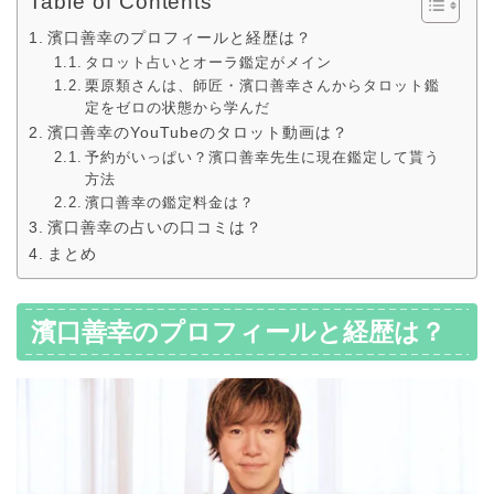
Table of Contents
濱口善幸のプロフィールと経歴は？
タロット占いとオーラ鑑定がメイン
栗原類さんは、師匠・濱口善幸さんからタロット鑑
定をゼロの状態から学んだ
濱口善幸のYouTubeのタロット動画は？
予約がいっぱい？濱口善幸先生に現在鑑定して貰う
方法
濱口善幸の鑑定料金は？
濱口善幸の占いの口コミは？
まとめ
濱口善幸のプロフィールと経歴は？