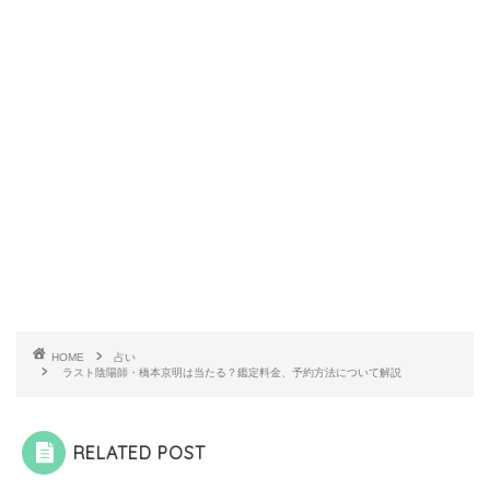
HOME
占い
ラスト陰陽師・橋本京明は当たる？鑑定料金、予約方法について解説
RELATED POST