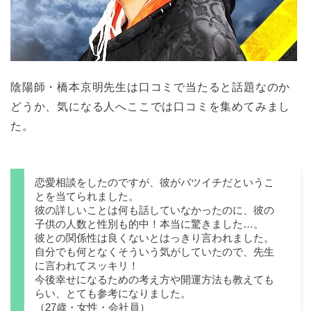
陰陽師・橋本京明先生は口コミで当たると話題なのか
どうか、気になる人へここでは口コミを集めてみまし
た。
恋愛相談をしたのですが、彼がバツイチだというこ
とを当てられました。
彼の詳しいことは何も話していなかったのに、彼の
子供の人数と性別も的中！本当に驚きました…。
彼との関係性は良くないとはっきり言われました。
自分でも何となくそういう気がしていたので、先生
に言われてスッキリ！
今後幸せになるための考え方や開運方法も教えても
らい、とても参考になりました。
（27歳・女性・会社員）