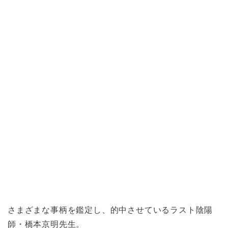
さまざまな事柄を鑑定し、的中させているラスト陰陽
師・橋本京明先生。