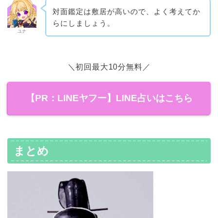
対面鑑定は敷居が高いので、よく考えてか
らにしましょう。
ユナ
＼初回最大10分無料／
【PR：LINEヤフー】LINE占いはこちら
まとめ