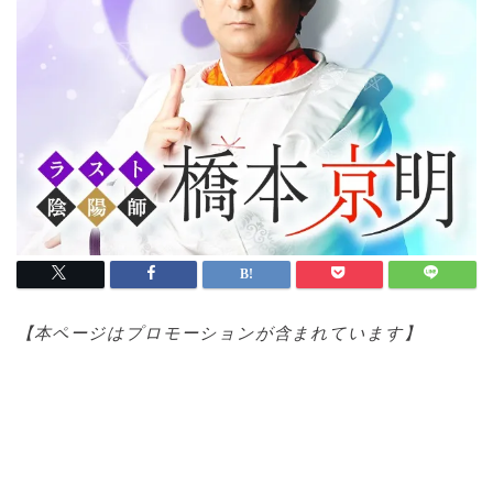
【本ページはプロモ
ーションが含まれています】