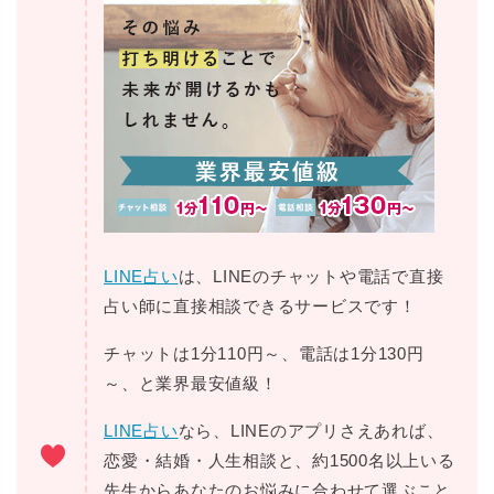
LINE占い
は、LINEのチャットや電話で直接
占い師に直接相談できるサービスです！
チャットは1分110円～、電話は1分130円
～、と業界最安値級！
LINE占い
なら、LINEのアプリさえあれば、
恋愛・結婚・人生相談と、約1500名以上いる
先生からあなたのお悩みに合わせて選ぶこと