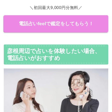
＼初回最大9,000円分無料／
電話占いfeelで鑑定をしてもらう！
彦根周辺で占いを体験したい場合、
電話占いがおすすめ