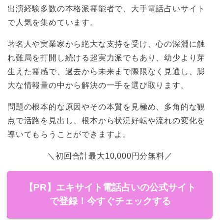
出演経験多数の本格派霊能者で、大手電話占いサイト
で人気を集めています。
著名人や実業家から絶大な支持を受け、心の深淵に触
れ難局を打開し続ける超実力派でもあり、幼少より芽
生えた霊感で、過去から未来まで際限なく見通し、膨
大な情報量の中から解決の一手を選び取ります。
問題の根本的な原因やその本質を見極め、多角的な観
点で活路を見出し、根本から状況好転や流れの変化を
導いてもらうことができますよ。
＼初回合計最大10,000円分無料／
【PR】エキサイト電話占いの公式サイト
で登録！今すぐチェックする