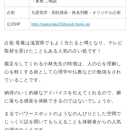
・家相 ご相談
占術
九星気学・四柱推命・姓名判断・オリジナル占術
公式HP
http://sakurako33dvovb.hp4u.jp/
占処 母庵は滋賀県でもよく当たると噂となり、テレビ
取材を受けたこともある人気の占い処です！
鑑定をしてくれる小林先生の特徴は、人の心を理解し
心を軽くする術として心理学や仏教などの勉強をされ
ていることです。
納得のいく的確なアドバイスを伝えてくれるので、腑
に落ちる感覚を体験できるのではないでしょうか。
まるでパワースポットのようなのんびりとした空間で
じっくり話を聞いてもらえることも体験者からの人気
の理由のようです。