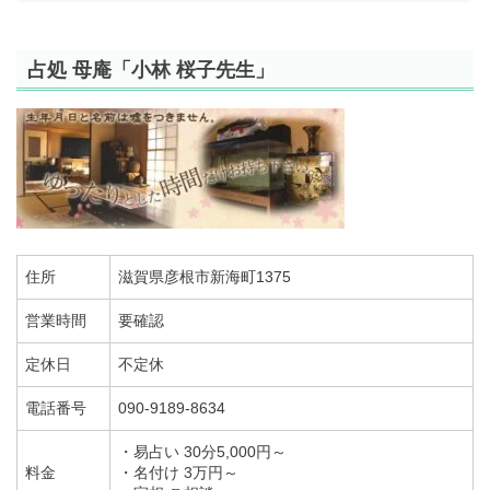
占処 母庵「小林 桜子先生」
住所
滋賀県彦根市新海町1375
営業時間
要確認
定休日
不定休
電話番号
090-9189-8634
・易占い 30分5,000円～
料金
・名付け 3万円～