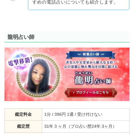
すめの電話占いについても紹介します。
龍明占い師
鑑定料金
1分 / 396円 1通 / 受け付けない
鑑定歴
31年 3 ヶ月（プロ占い歴24年 3ヶ月）