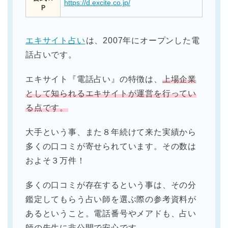
https://d.excite.co.jp/
Ｐ
エキサイト占い
は、2007年にオープンした電
話占いです。
エキサイト『電話占い』の特徴は、
上場企業
として知られるエキサイトが運営を行ってい
る点です。
大手という事、また８年続けて来た実績から
多くの口コミが寄せられています。その数は
およそ３万件！
多くの口コミが存在するという事は、その分
鑑定してもらう占い師を選ぶ際の参考資料が
あるということ。電話番号やメアドも、占い
師の先生に非公開で安心です。