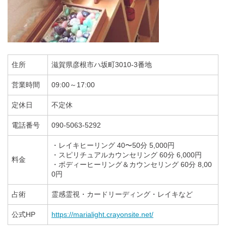
住所
滋賀県彦根市ハ坂町3010-3番地
営業時間
09:00～17:00
定休日
不定休
電話番号
090-5063-5292
・レイキヒーリング 40〜50分 5,000円
・スピリチュアルカウンセリング 60分 6,000円
料金
・ボディーヒーリング＆カウンセリング 60分 8,00
0円
占術
霊感霊視・カードリーディング・レイキなど
公式HP
https://marialight.crayonsite.net/