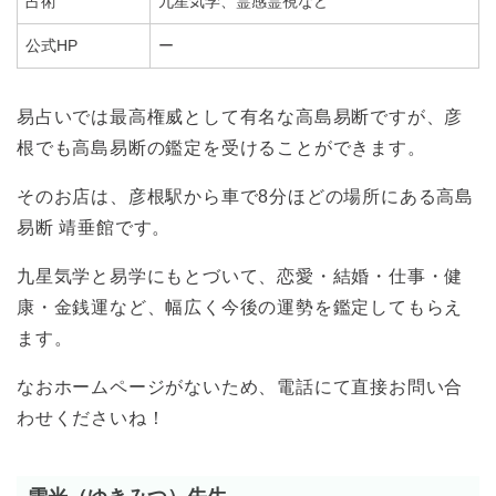
占術
九星気学、霊感霊視など
公式HP
ー
易占いでは最高権威として有名な高島易断ですが、彦
根でも高島易断の鑑定を受けることができます。
そのお店は、彦根駅から車で8分ほどの場所にある高島
易断 靖垂館です。
九星気学と易学にもとづいて、恋愛・結婚・仕事・健
康・金銭運など、幅広く今後の運勢を鑑定してもらえ
ます。
なおホームページがないため、電話にて直接お問い合
わせくださいね！