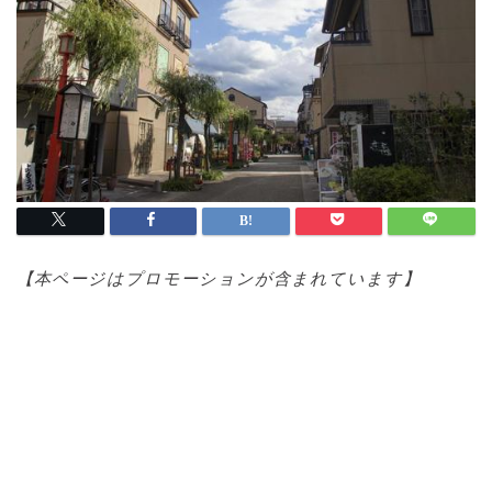
【本ページはプロモ
ーションが含まれています】