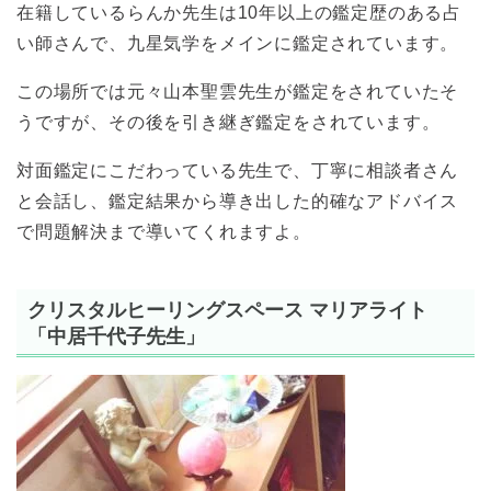
在籍しているらんか先生は10年以上の鑑定歴のある占
い師さんで、九星気学をメインに鑑定されています。
この場所では元々山本聖雲先生が鑑定をされていたそ
うですが、その後を引き継ぎ鑑定をされています。
対面鑑定にこだわっている先生で、丁寧に相談者さん
と会話し、鑑定結果から導き出した的確なアドバイス
で問題解決まで導いてくれますよ。
クリスタルヒーリングスペース マリアライト
「中居千代子先生」