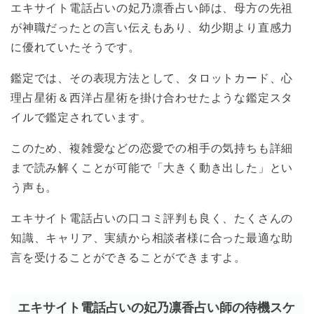
エキサイト電話占いの妃乃凛香占い師は、母方の先祖
が神職だったとの言い伝えもあり、幼少期より直感力
に優れていたそうです。
鑑定では、その表現方法として、タロットカード、心
理占星術＆西洋占星術を掛け合わせたような鑑定スタ
イルで鑑定されています。
このため、複雑愛などの恋愛での相手の気持ちも詳細
まで読み解くことが可能で「大きく動き出した」とい
う声も。
エキサイト電話占いの口コミ評判も良く、たくさんの
知識、キャリア、実績から相談者様に合った最適な助
言を受けることができることができますよ。
エキサイト電話占いの妃乃凛香占い師の待機スケ