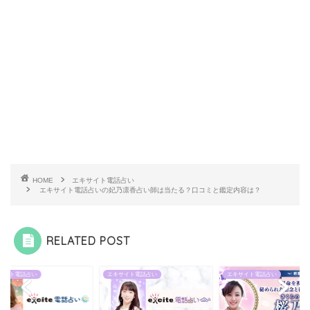
HOME
エキサイト電話占い
エキサイト電話占いの妃乃凛香占い師は当たる？口コミと鑑定内容は？
RELATED POST
サイト電話占い
エキサイト電話占い
エキサイト電話占い