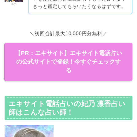
ユナ
きっと鑑定してもらいたくなるはずです。
＼初回合計最大10,000円分無料／
【PR：エキサイト】エキサイト電話占い
の公式サイトで登録！今すぐチェックす
る
エキサイト電話占いの妃乃 凛香占い
師はこんな占い師！