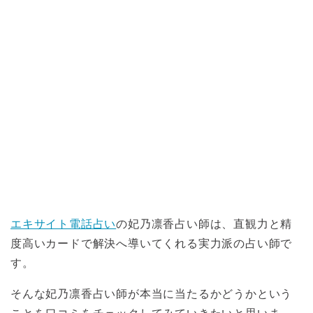
エキサイト電話占い
の妃乃凛香占い師は、直観力と精
度高いカードで解決へ導いてくれる実力派の占い師で
す。
そんな妃乃凛香占い師が本当に当たるかどうかという