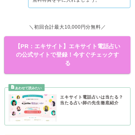
＼初回合計最大10,000円分無料／
【PR：エキサイト】エキサイト電話占い
の公式サイトで登録！今すぐチェックす
る
エキサイト電話占いは当たる？
当たる占い師の先生徹底紹介