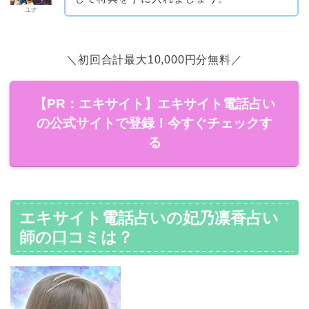
ユナ
＼初回合計最大10,000円分無料／
【PR：エキサイト】エキサイト電話占い
の公式サイトで登録！今すぐチェックす
る
エキサイト電話占いの妃乃凛香占い
師の口コミは？