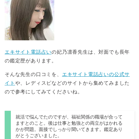
エキサイト電話占い
の妃乃凛香先生は、対面でも長年
の鑑定歴があります。
そんな先生の口コミを、
エキサイト電話占いの公式サ
イト
や、レディスピなどのサイトから集めてみました
ので参考にしてみてくださいね。
就活で悩んでたのですが、福祉関係の職場が合って
ますとのこと。後は仕事と勉強との両立がはかれる
かが問題。面接でしっかり聞いてきます。鑑定あり
がとうございました。