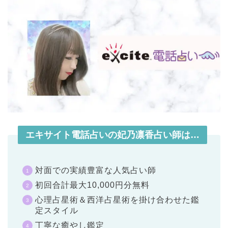
エキサイト電話占いの妃乃凛香占い師は…
対面での実績豊富な人気占い師
初回合計最大10,000円分無料
心理占星術＆西洋占星術を掛け合わせた鑑
定スタイル
丁寧な癒やし鑑定