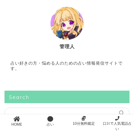
管理人
占い好きの方・悩める人のための占い情報発信サイトで
す。
Search
10分無料鑑定
口ｺﾐで人気電話占
HOME
占い
い
スポンサーリンク