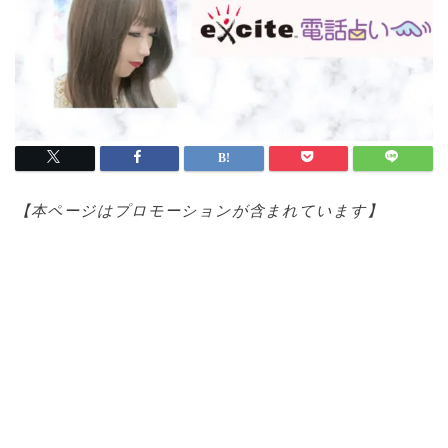
【本ページはプロモ
ーションが含まれています】