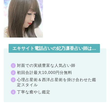
エキサイト電話占いの妃乃凛香占い師は…
対面での実績豊富な人気占い師
初回合計最大10,000円分無料
心理占星術＆西洋占星術を掛け合わせた鑑
定スタイル
丁寧な癒やし鑑定