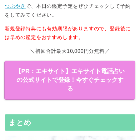
つぶやき
で、本日の鑑定予定をぜひチェックして予約
をしてみてください。
新規登録特典にも有効期限がありますので、登録後に
は早めの鑑定をおすすめします。
＼初回合計最大10,000円分無料／
【PR：エキサイト】エキサイト電話占い
の公式サイトで登録！今すぐチェックす
る
まとめ