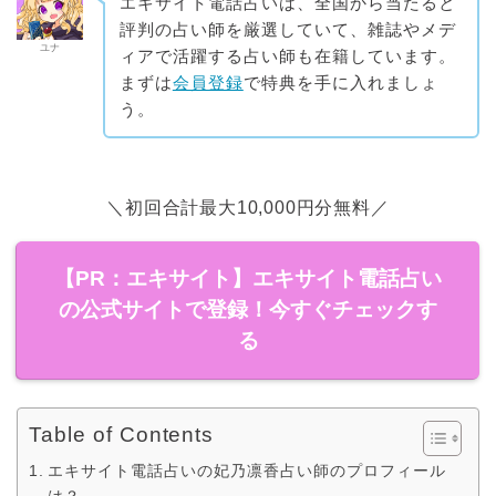
エキサイト電話占いは、全国から当たると
評判の占い師を厳選していて、雑誌やメデ
ユナ
ィアで活躍する占い師も在籍しています。
まずは
会員登録
で特典を手に入れましょ
う。
＼初回合計最大10,000円分無料／
【PR：エキサイト】エキサイト電話占い
の公式サイトで登録！今すぐチェックす
る
Table of Contents
エキサイト電話占いの妃乃凛香占い師のプロフィール