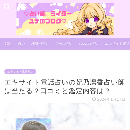
TOP
占い
地域別占い
メール占い
youtube占い
エキサイト電話
エキサイト電話占い
エキサイト電話占いの妃乃凛香占い師
は当たる？口コミと鑑定内容は？
2024年1月17日