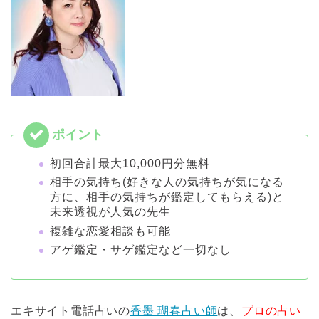
初回合計最大10,000円分無料
相手の気持ち(好きな人の気持ちが気になる
方に、相手の気持ちが鑑定してもらえる)と
未来透視が人気の先生
複雑な恋愛相談も可能
アゲ鑑定・サゲ鑑定など一切なし
エキサイト電話占いの
香墨 瑚春占い師
は、
プロの占い