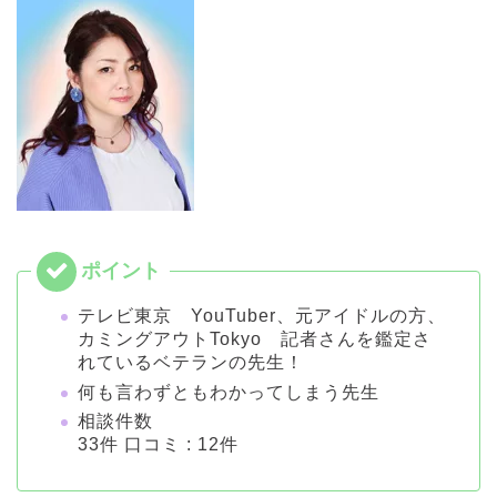
テレビ東京 YouTuber、元アイドルの方、
カミングアウトTokyo 記者さんを鑑定さ
れているベテランの先生！
何も言わずともわかってしまう先生
相談件数
33件 口コミ : 12件