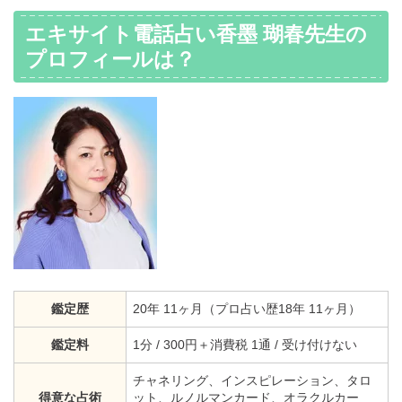
エキサイト電話占い香墨 瑚春先生の
プロフィールは？
鑑定歴
20年 11ヶ月（プロ占い歴18年 11ヶ月）
鑑定料
1分 / 300円＋消費税 1通 / 受け付けない
チャネリング、インスピレーション、タロ
得意な占術
ット、ルノルマンカード、オラクルカー