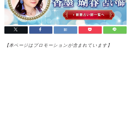
【本ページはプロモ
ーションが含まれています】