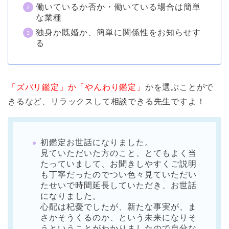
働いているか否か・働いている場合は簡単
な業種
独身か既婚か、簡単に関係性をお知らせす
る
「ズバリ鑑定」か「やんわり鑑定」
かを選ぶことがで
きるなど、リラックスして相談できる先生ですよ！
初鑑定お世話になりました。
見ていただいた方のこと、とてもよく当
たっていまして、お聞きしやすくご説明
も丁寧だったのでつい色々見ていただい
たせいで時間延長していただき、お世話
になりました。
心配は杞憂でしたが、新たな事実が、ま
さかそうくるのか、という未来になりそ
うということがわかりましたので自分な