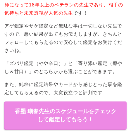
師になって18年以上のベテランの先生であり、相手の
気持ちと未来透視が人気の先生
です！
アゲ鑑定やサゲ鑑定など無駄な事は一切しない先生で
すので、悪い結果が出てもお伝えしますが、きちんと
フォローしてもらえるので安心して鑑定をお受けくだ
さいね。
「ズバリ鑑定（やや辛口）」と「寄り添い鑑定（癒や
し＆甘口）」のどちらかから選ぶことができます。
また、純粋に鑑定結果やカードから感じとった事を鑑
定してもらえるので、大変役立つと評判です！
香墨 瑚春先生のスケジュールをチェック
して鑑定してもらう！