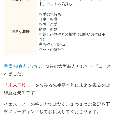
ド、ペットの気持ち
相手の気持ち
仕事・転職
相性・恋愛
結婚・離婚
得意な相談
引越しの物件との相性（日時や方位は不
可）
家族や人間関係
ペットの気持ち
香墨 瑚春占い師
は、期待の大型新人としてデビューさ
れました。
「未来予報士」
を名乗る先生基本的に未来を視るのは
得意な先生です。
イエス・ノーの答え方ではなく、１つ１つの鑑定を丁
寧にリーディングしてお伝えしてくださります。