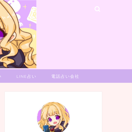
い
LINE占い
電話占い会社