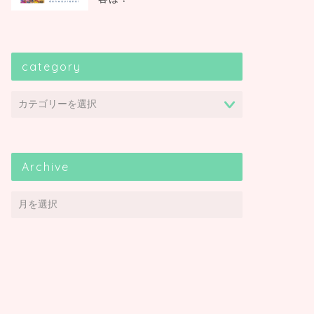
category
Archive