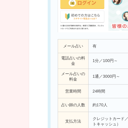
メール占い
有
電話占いの料
1分／100円～
金
メール占いの
1通／3000円～
料金
営業時間
24時間
占い師の人数
約170人
クレジットカード／ W
支払方法
トキャッシュ）