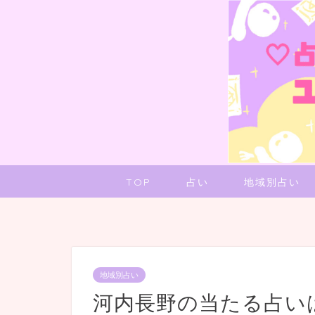
TOP
占い
地域別占い
地域別占い
河内長野の当たる占い