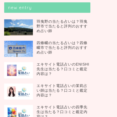
new entry
羽曳野の当たる占いは？羽曳
野市で当たると評判のおすす
め占い師
四條畷の当たる占いは？四條
畷市で当たると評判のおすす
め占い師
エキサイト電話占いのENISHI
先生は当たる？口コミと鑑定
内容は？
エキサイト電話占いの茉莉占
い師は当たる？口コミと鑑定
内容は？
エキサイト電話占いの四季先
生は当たる？口コミと鑑定内
容は？