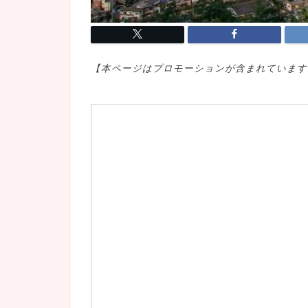
【本ページはプロモ
ーションが含まれています