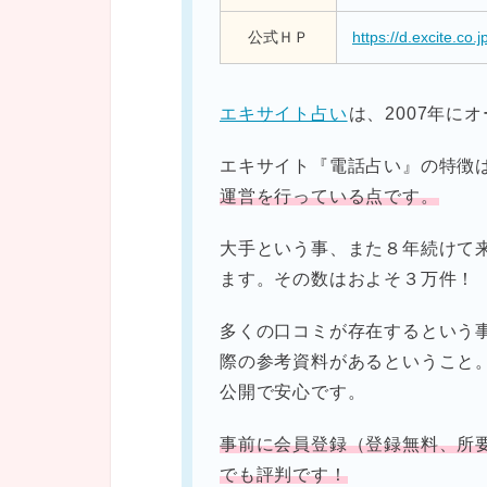
公式ＨＰ
https://d.excite.co.j
エキサイト占い
は、2007年に
エキサイト『電話占い』の特徴
運営を行っている点です。
大手という事、また８年続けて
ます。その数はおよそ３万件！
多くの口コミが存在するという
際の参考資料があるということ
公開で安心です。
事前に会員登録（登録無料、所
でも評判です！