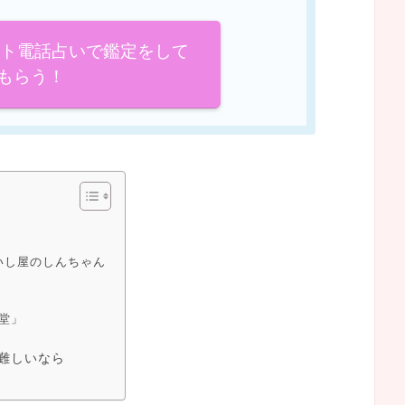
イト電話占いで鑑定をして
もらう！
） いし屋のしんちゃん
堂」
難しいなら