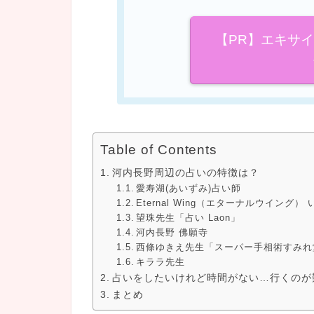
【PR】エキサ
Table of Contents
河内長野周辺の占いの特徴は？
愛寿湖(あいずみ)占い師
Eternal Wing（エターナルウイング
望珠先生「占い Laon」
河内長野 佛願寺
西條ゆきえ先生「スーパー手相術すみれ
キララ先生
占いをしたいけれど時間がない…行くのが
まとめ