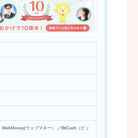
ebMoney(ウェブマネー） ／BitCash（ビッ