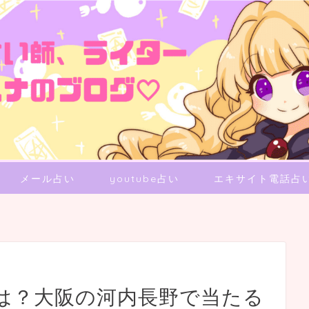
メール占い
youtube占い
エキサイト電話占
は？大阪の河内長野で当たる