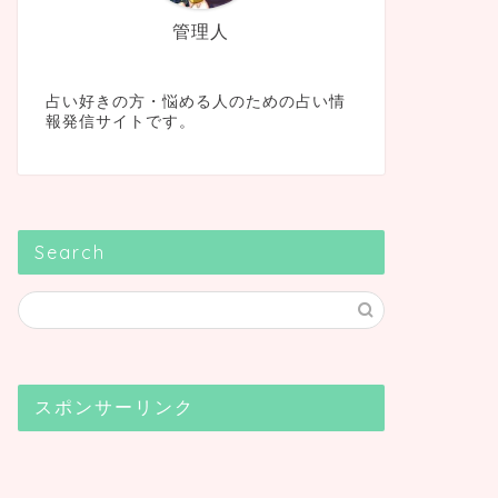
管理人
占い好きの方・悩める人のための占い情
報発信サイトです。
Search
スポンサーリンク