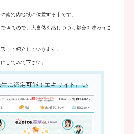
府の南河内地域に位置する市です。
ができるので、大自然を感じつつも都会を味わうこ
厳選して紹介していきます。
考にしてみて下さい。
先生に鑑定可能！エキサイト占い