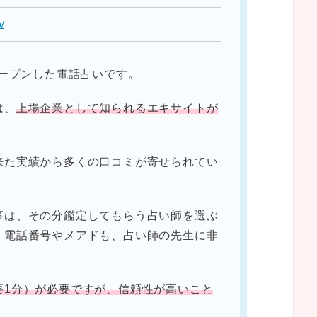
p/
オープンした電話占いです。
は、
上場企業として知られるエキサイトが
来た実績から多くの口コミが寄せられてい
事は、その分鑑定してもらう占い師を選ぶ
。電話番号やメアドも、占い師の先生に非
要1分）が必要ですが、信頼性が高いこと