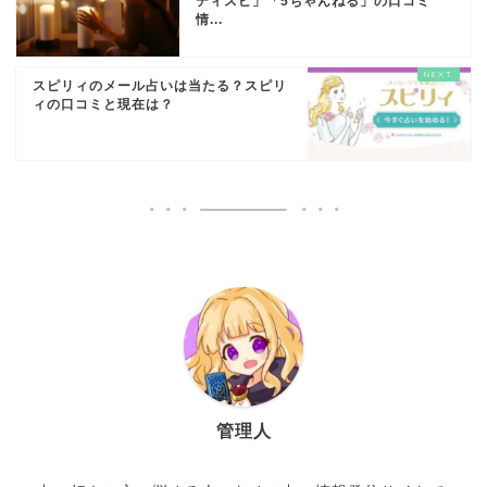
ディスピ」「5ちゃんねる」の口コミ
情...
スピリィのメール占いは当たる？スピリ
ィの口コミと現在は？
管理人