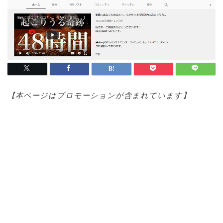
【本ページはプロモ
ーションが含まれています】