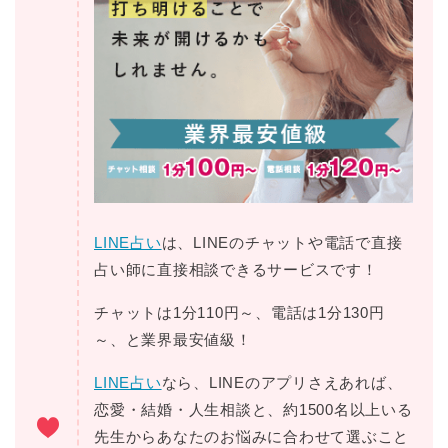
LINE占い
は、LINEのチャットや電話で直接
占い師に直接相談できるサービスです！
チャットは1分110円～、電話は1分130円
～、と業界最安値級！
LINE占い
なら、LINEのアプリさえあれば、
恋愛・結婚・人生相談と、約1500名以上いる
先生からあなたのお悩みに合わせて選ぶこと