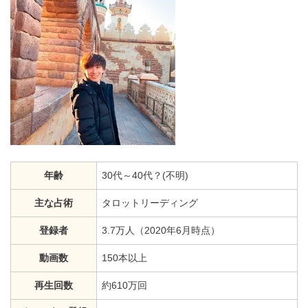
年齢
30代～40代？(不明)
主な占術
タロットリーディング
登録者
3.7万人（2020年6月時点）
動画数
150本以上
再生回数
約610万回