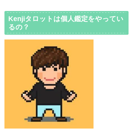
Kenjiタロットは個人鑑定をやってい
るの？