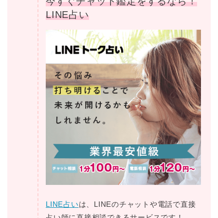
今すぐチャット鑑定をするなら！
LINE占い
LINE占い
は、LINEのチャットや電話で直接
占い師に直接相談できるサービスです！