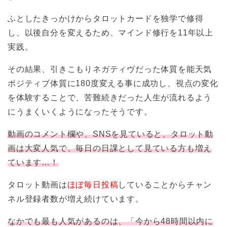
ふとしたきっかけからタロットカードを独学で修得
し、以後自分を変えるため、マインド修行を11年以上
実践。
その結果、引きこもりネガティヴだった体質を能天気
ポジティブ体質に180度変える事に成功し、視点の変化
を体験することで、苦難続きだった人生が流れるよう
にうまくいくようになったそうです。
動画のコメント欄や、SNSを見ていると、タロット動
画は大変人気で、毎日の日課として見ている方も増え
ています…！
タロット動画は
ほぼ毎日投稿
していることからチャン
ネル登録者数が増え続けています。
なかでも最も人気があるのは、「今から48時間以内に