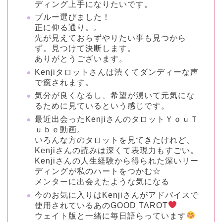
ディング上手になりたいです。
ブルー選びました！
正に仰る通り。。
先が見えておらずやりたい事も見つから
ず。見つけて決断します。
ありがとうございます。
Kenjiタロットさんは渋くてダンディーな声
で癒されます。
気分が良くなるし、希望が湧いて元気にな
るために見ているという感じです。
最近出会ったKenjiさんのタロットＹｏｕＴ
ｕｂｅ動画。
いろんな方のタロットを見てきたけれど、
Kenjiさんの読みは深くて表現力もすごい。
Kenjiさんの人生経験から得られた深いリー
ディングが私のハートをつかむ☆
メンターに出会えたような気になる
今のお気に入りはKenjiさんがアドバイスで
使用されているあのGOOD TAROT
ウェイト版と一緒に毎日語らっています