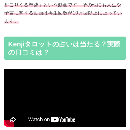
起こりうる奇跡」という動画です。その他にも人生や
予言に関する動画は再生回数が10万回以上に上ってい
ます。
Kenjiタロットの占いは当たる？実際
の口コミは？