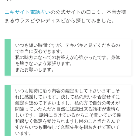
エキサイト電話占い
の公式サイトの口コミ、本音が集
まるウラスピやレディスピから探してみました。
いつも短い時間ですが、テキパキと見てくださるの
で本当に安心できます。
私の味方になってのお答えが心強かったです。身体
を壊さないよう頑張ります。
またお願いします。
いつも期待に沿う内容の鑑定をして下さいますしそ
れに感謝しています。決して私の思いを否定せずに
鑑定を進めて下さいますし、私の方で自分の考えが
間違っていたんだと自然に認識出来る話術が素晴ら
しいです。 話術に長けているからこそ聞いていて違
和感なく鑑定を受けられますし尚のこと当たるんで
すからいつも期待して久龍先生を指名させて頂いて
います。