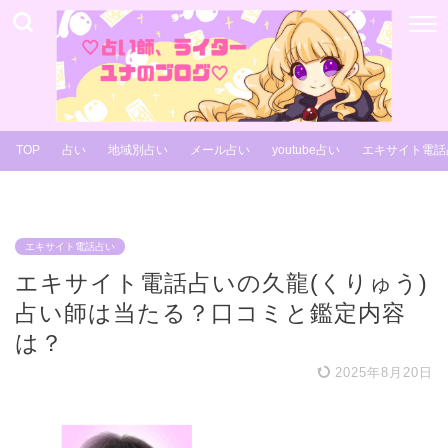
TOP
占い
地域別占い
メール占い
youtube占い
エキサイト電話
エキサイト電話占い
エキサイト電話占いの久龍(くりゅう)
占い師は当たる？口コミと鑑定内容
は？
2025年8月20日