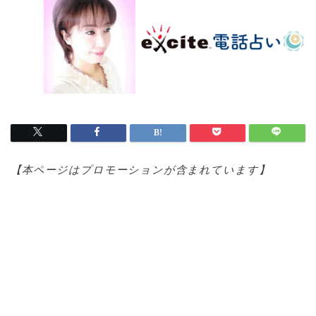
【本ページはプロモ
ーションが含まれています】