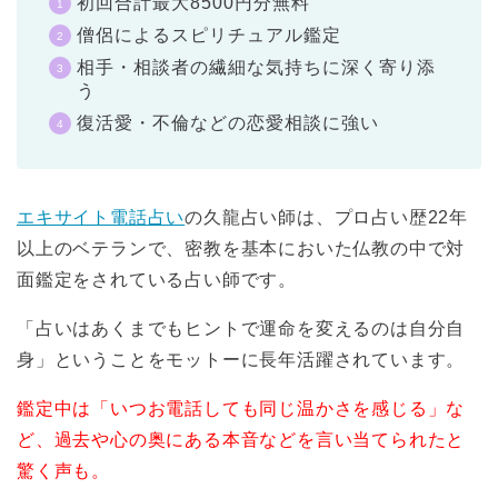
初回合計最大8500円分無料
僧侶によるスピリチュアル鑑定
相手・相談者の繊細な気持ちに深く寄り添
う
復活愛・不倫などの恋愛相談に強い
エキサイト電話占い
の久龍占い師は、プロ占い歴22年
以上のベテランで、密教を基本においた仏教の中で対
面鑑定をされている占い師です。
「占いはあくまでもヒントで運命を変えるのは自分自
身」ということをモットーに長年活躍されています。
鑑定中は「いつお電話しても同じ温かさを感じる」な
ど、過去や心の奥にある本音などを言い当てられたと
驚く声も。