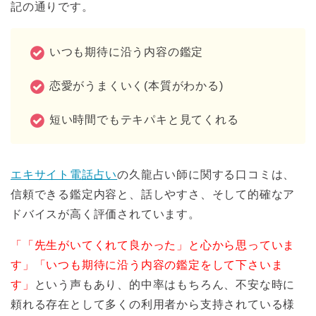
記の通りです。
いつも期待に沿う内容の鑑定
恋愛がうまくいく(本質がわかる)
短い時間でもテキパキと見てくれる
エキサイト電話占い
の久龍占い師に関する口コミは、
信頼できる鑑定内容と、話しやすさ、そして的確なア
ドバイスが高く評価されています。
「「先生がいてくれて良かった」と心から思っていま
す」「いつも期待に沿う内容の鑑定をして下さいま
す」
という声もあり、的中率はもちろん、不安な時に
頼れる存在として多くの利用者から支持されている様