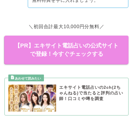
無料特典を手に入れましょう。
＼初回合計最大10,000円分無料／
【PR】エキサイト電話占いの公式サイト
で登録！今すぐチェックする
エキサイト電話占いの2ch(2ち
ゃんねる)で当たると評判の占い
師！口コミや噂を調査