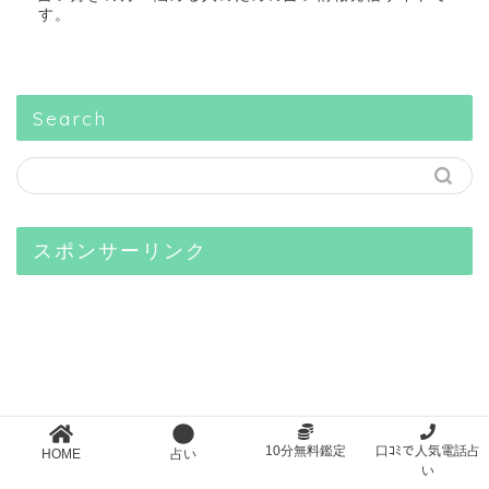
す。
Search
スポンサーリンク
10分無料鑑定
口ｺﾐで人気電話占
HOME
占い
い