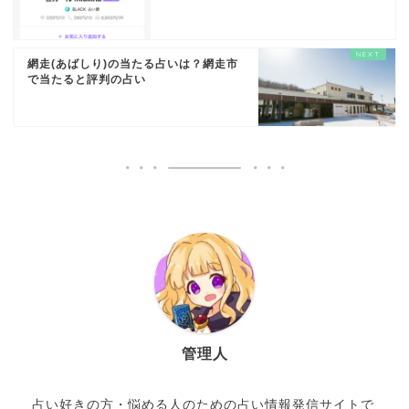
網走(あばしり)の当たる占いは？網走市
で当たると評判の占い
管理人
占い好きの方・悩める人のための占い情報発信サイトで