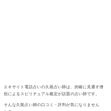
エキサイト電話占いの久龍占い師は、的確に見通す僧
侶によるスピリチュアル鑑定が話題の占い師です。
そんな久龍占い師の口コミ・評判が気になりません