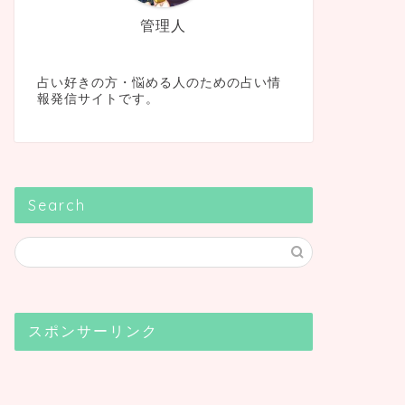
管理人
占い好きの方・悩める人のための占い情
報発信サイトです。
Search
スポンサーリンク