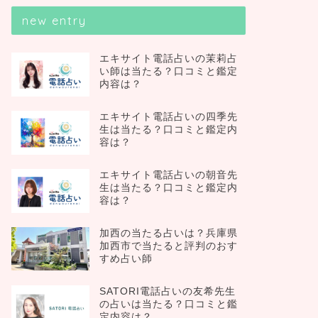
new entry
エキサイト電話占いの茉莉占
い師は当たる？口コミと鑑定
内容は？
エキサイト電話占いの四季先
生は当たる？口コミと鑑定内
容は？
エキサイト電話占いの朝音先
生は当たる？口コミと鑑定内
容は？
加西の当たる占いは？兵庫県
加西市で当たると評判のおす
すめ占い師
SATORI電話占いの友希先生
の占いは当たる？口コミと鑑
定内容は？