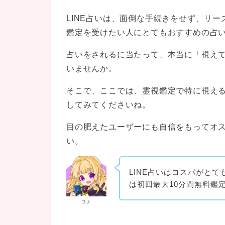
LINE占いは、面倒な手続きをせず、リ
鑑定を受けたい人にとてもおすすめの占
占いをされるに当たって、本当に「視え
いませんか。
そこで、ここでは、霊視鑑定で特に視え
してみてくださいね。
目の肥えたユーザーにも自信をもってオ
い。
LINE占いはコスパがと
は初回最大10分間無料鑑
ユナ