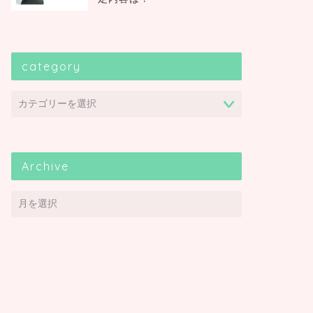
category
Archive