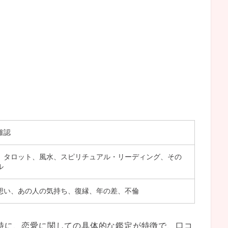
確認
、タロット、風水、スピリチュアル・リーディング、その
ル
想い、あの人の気持ち、復縁、年の差、不倫
、特に、恋愛に関しての具体的な鑑定が特徴で、口コ