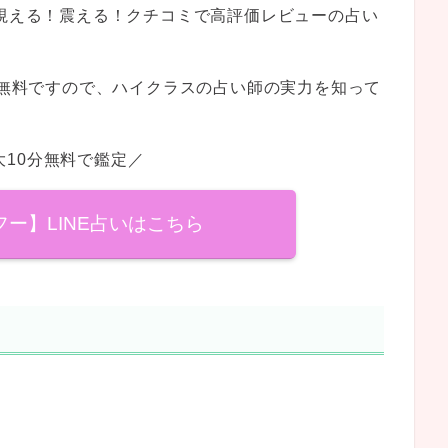
！視える！震える！クチコミで高評価レビューの占い
0分無料ですので、ハイクラスの占い師の実力を知って
大10分無料で鑑定／
ヤフー】LINE占いはこちら