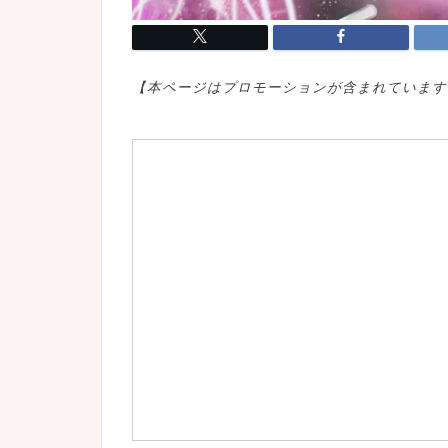
【本ページはプロモ
ーションが含まれています