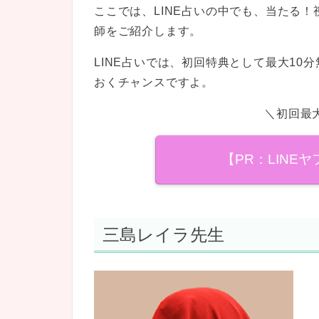
ここでは、LINE占いの中でも、当たる
師をご紹介します。
LINE占いでは、初回特典として最大1
おくチャンスですよ。
＼初回最
【PR：LINE
三島レイラ先生