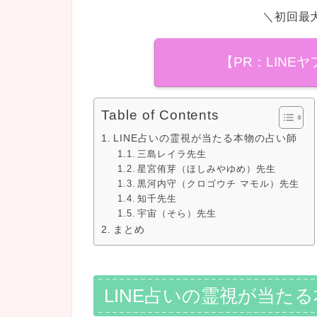
＼初回最
【PR：LINE
Table of Contents
LINE占いの霊視が当たる本物の占い師
三島レイラ先生
星宮侑芽（ほしみやゆめ）先生
黒河内守（クロゴウチ マモル）先生
知千先生
宇宙（そら）先生
まとめ
LINE占いの霊視が当た