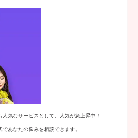
ても人気なサービスとして、人気が急上昇中！
形式であなたの悩みを相談できます。