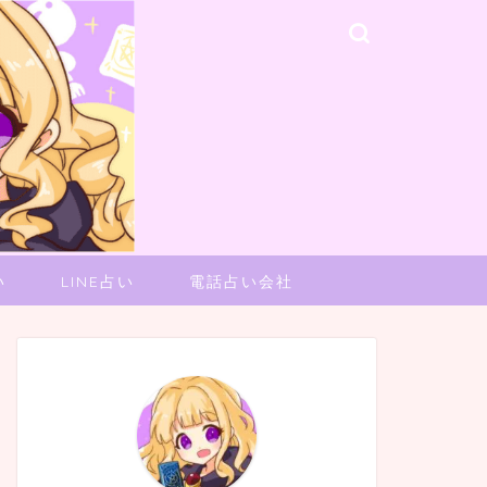
い
LINE占い
電話占い会社