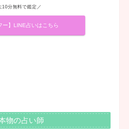
大10分無料で鑑定／
ヤフー】LINE占いはこちら
る本物の占い師