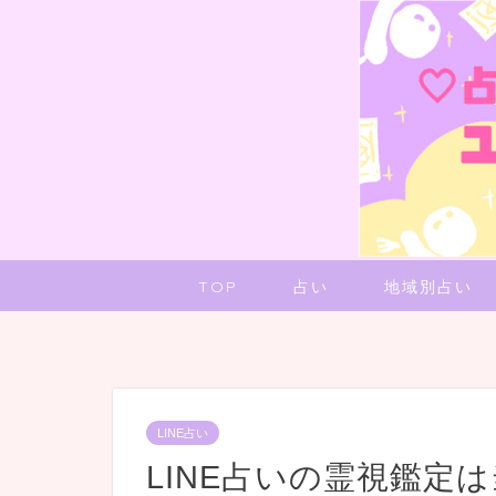
TOP
占い
地域別占い
LINE占い
LINE占いの霊視鑑定