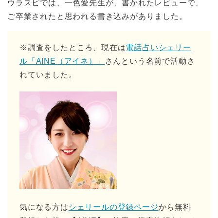
ウラスピでは、一色愛先生が、書かれたレビューで、
ご卒業されたと思われる書き込みがありました。
※調査をしたところ、現在は
電話占いシェリー
ル「AINE（アイネ）」
さんという名前で活動さ
れていました。
気になる方は
シェリールの登録ページ
から無料