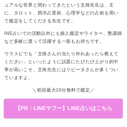
ュアルな世界と関わってきたという文殊先生は、主
に、タロット、西洋占星術、心理学などの占術を用い
て鑑定をしてくださる先生です。
INE占いでの活動以外にも個人鑑定やライター、塾講師
など多岐に渡って活躍する一面もお持ちです。
ウラスピでも「文殊さんの当たり外れあったら教えて
ください」といったように話題にたびたび上がり的中
率が高いこそ、文殊先生にはリピータさんが多くつい
ていますよ。
＼初回最大10分無料で鑑定／
【PR：LINEヤフー】LINE占いはこちら