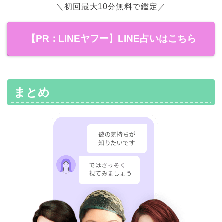
＼初回最大10分無料で鑑定／
【PR：LINEヤフー】LINE占いはこちら
まとめ