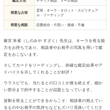
鑑定方法
チャット相談、メール相談
霊視・オーラ・タロット・スピリチュア
得意な占術
ル・リーディング
得意な相談
恋愛総合・片思い・復縁・不倫
篠宮 朱雀（しのみや すざく）先生は、オーラを視る能
力をお持ちであり、相談者やお相手の写真を用いて鑑
定をおこないます。
そしてカードをリーディングし、的確な鑑定結果やア
ドバイスを示してくれることが好評！
ウラスピでも、当たるとの口コミが後を絶えず、細か
い部分まで的中することが話題となっています。
波動を視ることができるからこそ、相談者の抱えてい
るものやお相手の気持ちなどもズバリ見抜いてくださ