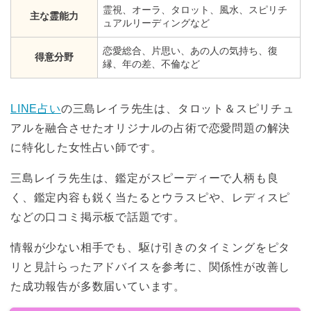
霊視、オーラ、タロット、風水、スピリチ
主な霊能力
ュアルリーディングなど
恋愛総合、片思い、あの人の気持ち、復
得意分野
縁、年の差、不倫など
LINE占い
の三島レイラ先生は、タロット＆スピリチュ
アルを融合させたオリジナルの占術で恋愛問題の解決
に特化した女性占い師です。
三島レイラ先生は、鑑定がスピーディーで人柄も良
く、鑑定内容も鋭く当たるとウラスピや、レディスピ
などの口コミ掲示板で話題です。
情報が少ない相手でも、駆け引きのタイミングをピタ
リと見計らったアドバイスを参考に、関係性が改善し
た成功報告が多数届いています。