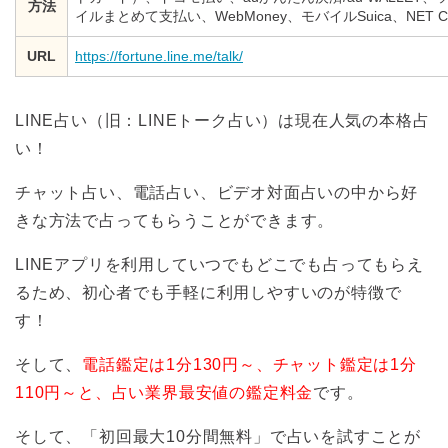
方法
イルまとめて支払い、WebMoney、モバイルSuica、NET C
URL
https://fortune.line.me/talk/
LINE占い（旧：LINEトーク占い）は現在人気の本格占
い！
チャット占い、電話占い、ビデオ対面占いの中から好
きな方法で占ってもらうことができます。
LINEアプリを利用していつでもどこでも占ってもらえ
るため、初心者でも手軽に利用しやすいのが特徴で
す！
そして、
電話鑑定は1分130円～、チャット鑑定は1分
110円～と、占い業界最安値の鑑定料金
です。
そして、「初回最大10分間無料」で占いを試すことが