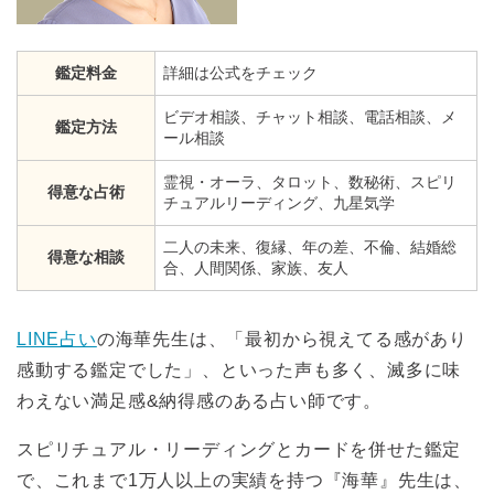
鑑定料金
詳細は公式をチェック
ビデオ相談、チャット相談、電話相談、メ
鑑定方法
ール相談
霊視・オーラ、タロット、数秘術、スピリ
得意な占術
チュアルリーディング、九星気学
二人の未来、復縁、年の差、不倫、結婚総
得意な相談
合、人間関係、家族、友人
LINE占い
の海華先生は、「最初から視えてる感があり
感動する鑑定でした」、といった声も多く、滅多に味
わえない満足感&納得感のある占い師です。
スピリチュアル・リーディングとカードを併せた鑑定
で、これまで1万人以上の実績を持つ『海華』先生は、