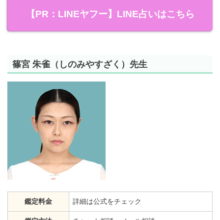
【PR：LINEヤフー】LINE占いはこちら
篠宮 朱雀（しのみやすざく）先生
鑑定料金
詳細は公式をチェック