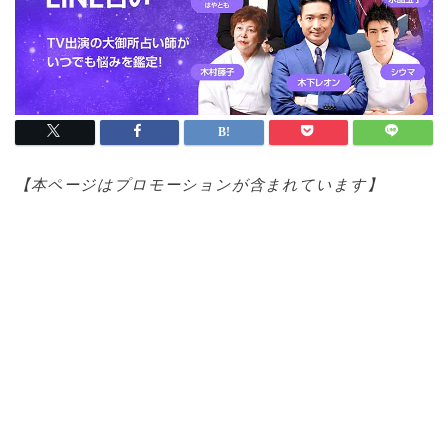
【本ページはプロモ
ーションが含まれています】