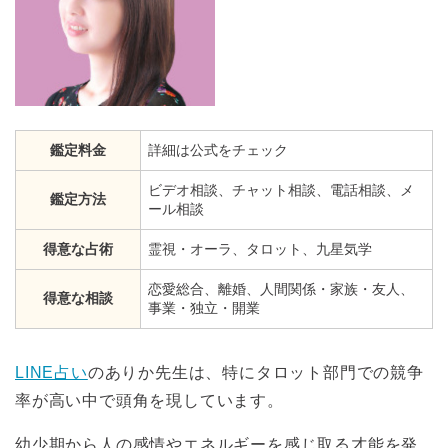
鑑定料金
詳細は公式をチェック
ビデオ相談、チャット相談、電話相談、メ
鑑定方法
ール相談
得意な占術
霊視・オーラ、タロット、九星気学
恋愛総合、離婚、人間関係・家族・友人、
得意な相談
事業・独立・開業
LINE占い
のありか先生は、特にタロット部門での競争
率が高い中で頭角を現しています。
幼少期から人の感情やエネルギーを感じ取る才能を発