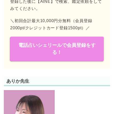
登録した後に【AINE】で検索、鑑定依頼をして
みてください。
＼初回合計最大10,000円分無料（会員登録
2000pt/クレジットカード登録1500pt）／
電話占いシェリールで会員登録をす
る！
ありか先生