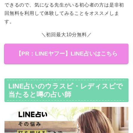
できるので、気になる先生がいる初心者の方は是非初
回無料を利用して体験してみることをオススメしま
す。
＼初回最大10分無料／
【PR：LINEヤフー】LINE占いはこちら
LINE占いのウラスピ・レディスピで
当たると噂の占い師