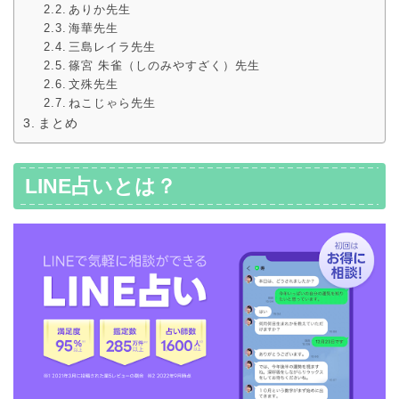
ありか先生
海華先生
三島レイラ先生
篠宮 朱雀（しのみやすざく）先生
文殊先生
ねこじゃら先生
まとめ
LINE占いとは？