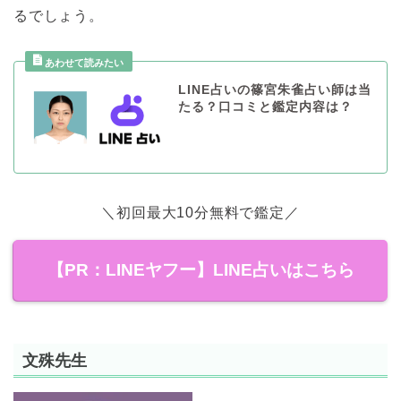
るでしょう。
LINE占いの篠宮朱雀占い師は当
たる？口コミと鑑定内容は？
＼初回最大10分無料で鑑定／
【PR：LINEヤフー】LINE占いはこちら
文殊先生