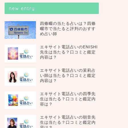
new entry
四條畷の当たる占いは？四條
畷市で当たると評判のおすす
め占い師
エキサイト電話占いのENISHI
先生は当たる？口コミと鑑定
内容は？
エキサイト電話占いの茉莉占
い師は当たる？口コミと鑑定
内容は？
エキサイト電話占いの四季先
生は当たる？口コミと鑑定内
容は？
エキサイト電話占いの朝音先
生は当たる？口コミと鑑定内
容は？