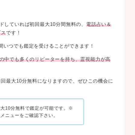
ードしていれば初回最大10分間無料の、
電話占い＆
ビス
です！
時間いつでも鑑定を受けることができます！
占いの中でも多くのリピーターを持ち、霊視能力が高
回最大10分無料になりますので、ぜひこの機会に
大10分無料で鑑定が可能です。※
イメニューをご確認下さい。