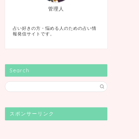
管理人
占い好きの方・悩める人のための占い情
報発信サイトです。
Search
スポンサーリンク