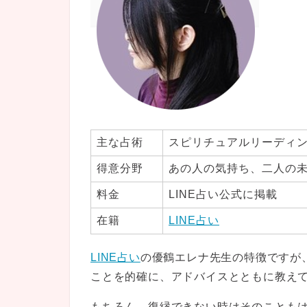
主な占術
スピリチュアルリーディ
得意分野
あの人の気持ち、二人の
料金
LINE占い公式に掲載
在籍
LINE占い
LINE占い
の優鶴エレナ先生の特徴ですが
ことを的確に、アドバイスとともに教え
もちろん、復縁できない時はそのことも