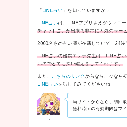
「
LINE占い
」を知っていますか？
LINE占い
は、LINEアプリさえダウンロ
チャット占いが出来る非常に人気のサー
2000名もの占い師が在籍していて、24
LINE占いの優鶴エレナ先生は、LINE
いのでとても深い鑑定をしてくれます。
また、
こちらのリンク
からなら、今なら初
LINE占い
を試してみてくださいね。
当サイトからなら、初回最
無料時間の有効期限はマ
ユナ