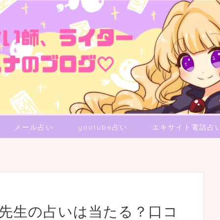
メール占い
youtube占い
エキサイト電話占
ナ先生の占いは当たる？口コ