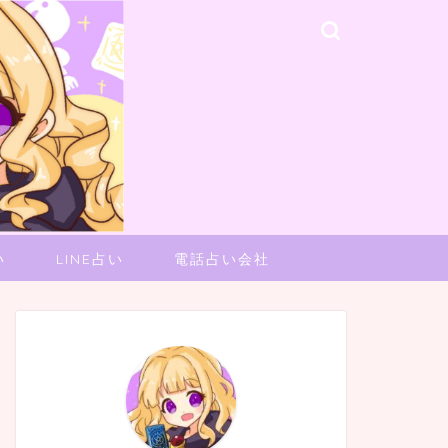
い
LINE占い
電話占い会社