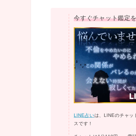
今すぐチャット鑑定を
LINE占い
は、LINEのチャ
スです！