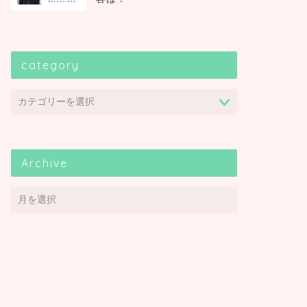
category
Archive