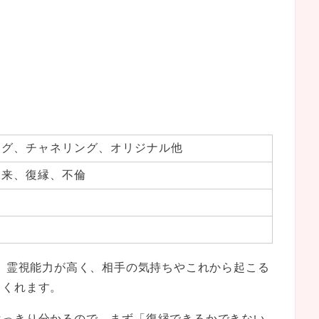
ング、チャネリング、オリジナル他
未来、復縁、不倫
、霊視能力が高く、相手の気持ちやこれから起こる
てくれます。
はっきり分かるので、まず
「復縁できるかできない