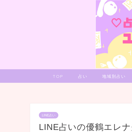
TOP
占い
地域別占い
LINE占い
LINE占いの優鶴エレ