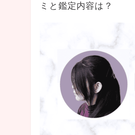
ミと鑑定内容は？