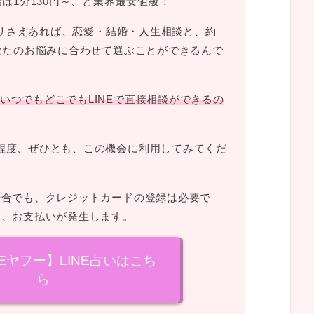
話は1分130円～、と業界最安値級！
プリさえあれば、恋愛・結婚・人生相談と、約
あなたのお悩みに合わせて選ぶことができるんで
いつでもどこでもLINEで直接相談ができるの
程度、ぜひとも、この機会に利用してみてくだ
場合でも、クレジットカードの登録は必要で
み、お支払いが発生します。
NEヤフー】LINE占いはこち
ら