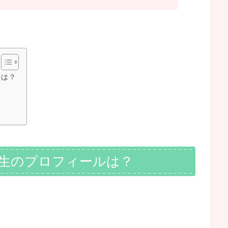
ルは？
！
先生のプロフィールは？