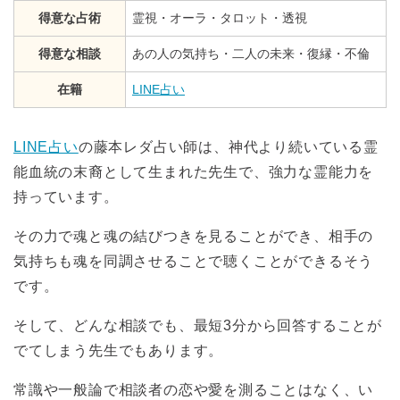
得意な占術
霊視・オーラ・タロット・透視
得意な相談
あの人の気持ち・二人の未来・復縁・不倫
在籍
LINE占い
LINE占い
の藤本レダ占い師は、神代より続いている霊
能血統の末裔として生まれた先生で、強力な霊能力を
持っています。
その力で魂と魂の結びつきを見ることができ、相手の
気持ちも魂を同調させることで聴くことができるそう
です。
そして、どんな相談でも、最短3分から回答することが
でてしまう先生でもあります。
常識や一般論で相談者の恋や愛を測ることはなく、い