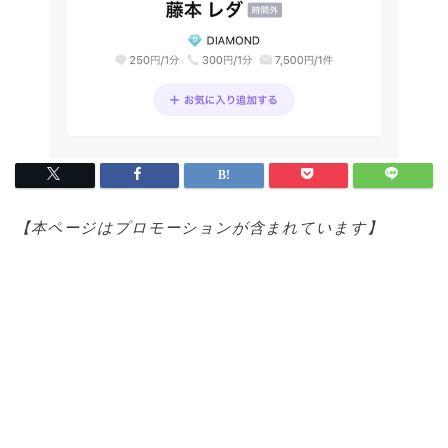
【本ページはプロモ
ーションが含まれています】