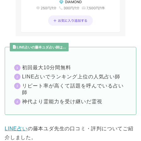
LINE占いの藤本ユダ占い師は…
初回最大10分間無料
LINE占いでランキング上位の人気占い師
リピート率が高くて話題を呼んでいる占い
師
神代より霊能力を受け継いだ霊視
LINE占い
の藤本ユダ先生の口コミ・評判についてご紹
介しました。