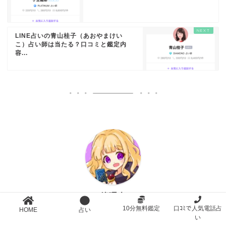
LINE占いの青山桂子（あおやまけい
こ）占い師は当たる？口コミと鑑定内
容...
管理人
10分無料鑑定
口ｺﾐで人気電話占
HOME
占い
い
占い好きの方・悩める人のための占い情報発信サイトで