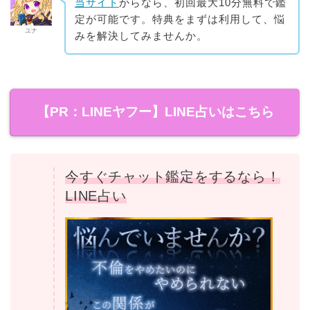
当サイト
からなら、初回最大10分無料で鑑
定が可能です。特典をまずは利用して、悩
ユナ
みを解決してみませんか。
【PR：LINEヤフー】LINE占いはこちら
今すぐチャット鑑定をするなら！
LINE占い