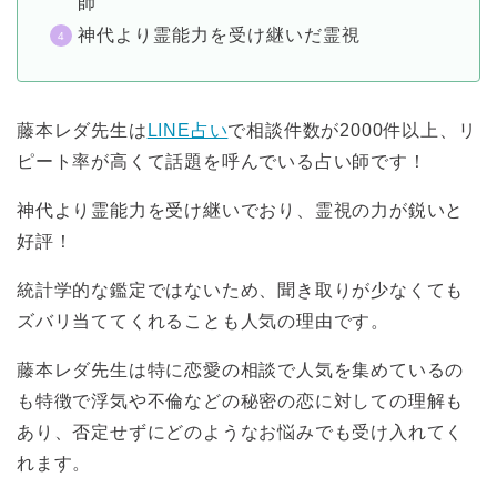
師
神代より霊能力を受け継いだ霊視
藤本レダ先生は
LINE占い
で相談件数が2000件以上、リ
ピート率が高くて話題を呼んでいる占い師です！
神代より霊能力を受け継いでおり、霊視の力が鋭いと
好評！
統計学的な鑑定ではないため、聞き取りが少なくても
ズバリ当ててくれることも人気の理由です。
藤本レダ先生は特に恋愛の相談で人気を集めているの
も特徴で浮気や不倫などの秘密の恋に対しての理解も
あり、否定せずにどのようなお悩みでも受け入れてく
れます。