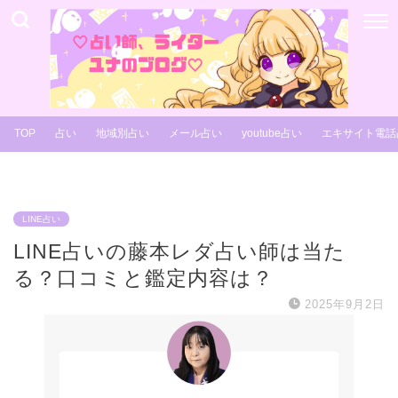
TOP
占い
地域別占い
メール占い
youtube占い
エキサイト電話
LINE占い
LINE占いの藤本レダ占い師は当た
る？口コミと鑑定内容は？
2025年9月2日