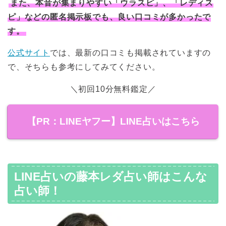
また、本音が集まりやすい「ウラスピ」、「レディス
ピ」などの匿名掲示板でも、良い口コミが多かったで
す。
公式サイト
では、最新の口コミも掲載されていますの
で、そちらも参考にしてみてください。
＼初回10分無料鑑定／
【PR：LINEヤフー】LINE占いはこちら
LINE占いの藤本レダ占い師はこんな
占い師！