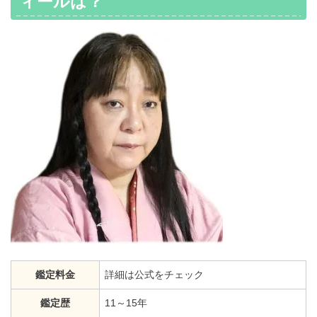
ィールは？
鑑定料金
詳細は公式をチェック
鑑定歴
11～15年