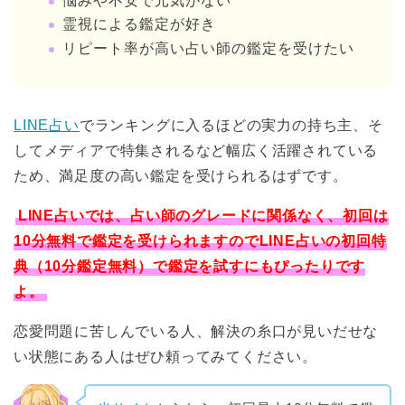
悩みや不安で元気がない
霊視による鑑定が好き
リピート率が高い占い師の鑑定を受けたい
LINE占い
でランキングに入るほどの実力の持ち主、そ
してメディアで特集されるなど幅広く活躍されている
ため、満足度の高い鑑定を受けられるはずです。
LINE占いでは、占い師のグレードに関係なく、初回は
10分無料で鑑定を受けられますのでLINE占いの初回特
典（10分鑑定無料）で鑑定を試すにもぴったりです
よ。
恋愛問題に苦しんでいる人、解決の糸口が見いだせな
い状態にある人はぜひ頼ってみてください。