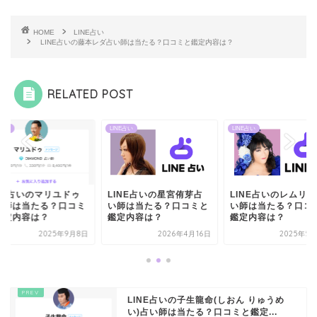
HOME
LINE占い
LINE占いの藤本レダ占い師は当たる？口コミと鑑定内容は？
RELATED POST
E占い
LINE占い
LINE占い
INE占いのマリユドゥ
LINE占いの星宮侑芽占
LINE占いのレムリ
い師は当たる？口コミ
い師は当たる？口コミと
い師は当たる？口コ
鑑定内容は？
鑑定内容は？
鑑定内容は？
2025年9月8日
2026年4月16日
2025年5
LINE占いの子生龍命(しおん りゅうめ
い)占い師は当たる？口コミと鑑定...