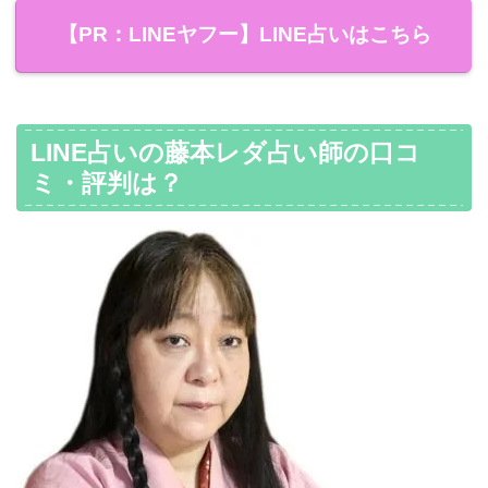
【PR：LINEヤフー】LINE占いはこちら
LINE占いの藤本レダ占い師の口コ
ミ・評判は？