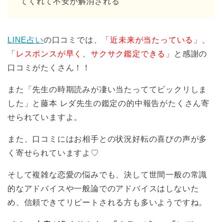
てくれて不安が解消される
LINE占い
の口コミでは、
「近未来が当たっている」、
「レスポンスが早く、サクサク鑑定できる」
と感謝の
口コミがたくさん！！
また「先生の時期読みが凄い当たっててビックリしま
した」と藤本 レダ先生の鑑定の的中報告がたくさん寄
せられていますよ。
また、口コミにはお相手との状況好転の喜びの声が多
く寄せられていますよ♡
そして複雑な恋愛の悩みでも、決して世間一般の常識
的なアドバイスや一般論でのアドバイスはしないた
め、信頼できてリピートされる方も多いようですね。