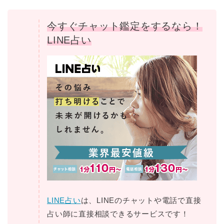
今すぐチャット鑑定をするなら！
LINE占い
LINE占い
は、LINEのチャットや電話で直接
占い師に直接相談できるサービスです！