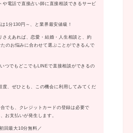
ットや電話で直接占い師に直接相談できるサービ
話は1分130円～、と業界最安値級！
プリさえあれば、恋愛・結婚・人生相談と、約
あなたのお悩みに合わせて選ぶことができるんで
いつでもどこでもLINEで直接相談ができるの
程度、ぜひとも、この機会に利用してみてくだ
場合でも、クレジットカードの登録は必要で
み、お支払いが発生します。
初回最大10分無料／