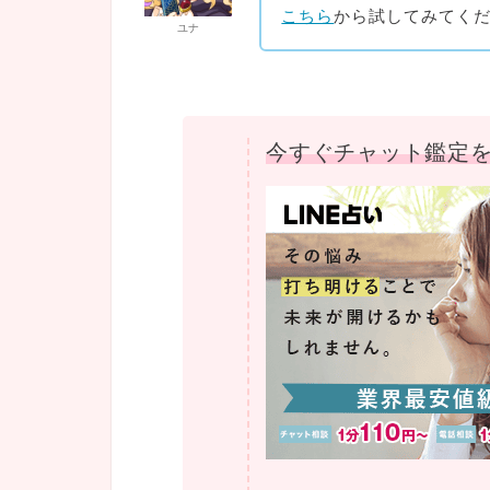
こちら
から試してみてく
ユナ
今すぐチャット鑑定を