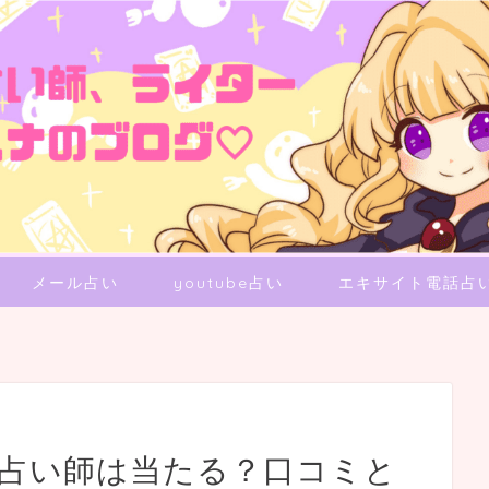
メール占い
youtube占い
エキサイト電話占
ん占い師は当たる？口コミと