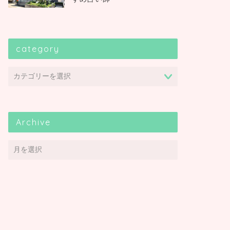
category
Archive