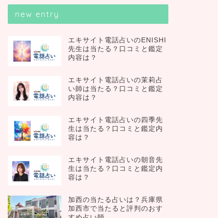
new entry
エキサイト電話占いのENISHI
先生は当たる？口コミと鑑定
内容は？
エキサイト電話占いの茉莉占
い師は当たる？口コミと鑑定
内容は？
エキサイト電話占いの四季先
生は当たる？口コミと鑑定内
容は？
エキサイト電話占いの朝音先
生は当たる？口コミと鑑定内
容は？
加西の当たる占いは？兵庫県
加西市で当たると評判のおす
すめ占い師