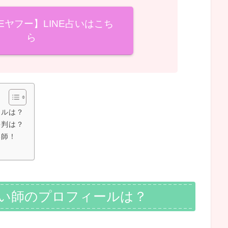
NEヤフー】LINE占いはこち
ら
ールは？
評判は？
い師！
占い師のプロフィールは？