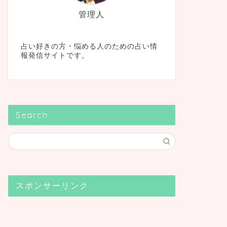
管理人
占い好きの方・悩める人のための占い情
報発信サイトです。
Search
スポンサーリンク