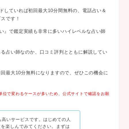
ードしていれば初回最大10分間無料の、電話占い＆
ビスです！
E占い』で鑑定実績も非常に多いハイレベルな占い師
ある占い師なのか、口コミ評判とともに解説してい
回最大10分無料になりますので、ぜひこの機会に
単位で変わるケースが多いため、公式サイトで確認をお願
ても高いサービスです。はじめての人
定を楽しんでみてください。まずは