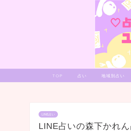
TOP
占い
地域別占い
LINE占い
LINE占いの森下かれ