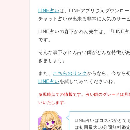
LINE占い
は、LINEアプリさえダウンロ
チャット占いが出来る非常に人気のサー
LINE占いの森下かれん先生は、『LIN
です。
そんな森下かれん占い師がどんな特徴が
きましょう。
また、
こちらのリンク
からなら、今なら初
LINE占い
を試してみてくださいね。
※現時点での情報です。占い師のグレードは月
いいたします。
LINE占いはコスパがと
は初回最大10分間無料鑑