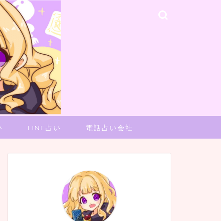
い
LINE占い
電話占い会社