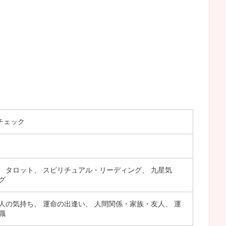
チェック
、 タロット、 スピリチュアル・リーディング、 九星気
グ
人の気持ち、 運命の出逢い、 人間関係・家族・友人、 運
職