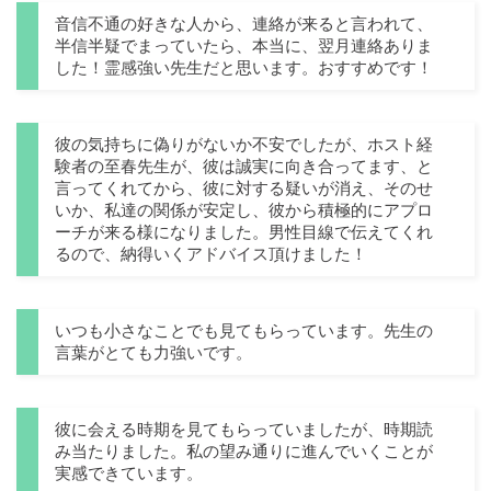
音信不通の好きな人から、連絡が来ると言われて、
半信半疑でまっていたら、本当に、翌月連絡ありま
した！霊感強い先生だと思います。おすすめです！
彼の気持ちに偽りがないか不安でしたが、ホスト経
験者の至春先生が、彼は誠実に向き合ってます、と
言ってくれてから、彼に対する疑いが消え、そのせ
いか、私達の関係が安定し、彼から積極的にアプロ
ーチが来る様になりました。男性目線で伝えてくれ
るので、納得いくアドバイス頂けました！
いつも小さなことでも見てもらっています。先生の
言葉がとても力強いです。
彼に会える時期を見てもらっていましたが、時期読
み当たりました。私の望み通りに進んでいくことが
実感できています。