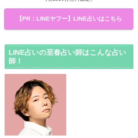
【PR：LINEヤフー】LINE占いはこちら
LINE占いの至春占い師はこんな占い
師！