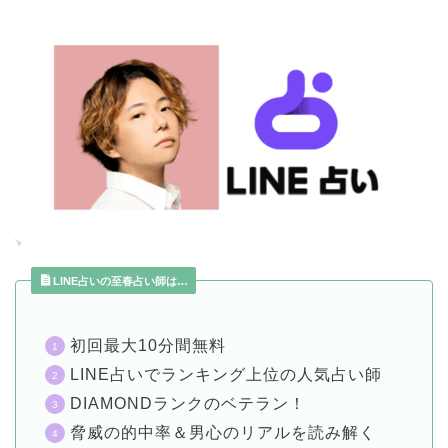
LINE占いの至春占い師は…
初回最大10分間無料
LINE占いでランキング上位の人気占い師
DIAMONDランクのベテラン！
脅威の的中率＆男心のリアルを読み解く