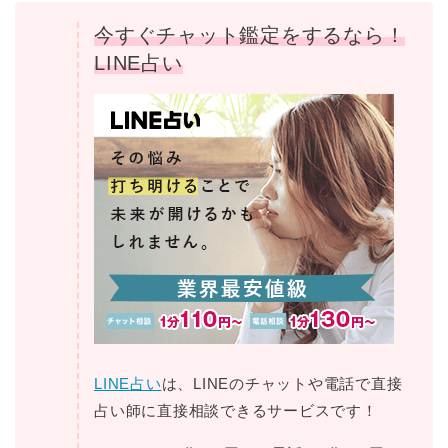
今すぐチャット鑑定をするなら！
LINE占い
LINE占い
は、LINEのチャットや電話で直接
占い師に直接相談できるサービスです！