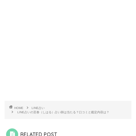
HOME
LINE占い
LINE占いの至春（しはる）占い師は当たる？口コミと鑑定内容は？
RELATED POST