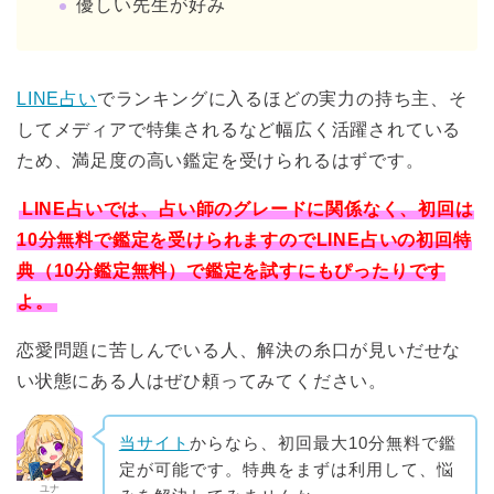
優しい先生が好み
LINE占い
でランキングに入るほどの実力の持ち主、そ
してメディアで特集されるなど幅広く活躍されている
ため、満足度の高い鑑定を受けられるはずです。
LINE占いでは、占い師のグレードに関係なく、初回は
10分無料で鑑定を受けられますのでLINE占いの初回特
典（10分鑑定無料）で鑑定を試すにもぴったりです
よ。
恋愛問題に苦しんでいる人、解決の糸口が見いだせな
い状態にある人はぜひ頼ってみてください。
当サイト
からなら、初回最大10分無料で鑑
定が可能です。特典をまずは利用して、悩
ユナ