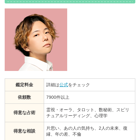
鑑定料金
詳細は
公式
をチェック
依頼数
7900件以上
霊視・オーラ、タロット、数秘術、スピリ
得意な占術
チュアルリーディング、心理学
片思い、あの人の気持ち、2人の未来、復
得意な相談
縁、年の差、不倫