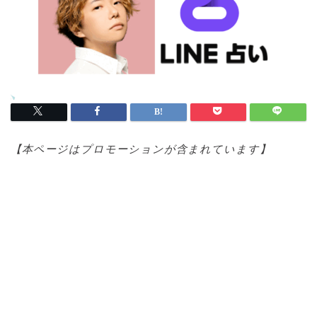
【本ページはプロモ
ーションが含まれています】