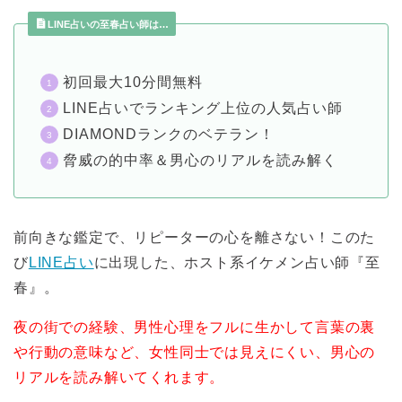
LINE占いの至春占い師は…
初回最大10分間無料
LINE占いでランキング上位の人気占い師
DIAMONDランクのベテラン！
脅威の的中率＆男心のリアルを読み解く
前向きな鑑定で、リピーターの心を離さない！このた
び
LINE占い
に出現した、ホスト系イケメン占い師『至
春』。
夜の街での経験、男性心理をフルに生かして言葉の裏
や行動の意味など、女性同士では見えにくい、男心の
リアルを読み解いてくれます。