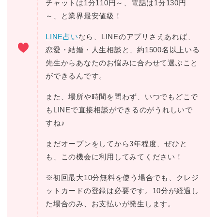
チャットは1分110円～、電話は1分130円
～、と業界最安値級！
LINE占い
なら、LINEのアプリさえあれば、
恋愛・結婚・人生相談と、約1500名以上いる
先生からあなたのお悩みに合わせて選ぶこと
ができるんです。
また、場所や時間を問わず、いつでもどこで
もLINEで直接相談ができるのがうれしいで
すね♪
まだオープンをしてから3年程度、ぜひと
も、この機会に利用してみてください！
※初回最大10分無料を使う場合でも、クレジ
ットカードの登録は必要です。10分が経過し
た場合のみ、お支払いが発生します。