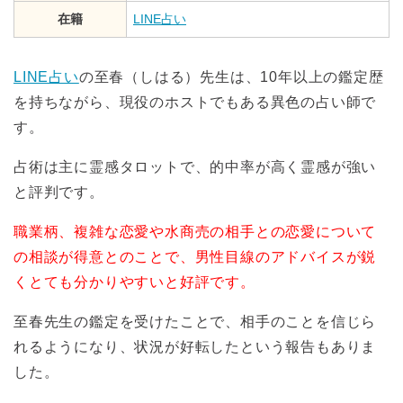
在籍
LINE占い
LINE占い
の至春（しはる）先生は、10年以上の鑑定歴
を持ちながら、現役のホストでもある異色の占い師で
す。
占術は主に霊感タロットで、的中率が高く霊感が強い
と評判です。
職業柄、複雑な恋愛や水商売の相手との恋愛について
の相談が得意とのことで、男性目線のアドバイスが鋭
くとても分かりやすいと好評です。
至春先生の鑑定を受けたことで、相手のことを信じら
れるようになり、状況が好転したという報告もありま
した。