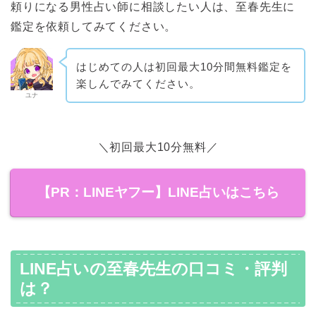
頼りになる男性占い師に相談したい人は、至春先生に
鑑定を依頼してみてください。
はじめての人は初回最大10分間無料鑑定を
楽しんでみてください。
ユナ
＼初回最大10分無料／
【PR：LINEヤフー】LINE占いはこちら
LINE占いの至春先生の口コミ・評判
は？