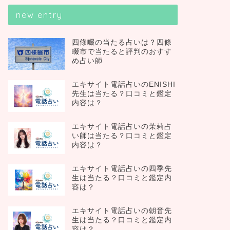
new entry
四條畷の当たる占いは？四條
畷市で当たると評判のおすす
め占い師
エキサイト電話占いのENISHI
先生は当たる？口コミと鑑定
内容は？
エキサイト電話占いの茉莉占
い師は当たる？口コミと鑑定
内容は？
エキサイト電話占いの四季先
生は当たる？口コミと鑑定内
容は？
エキサイト電話占いの朝音先
生は当たる？口コミと鑑定内
容は？