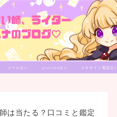
メール占い
youtube占い
エキサイト電話占
い師は当たる？口コミと鑑定