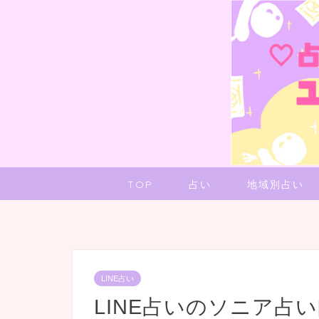
TOP
占い
地域別占い
LINE占い
LINE占いのソニア占