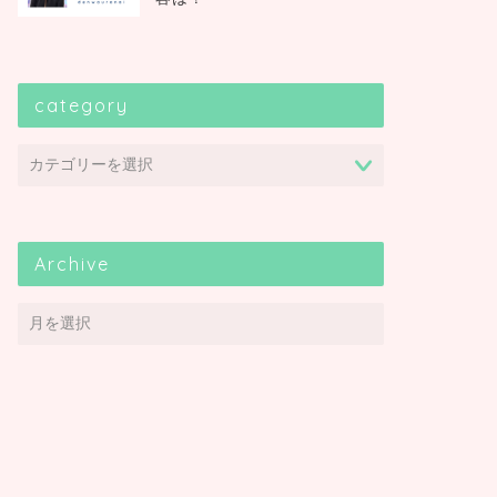
category
Archive