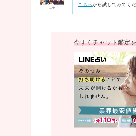
こちら
から試してみてく
ユナ
今すぐチャット鑑定を