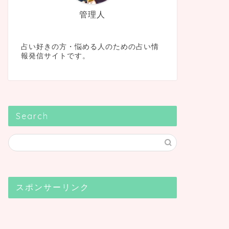
管理人
占い好きの方・悩める人のための占い情
報発信サイトです。
Search
スポンサーリンク