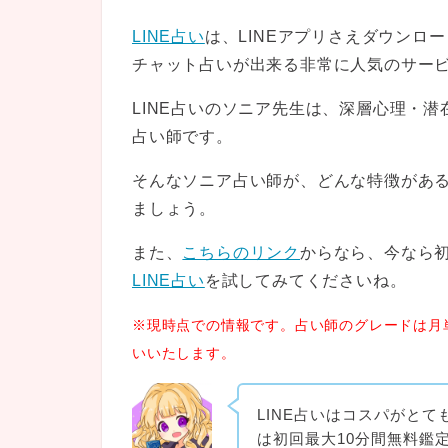
LINE占い
は、LINEアプリさえダウンロ
チャット占いが出来る非常に人気のサー
LINE占いのソニア先生は、深層心理・
占い師です。
そんなソニア占い師が、どんな特徴があ
ましょう。
また、
こちらのリンク
からなら、今なら初
LINE占い
を試してみてくださいね。
※現時点での情報です。占い師のグレードは月
いいたします。
LINE占いはコスパがと
は初回最大10分間無料鑑