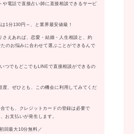
ットや電話で直接占い師に直接相談できるサービ
話は1分130円～、と業界最安値級！
プリさえあれば、恋愛・結婚・人生相談と、約
あなたのお悩みに合わせて選ぶことができるんで
いつでもどこでもLINEで直接相談ができるの
程度、ぜひとも、この機会に利用してみてくだ
場合でも、クレジットカードの登録は必要で
み、お支払いが発生します。
初回最大10分無料／