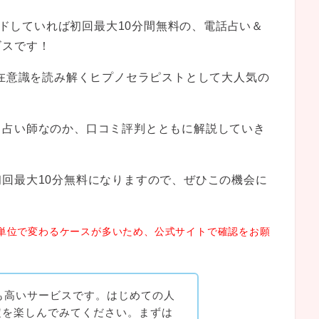
ードしていれば初回最大10分間無料の、電話占い＆
ビスです！
潜在意識を読み解くヒプノセラピストとして大人気の
る占い師なのか、口コミ評判とともに解説していき
回最大10分無料になりますので、ぜひこの機会に
単位で変わるケースが多いため、公式サイトで確認をお願
ても高いサービスです。はじめての人
定を楽しんでみてください。まずは