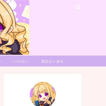
い
LINE占い
電話占い会社