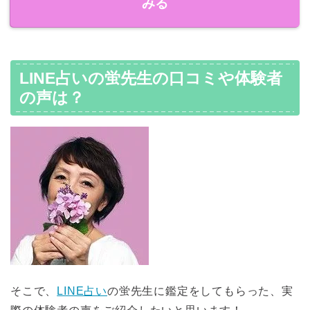
みる
LINE占いの蛍先生の口コミや体験者
の声は？
そこで、
LINE占い
の蛍先生に鑑定をしてもらった、実