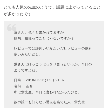
とても人気の先生のようで、話題に上がっていること
が多かったです！
蛍さん、色々と書かれてますが
結局、相性ってことじゃないですか？
レビューでは評判いいみたいだしレビューの数も
多いみたいだし。
蛍さんはけっこうはっきり言うというか、辛口の
ようですよね。
日時： 2018/03/01(Thu) 21:32
名前： 匿名
私は蛍先生、辛口に言われなかったけど。
彼の誰ーも知らない過去を当てた人…蛍先生