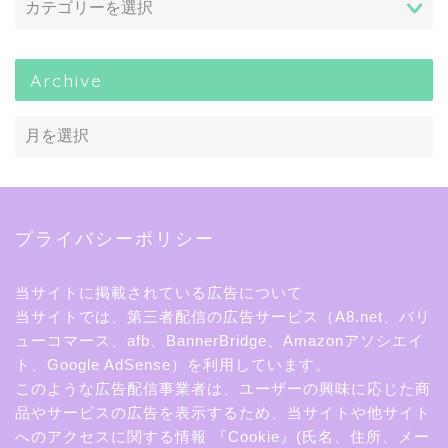
Archive
プライバシーポリシー
当サイトに掲載されている広告について
当サイトでは、第三者配信の広告サービス（A8.net、バリ
ューコマース、afb、BannerBridge、Amazonアソシエイ
ト、Google AdSense）を利用しています。
このような広告配信事業者は、ユーザーの興味に応じた商
品やサービスの広告を表示するため、当サイトや他サイト
へのアクセスに関する情報 『Cookie』(氏名、住所、メー