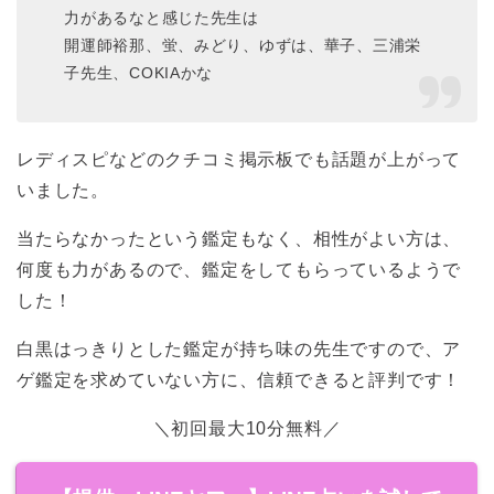
力があるなと感じた先生は
開運師裕那、蛍、みどり、ゆずは、華子、三浦栄
子先生、COKIAかな
レディスピなどのクチコミ掲示板でも話題が上がって
いました。
当たらなかったという鑑定もなく、相性がよい方は、
何度も力があるので、鑑定をしてもらっているようで
した！
白黒はっきりとした鑑定が持ち味の先生ですので、ア
ゲ鑑定を求めていない方に、信頼できると評判です！
＼初回最大10分無料／