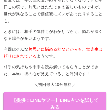
最近では、年の差恋愛がめずらしくなくなってきた今
日この頃で、片思いはただでさえ苦しいものですが、
世代が異なることで価値観にズレがあったりすること
も。
ときには、相手の気持ちがわかりづらく、悩みが深く
なる場合が多いようです。
今回はそんな
片思いに悩める方などからも、
蛍先生
は
頼りにされている
ようです。
相手の気持ちや未来を読み解いてもらうことができ
た、本当に彼の心が見えている、と評判です！
＼初回最大10分無料／
【提供：LINEヤフー】LINE占いを試して
みる