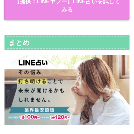
【提供：LINEヤフー】LINE占いを試して
みる
まとめ