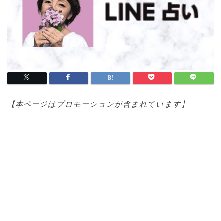
【本ページはプロモ
ーションが含まれています】