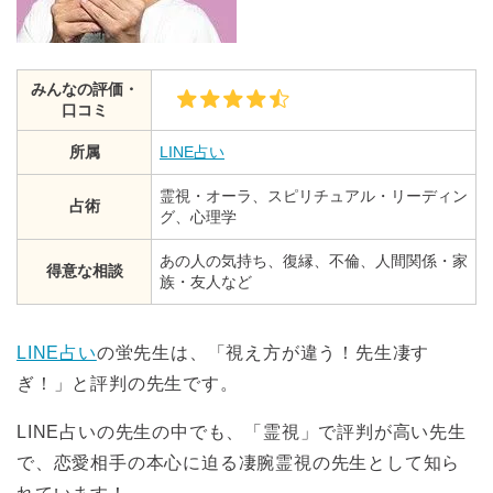
みんなの評価・
口コミ
所属
LINE占い
霊視・オーラ、スピリチュアル・リーディン
占術
グ、心理学
あの人の気持ち、復縁、不倫、人間関係・家
得意な相談
族・友人など
LINE占い
の蛍先生は、「視え方が違う！先生凄す
ぎ！」と評判の先生です。
LINE占いの先生の中でも、「霊視」で評判が高い先生
で、恋愛相手の本心に迫る凄腕霊視の先生として知ら