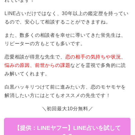
れています！
LINE占いだけではなく、30年以上の鑑定歴を持ってい
るので、安心して相談することができますね。
また、数多くの相談者を幸せに導いてきた蛍先生は、
リピーターの方もとても多いです。
恋愛相談が得意な先生で、
恋の相手の気持ちや状況、
悩みの原因、前世からの課題
などを霊視で多角的に読
み解いてくれます。
白黒ハッキリつけて前に進みたい方、恋のモヤモヤを
解消したい方にはとてもオススメの先生です！
＼初回最大10分無料／
【提供：LINEヤフー】LINE占いを試して