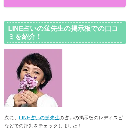
LINE占いの蛍先生の掲示板での口コ
ミを紹介！
次に、
LINE占いの蛍先生
の占いの掲示板のレディスピ
などでの評判をチェックしました！