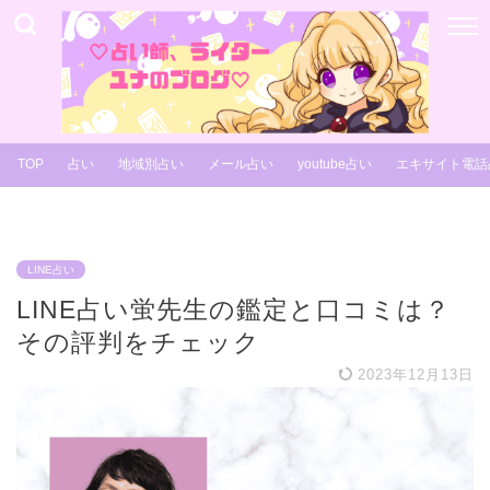
TOP
占い
地域別占い
メール占い
youtube占い
エキサイト電話
LINE占い
LINE占い蛍先生の鑑定と口コミは？
その評判をチェック
2023年12月13日