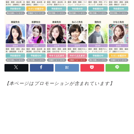
【本ページはプロモ
ーションが含まれています】