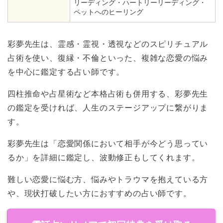
リーディング・ハートリーリーディング・
ペットへのヒーリング
彩夢先生は、霊感・霊視・透視などのスピリチュアル
占術を使い、復縁・不倫といった、
複雑な恋愛の悩み
を中心に鑑定する占い師
です。
四柱推命や占星術など本格占術も併用する、彩夢先生
の鑑定を受ければ、人生のステージアップに繋がりま
す。
彩夢先生は「恋愛関係において相手が今どう思ってい
るか」を詳細に鑑定し、波動修正もしてくれます。
難しい恋愛に悩む方、悩みやトラウマを抱えている方
や、現状打破したい方におすすめの占い師です。