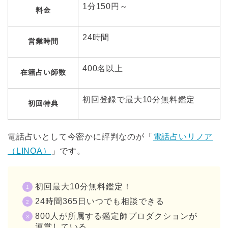
1分150円～
料金
24時間
営業時間
400名以上
在籍占い師数
初回登録で最大10分無料鑑定
初回特典
電話占いとして今密かに評判なのが「
電話占いリノア
（LINOA）
」です。
初回最大10分無料鑑定！
24時間365日いつでも相談できる
800人が所属する鑑定師プロダクションが
運営している