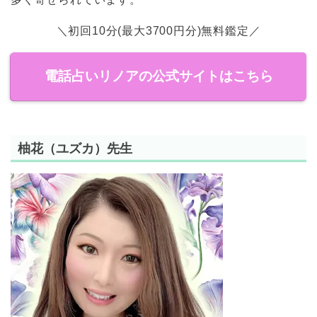
＼初回10分(最大3700円分)無料鑑定／
電話占いリノアの公式サイトはこちら
柚花（ユズカ）先生