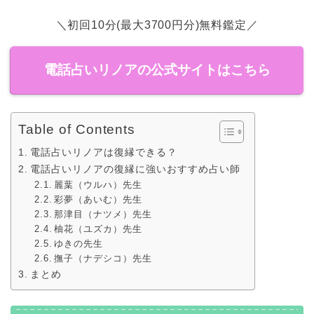
＼初回10分(最大3700円分)無料鑑定／
電話占いリノアの公式サイトはこちら
Table of Contents
電話占いリノアは復縁できる？
電話占いリノアの復縁に強いおすすめ占い師
麗葉（ウルハ）先生
彩夢（あいむ）先生
那津目（ナツメ）先生
柚花（ユズカ）先生
ゆきの先生
撫子（ナデシコ）先生
まとめ