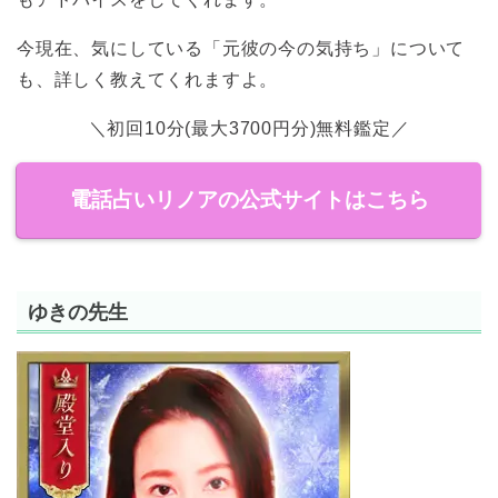
今現在、気にしている「元彼の今の気持ち」について
も、詳しく教えてくれますよ。
＼初回10分(最大3700円分)無料鑑定／
電話占いリノアの公式サイトはこちら
ゆきの先生