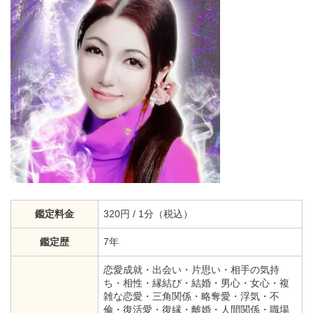
鑑定料金
320円 / 1分（税込）
鑑定歴
7年
恋愛成就・出会い・片思い・相手の気持
ち・相性・縁結び・結婚・男心・女心・複
雑な恋愛・三角関係・略奪愛・浮気・不
倫・復活愛・復縁・離婚・人間関係・職場