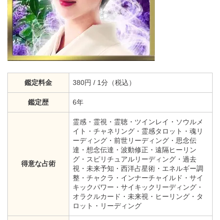
鑑定料金
380円 / 1分（税込）
鑑定歴
6年
霊感・霊視・霊聴・ツインレイ・ソウルメ
イト・チャネリング・霊感タロット・魂リ
ーディング・前世リーディング・思念伝
達・想念伝達・波動修正・遠隔ヒーリン
グ・スピリチュアルリーディング・過去
得意な占術
視・未来予知・西洋占星術・エネルギー調
整・チャクラ・インナーチャイルド・サイ
キックパワー・サイキックリーディング・
オラクルカード・未来視・ヒーリング・タ
ロット・リーディング