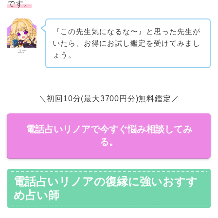
です。
『この先生気になるな〜』と思った先生が
いたら、お得にお試し鑑定を受けてみまし
ユナ
ょう。
＼初回10分(最大3700円分)無料鑑定／
電話占いリノアで今すぐ悩み相談してみ
る。
電話占いリノアの復縁に強いおすす
め占い師