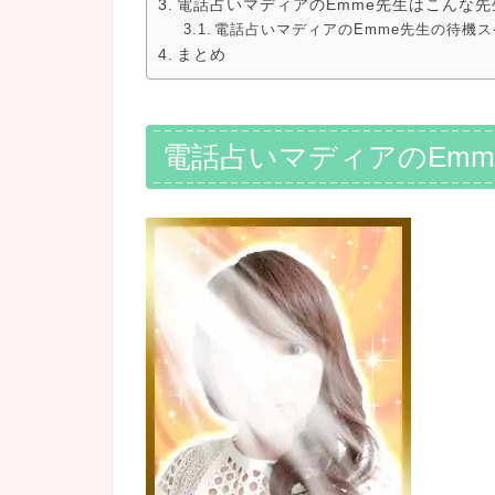
電話占いマディアのEmme先生はこんな先
電話占いマディアのEmme先生の待機
まとめ
電話占いマディアのEm