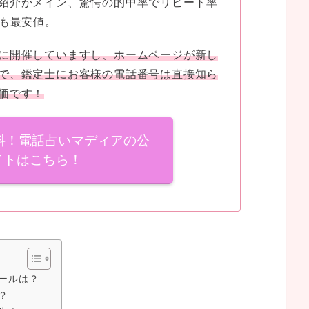
紹介がメイン、驚愕の的中率でリピート率
でも最安値。
に開催していますし、ホームページが新し
で、鑑定士にお客様の電話番号は直接知ら
価です！
無料！電話占いマディアの公
イトはこちら！
ールは？
？