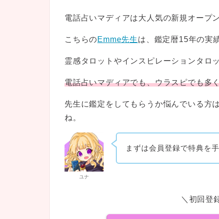
電話占いマディアは大人気の新規オープ
こちらの
Emme先生
は、鑑定暦15年の実
霊感タロットやインスピレーションタロ
電話占いマディアでも、ウラスピでも多
先生に鑑定をしてもらうか悩んでいる方
ね。
まずは会員登録で特典を
ユナ
＼初回登録