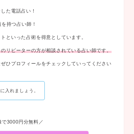
ンした電話占い！
績を持つ占い師！
ットといった占術を得意としています。
くのリピーターの方が相談されている占い師です。
はぜひプロフィールをチェックしていってください
手に入れましょう。
で3000円分無料／