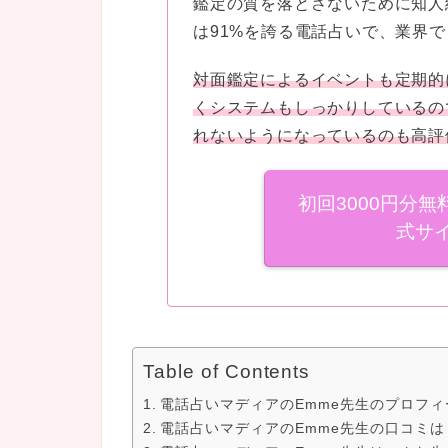
鑑定の質を落とさないために知人
は91%を誇る電話占いで、業界
対面鑑定によるイベントも定期的
くシステムもしっかりしているの
れないようになっているのも高評
初回3000円分
式サ
Table of Contents
電話占いマディアのEmme先生のプロフィ
電話占いマディアのEmme先生の口コミは