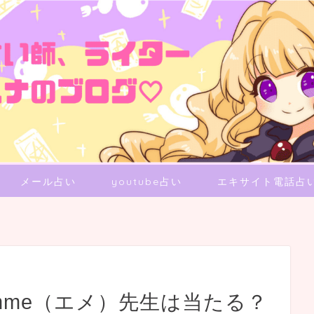
メール占い
youtube占い
エキサイト電話占
mme（エメ）先生は当たる？