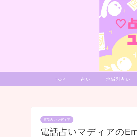
TOP
占い
地域別占い
電話占いマディア
電話占いマディアのE