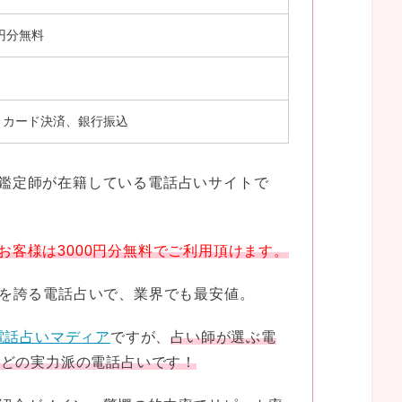
0円分無料
トカード決済、銀行振込
鑑定師が在籍している電話占いサイトで
お客様は3000円分無料でご利用頂けます。
%を誇る電話占いで、業界でも最安値。
電話占いマディア
ですが、
占い師が選ぶ電
ほどの実力派の電話占いです！