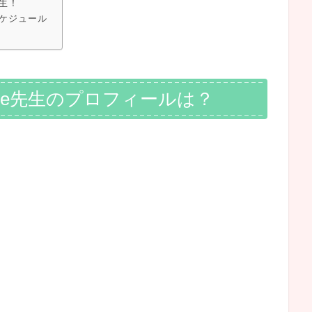
生！
スケジュール
me先生のプロフィールは？