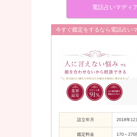
電話占いマディ
今すぐ鑑定をするなら電話占い
設立年月
2018年12
鑑定料金
170～27