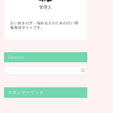
管理人
占い好きの方・悩める人のための占い情
報発信サイトです。
Search
スポンサーリンク