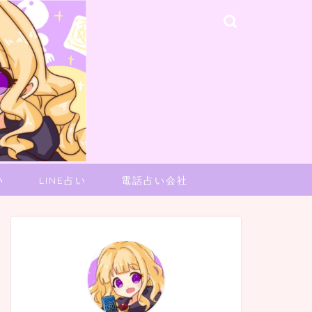
い
LINE占い
電話占い会社