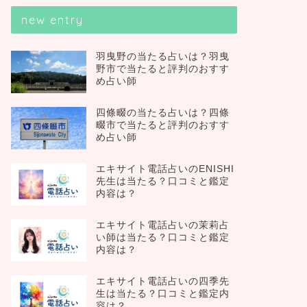
new entry
羽曳野の当たる占いは？羽曳
野市で当たると評判のおすす
め占い師
四條畷の当たる占いは？四條
畷市で当たると評判のおすす
め占い師
エキサイト電話占いのENISHI
先生は当たる？口コミと鑑定
内容は？
エキサイト電話占いの茉莉占
い師は当たる？口コミと鑑定
内容は？
エキサイト電話占いの四季先
生は当たる？口コミと鑑定内
容は？