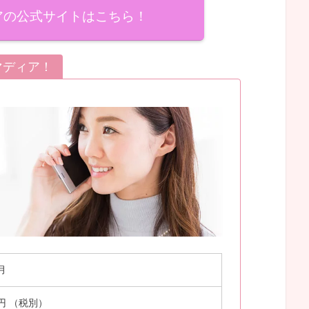
アの公式サイトはこちら！
マディア！
月
0円 （税別）