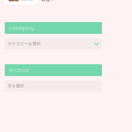
category
Archive